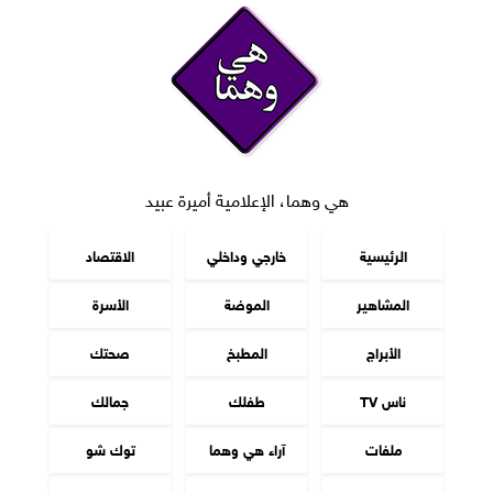
هي وهما، الإعلامية أميرة عبيد
الرئيسية
خارجي وداخلي
الاقتصاد
المشاهير
الموضة
الأسرة
الأبراج
المطبخ
صحتك
ناس TV
طفلك
جمالك
ملفات
آراء هي وهما
توك شو