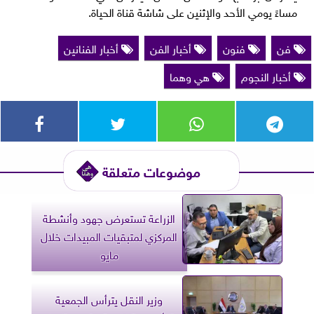
مساءً يومي الأحد والإثنين على شاشة قناة الحياة.
فن
فنون
أخبار الفن
أخبار الفنانين
أخبار النجوم
هي وهما
موضوعات متعلقة
الزراعة تستعرض جهود وأنشطة
المركزي لمتبقيات المبيدات خلال
مايو
وزير النقل يترأس الجمعية