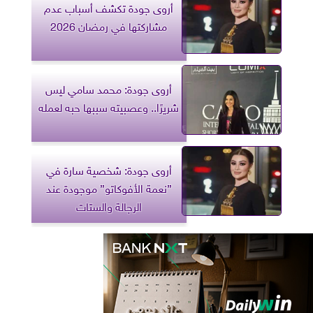
أروى جودة تكشف أسباب عدم
مشاركتها في رمضان 2026
أروى جودة: محمد سامي ليس
شريرًا.. وعصبيته سببها حبه لعمله
أروى جودة: شخصية سارة في
”نعمة الأفوكاتو” موجودة عند
الرجالة والستات