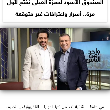
الصندوق الأسود لحمزة العيلي يُفتح لأول
مرة.. أسرار واعترافات غير متوقعة
في حلقة استثنائية تُعد من أجرأ الحوارات التلفزيونية، يستضيف