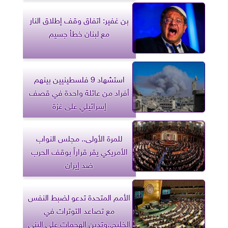
بن غفير: اتفاق وقف إطلاق النار
مع لبنان خطأ جسيم
استشهاد 9 فلسطينيين بينهم
أفراد من عائلة واحدة في قصف
إسرائيلي على غزة
للمرة الأولى.. مجلس النواب
الأمريكي يقر قراراً بوقف الحرب
ضد إيران
الأمم المتحدة تدعو لضبط النفس
مع تصاعد التوترات في
الخليج..وتدين الهجمات على البنى