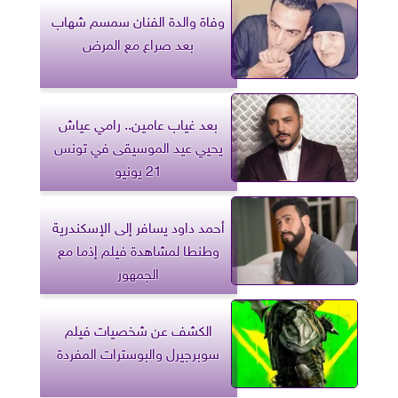
وفاة والدة الفنان سمسم شهاب
بعد صراع مع المرض
بعد غياب عامين.. رامي عياش
يحيي عيد الموسيقى في تونس
21 يونيو
أحمد داود يسافر إلى الإسكندرية
وطنطا لمشاهدة فيلم إذما مع
الجمهور
الكشف عن شخصيات فيلم
سوبرجيرل والبوسترات المفردة