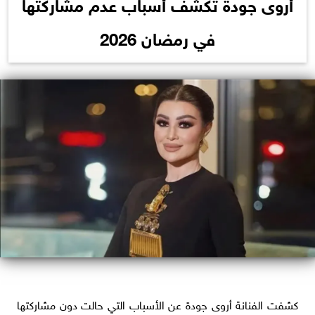
أروى جودة تكشف أسباب عدم مشاركتها
في رمضان 2026
كشفت الفنانة أروى جودة عن الأسباب التي حالت دون مشاركتها