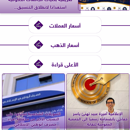
استعدادًا لانطلاق التنسيق...
أسعار العملات
أسعار الذهب
الأعلى قراءة
الإعلامية أميرة عبيد تهنئ ياسر
التمويلات الشخصية تستحوذ على
خفاجي بانضمامه رسميًا إلى الجمعية
النصيب الأكبر من محفظة أفراد
العمومية لنقابة...
مصرف أبوظبي الإسلامي...