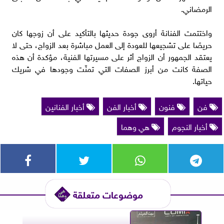
الرمضاني.
واختتمت الفنانة أروى جودة حديثها بالتأكيد على أن زوجها كان
حريصًا على تشجيعها للعودة إلى العمل مباشرة بعد الزواج، حتى لا
يعتقد الجمهور أن الزواج أثر على مسيرتها الفنية، مؤكدة أن هذه
الصفة كانت من أبرز الصفات التي تمنّت وجودها في شريك
حياتها.
فن
فنون
أخبار الفن
أخبار الفنانين
أخبار النجوم
هي وهما
موضوعات متعلقة