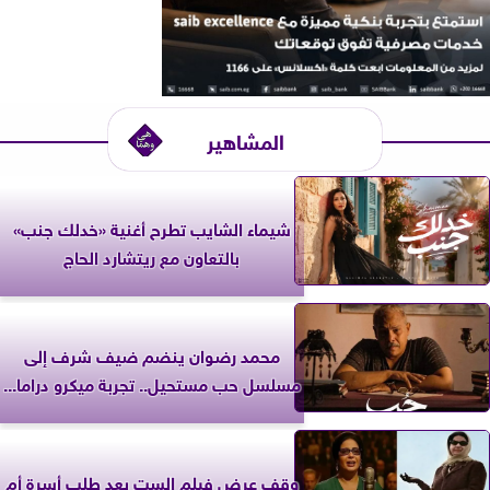
المشاهير
شيماء الشايب تطرح أغنية «خدلك جنب»
بالتعاون مع ريتشارد الحاج
محمد رضوان ينضم ضيف شرف إلى
مسلسل حب مستحيل.. تجربة ميكرو دراما...
وقف عرض فيلم الست بعد طلب أسرة أم