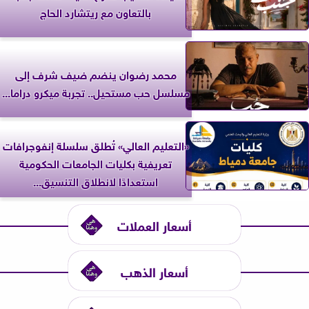
بالتعاون مع ريتشارد الحاج
محمد رضوان ينضم ضيف شرف إلى
مسلسل حب مستحيل.. تجربة ميكرو دراما...
«التعليم العالي» تُطلق سلسلة إنفوجرافات
تعريفية بكليات الجامعات الحكومية
استعدادًا لانطلاق التنسيق...
أسعار العملات
أسعار الذهب