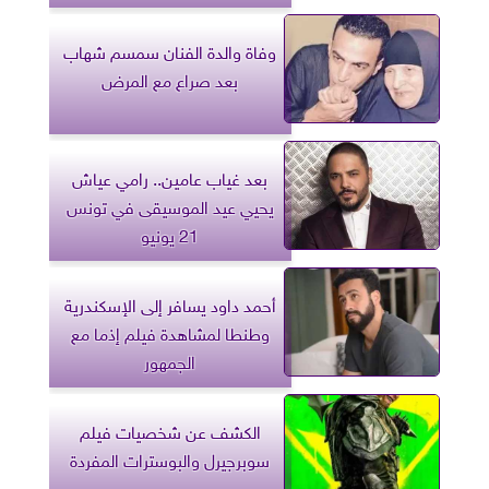
وفاة والدة الفنان سمسم شهاب
بعد صراع مع المرض
بعد غياب عامين.. رامي عياش
يحيي عيد الموسيقى في تونس
21 يونيو
أحمد داود يسافر إلى الإسكندرية
وطنطا لمشاهدة فيلم إذما مع
الجمهور
الكشف عن شخصيات فيلم
سوبرجيرل والبوسترات المفردة