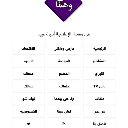
هي وهما، الإعلامية أميرة عبيد
الرئيسية
خارجي وداخلي
الاقتصاد
المشاهير
الموضة
الأسرة
الأبراج
المطبخ
صحتك
ناس TV
طفلك
جمالك
ملفات
آراء هي وهما
توك شو
من نحن
اعلن معنا
الخصوصية
اتصل بنا

