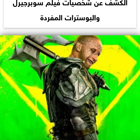
الكشف عن شخصيات فيلم سوبرجيرل
والبوسترات المفردة