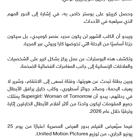
وحصل كريبتو على بوستر خاص به، في إشارة إلى الدور المهم
الذي سيلعبه في الأحداث.
ويبدو أن الكلب الشهير لن يكون مجرد عنصر كوميدي، بل سيكون
جزءًا أساسيًا من الرحلة التي تخوضها كارا وروثي عبر المجرة.
وتكشف هذه البوسترات عن عمل يركز بشكل كبير على الشخصيات
والعلاقات الإنسانية إلى جانب المغامرات الفضائية الضخمة.
وبين بطلة تبحث عن هويتها، وفتاة تسعى إلى الانتقام، وشرير لا
يعرف الرحمة، وصائد جوائز أسطوري، وكلب خارق يرافق الأبطال
في رحلتهم، يبدو أن Supergirl: Woman of Tomorrow يمتلك
جميع المقومات ليكون واحدًا من أكثر أفلام الأبطال الخارقين إثارة
وترقبًا خلال عام 2026.
فيما سيُعرض الفيلم بدور العرض المصرية اعتبارًا من يوم 25
يونيو الجاري، من توزيع United Motion Pictures.