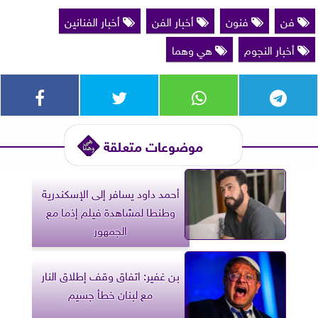
فن
فنون
أخبار الفن
أخبار الفنانين
أخبار النجوم
هي وهما
موضوعات متعلقة
أحمد داود يسافر إلى الإسكندرية
وطنطا لمشاهدة فيلم إذما مع
الجمهور
بن غفير: اتفاق وقف إطلاق النار
مع لبنان خطأ جسيم