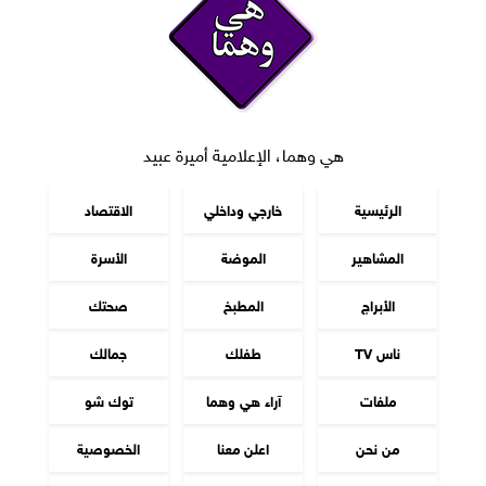
هي وهما، الإعلامية أميرة عبيد
الرئيسية
خارجي وداخلي
الاقتصاد
المشاهير
الموضة
الأسرة
الأبراج
المطبخ
صحتك
ناس TV
طفلك
جمالك
ملفات
آراء هي وهما
توك شو
من نحن
اعلن معنا
الخصوصية