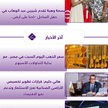
بسمة وهبة تقدم شيرين عبد الوهاب في
حفل الساحل: «إحنا على أرض...
آخر الأخبار
سعر الذهب اليوم السبت في مصر.. مع
بداية التداولات الأسبوع
هاني حليم: قرارات تطوير تخصيص
الأراضي الصناعية تعزز الاستثمار وتدعم
نمو الاقتصاد