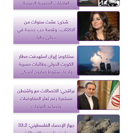
العلاقات المصرية الصينية
شذى: عشت سنوات من
الاكتئاب.. وقصة حب جديدة في
حياتي حاليا
سنتكوم: إيران استهدفت مطار
الكويت الدولي بطائرات مسيرة
وادعاء سقوط صاروخ أمريكي
كاذب
عراقجي: الاتصالات مع واشنطن
مستمرة رغم تعثر المفاوضات
وتصاعد التوترات
جهاز الإحصاء الفلسطيني: 33.2
مليون طن من الانبعاثات