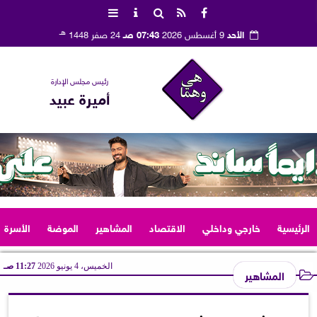
هـ
الأحد
9 أغسطس 2026
07:43 صـ
24 صفر 1448
رئيس مجلس الإدارة
أميرة عبيد
الرئيسية
خارجي وداخلي
الاقتصاد
المشاهير
الموضة
الأسرة
الخميس، 4 يونيو 2026
11:27 صـ
المشاهير