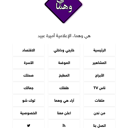
هي وهما، الإعلامية أميرة عبيد
الرئيسية
خارجي وداخلي
الاقتصاد
المشاهير
الموضة
الأسرة
الأبراج
المطبخ
صحتك
ناس TV
طفلك
جمالك
ملفات
آراء هي وهما
توك شو
من نحن
اعلن معنا
الخصوصية
اتصل بنا

