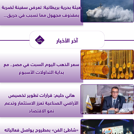
‎هيئة بحرية بريطانية: تعرض سفينة لضربة
بمقذوف مجهول مما تسبب في حريق...
آخر الأخبار
سعر الذهب اليوم السبت في مصر.. مع
بداية التداولات الأسبوع
هاني حليم: قرارات تطوير تخصيص
الأراضي الصناعية تعزز الاستثمار وتدعم
نمو الاقتصاد
«شاطئ الفن» بمطروح يواصل فعالياته