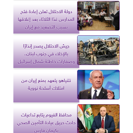
دولة الاحتلال تعلن إعادة فتح
المدارس غدًا الثلاثاء بعد إغلاقها
بسبب التصعيد مع إيران
جيش الاحتلال يصدر إنذارًا
بالإخلاء في جنوب لبنان..
وصفارات خاطئة شمال إسرائيل
نتنياهو يتعهد بمنع إيران من
امتلاك أسلحة نووية
محافظ الفيوم يتابع تداعيات
حادث حريق عيادة التأمين الصحي
بكيمان فارس