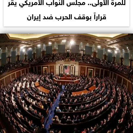
للمرة الأولى.. مجلس النواب الأمريكي يقر
قراراً بوقف الحرب ضد إيران