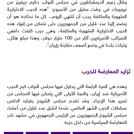
وقال زعيم الديمقراطيين في مجلس النواب حكيم جيفريز من
نيويورك في وقت سابق من الأسبوع: "هذه الحرب الاختيارية
المتهورة والمكلفة يجب أن تنتهي اليوم... كل ما نحتاجه هو أن
ينضم إلينا عدد قليل من الجمهوريين حتى نتمكن من إنهاء هذه
الحرب الاختيارية المتهورة والمكلفة، وهي حرب كلفت دافعي
الضرائب الأمريكيين أكثر من 100 مليار دولار، وهذا مبلغ هائل،
وتركت بلدنا في وضع أضعف مقارنة بإيران".
تزايد المعارضة للحرب
وهذه هي المرة الرابعة التي يحاول فيها مجلس النواب كبح الحرب
الأمريكية ضد إيران، والمرة الأولى التي يتمكن فيها المجلس من
تمرير هذا الإجراء. وقد تقدم مجلس الشيوخ بقراره الخاص
بسلطات الحرب الشهر الماضي عندما انشق عدد قليل من أعضاء
مجلس الشيوخ الجمهوريين عن الرئيس الجمهوري في مشهد نادر
للمعارضة السياسية من داخل حزبه.