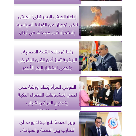
إذاعة الجيش الإسرائيلي: الجيش
تلقى توجيهًا من القيادة السياسية
باستمرار شن هجمات في لبنان
رضا فرحات: القمة المصرية ـ
الإريترية تعزز أمن القرن الإفريقي
وتحمي استقرار البحر الأحمر
القومي للمرأة يُنظم ورشة عمل
لدعم المشروعات الخضراء الذكية
وتمكين المرأة والشباب
بالمحافظات
وزير الصحة للنواب: لا يوجد أي
تضارب بين الصحة والسياحة..