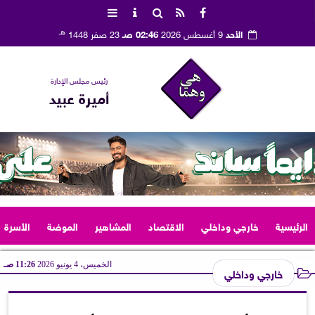
هـ
الأحد
9 أغسطس 2026
02:46 صـ
23 صفر 1448
رئيس مجلس الإدارة
أميرة عبيد
الرئيسية
خارجي وداخلي
الاقتصاد
المشاهير
الموضة
الأسرة
الخميس، 4 يونيو 2026
11:26 صـ
خارجي وداخلي