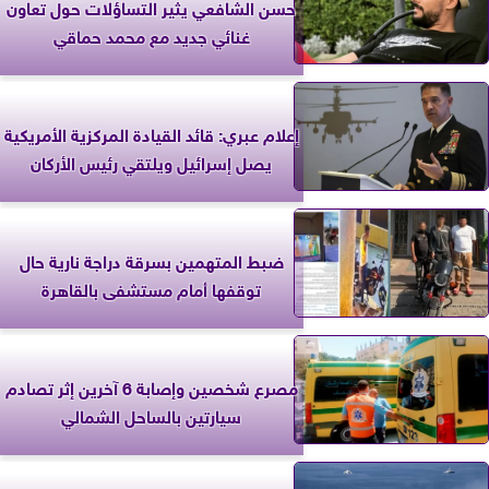
حسن الشافعي يثير التساؤلات حول تعاون
غنائي جديد مع محمد حماقي
إعلام عبري: قائد القيادة المركزية الأمريكية
يصل إسرائيل ويلتقي رئيس الأركان
ضبط المتهمين بسرقة دراجة نارية حال
توقفها أمام مستشفى بالقاهرة
مصرع شخصين وإصابة 6 آخرين إثر تصادم
سيارتين بالساحل الشمالي