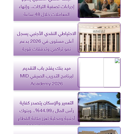
إجراءات تصفية التركات.. وإنهاء
المعاملات خلال 48 ساعة
الاحتياطي النقدي الأجنبي يسجل
أعلى مستوى في 2026 بدعم
نمو تراكمي وتدفقات قوية
ميد بنك يفتح باب التقديم
لبرنامج التدريب الصيفي MID
Academy 2026
التعمير والإسكان يتصدر كفاية
رأس المال بـ44.99%.. وبنوك
أجنبية ومحلية تعزز متانة القطاع
المصرفي بنهاية 2025