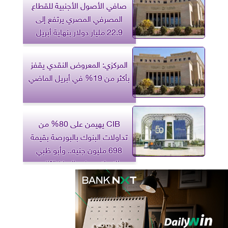
صافي الأصول الأجنبية للقطاع
المصرفي المصري يرتفع إلى
22.9 مليار دولار بنهاية أبريل
المركزي: المعروض النقدي يقفز
بأكثر من 19% في أبريل الماضي
CIB يهيمن على 80% من
تداولات البنوك بالبورصة بقيمة
698 مليون جنيه.. وأبو ظبي
الإسلامي في المركز الثاني