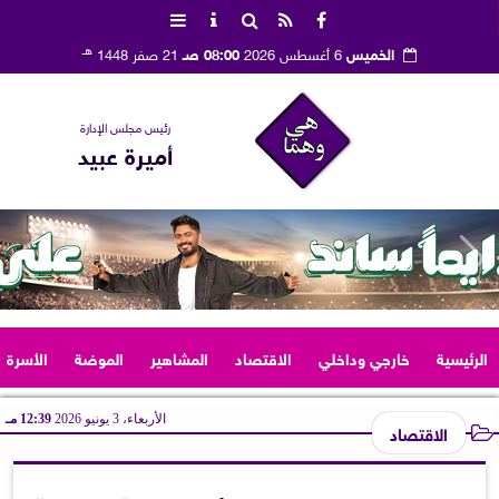
هـ
الخميس
6 أغسطس 2026
08:00 صـ
21 صفر 1448
رئيس مجلس الإدارة
أميرة عبيد
الرئيسية
خارجي وداخلي
الاقتصاد
المشاهير
الموضة
الأسرة
الأربعاء، 3 يونيو 2026
12:39 مـ
الاقتصاد