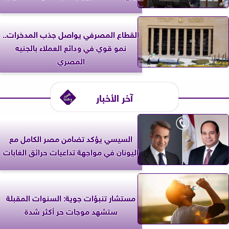
القطاع المصرفي يواصل جذب المدخرات..
نمو قوي في ودائع العملاء بالجنيه
المصري
آخر الأخبار
السيسي يؤكد تضامن مصر الكامل مع
اليونان في مواجهة تداعيات حرائق الغابات
مستشار تنبؤات جوية: السنوات المقبلة
ستشهد موجات حر أكثر شدة