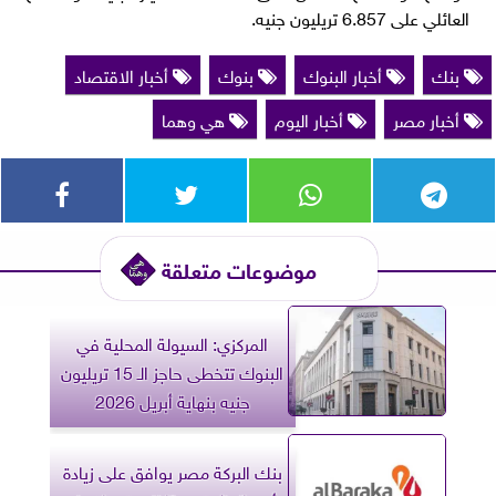
العائلي على 6.857 تريليون جنيه.
بنك
أخبار البنوك
بنوك
أخبار الاقتصاد
أخبار مصر
أخبار اليوم
هي وهما
موضوعات متعلقة
المركزي: السيولة المحلية في
البنوك تتخطى حاجز الـ 15 تريليون
جنيه بنهاية أبريل 2026
بنك البركة مصر يوافق على زيادة