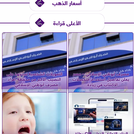
أسعار الذهب
الأعلى قراءة
مصرف أبوظبي الإسلامي – مصر
التمويلات الشخصية تستحوذ على
يعلن تفاصيل استخدام متحصلات
النصيب الأكبر من محفظة أفراد
الاكتتاب في زيادة...
مصرف أبوظبي الإسلامي...
البنك التجاري الدولي CIB يطلق