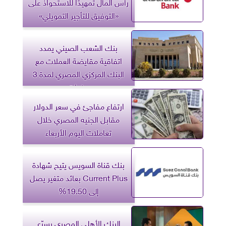
رأس المال تمهيدًا للاستحواذ على
«التوفيق للتأجير التمويلي»
بنك الشعب الصيني يمدد
اتفاقية مقايضة العملات مع
البنك المركزي المصري لمدة 3
سنوات
ارتفاع مفاجئ في سعر الدولار
مقابل الجنيه المصري خلال
تعاملات اليوم الأربعاء
بنك قناة السويس يتيح شهادة
Current Plus بعائد متغير يصل
إلى 19.50%
البنك الأهلي المصري يسرّع