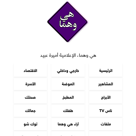
هي وهما، الإعلامية أميرة عبيد
الرئيسية
خارجي وداخلي
الاقتصاد
المشاهير
الموضة
الأسرة
الأبراج
المطبخ
صحتك
ناس TV
طفلك
جمالك
ملفات
آراء هي وهما
توك شو