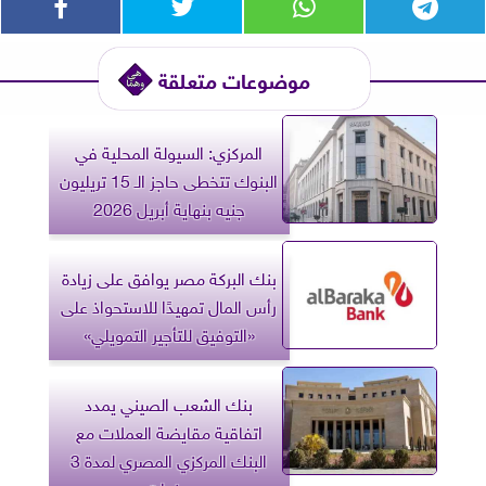
موضوعات متعلقة
المركزي: السيولة المحلية في
البنوك تتخطى حاجز الـ 15 تريليون
جنيه بنهاية أبريل 2026
بنك البركة مصر يوافق على زيادة
رأس المال تمهيدًا للاستحواذ على
«التوفيق للتأجير التمويلي»
بنك الشعب الصيني يمدد
اتفاقية مقايضة العملات مع
البنك المركزي المصري لمدة 3