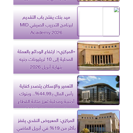
ميد بنك يفتح باب التقديم
لبرنامج التدريب الصيفي MID
Academy 2026
«المركزي»: ارتفاع الودائع بالعملة
المحلية إلى 10 تريليونات جنيه
بنهاية أبريل 2026
التعمير والإسكان يتصدر كفاية
رأس المال بـ44.99%.. وبنوك
أجنبية ومحلية تعزز متانة القطاع
المصرفي بنهاية 2025
المركزي: المعروض النقدي يقفز
بأكثر من 19% في أبريل الماضي