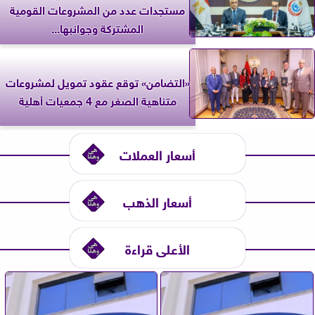
مستجدات عدد من المشروعات القومية
المشتركة وجوانبها...
«التضامن» توقع عقود تمويل لمشروعات
متناهية الصغر مع 4 جمعيات أهلية
أسعار العملات
أسعار الذهب
الأعلى قراءة