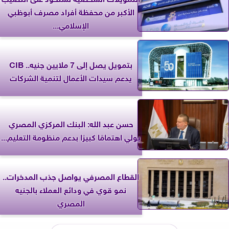
الأكبر من محفظة أفراد مصرف أبوظبي
الإسلامي...
بتمويل يصل إلى 7 ملايين جنيه.. CIB
يدعم سيدات الأعمال لتنمية الشركات
حسن عبد الله: البنك المركزي المصري
يولي اهتمامًا كبيرًا بدعم منظومة التعليم...
القطاع المصرفي يواصل جذب المدخرات..
نمو قوي في ودائع العملاء بالجنيه
المصري