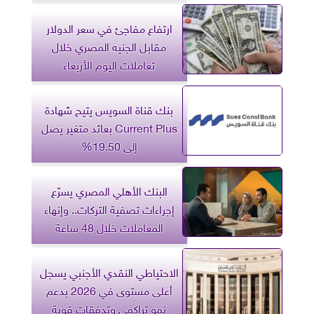
سنوات
ارتفاع مفاجئ في سعر الدولار
مقابل الجنيه المصري خلال
تعاملات اليوم الأربعاء
بنك قناة السويس يتيح شهادة
Current Plus بعائد متغير يصل
إلى 19.50%
البنك الأهلي المصري يسرّع
إجراءات تصفية التركات.. وإنهاء
المعاملات خلال 48 ساعة
الاحتياطي النقدي الأجنبي يسجل
أعلى مستوى في 2026 بدعم
نمو تراكمي وتدفقات قوية