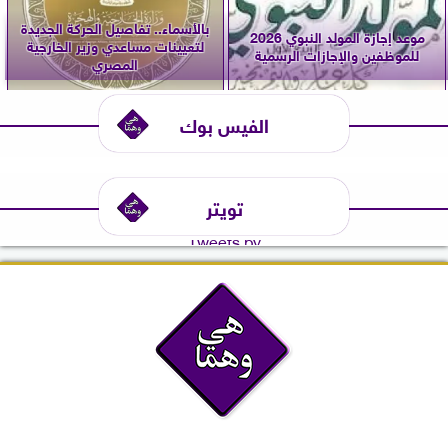
بالأسماء.. تفاصيل الحركة الجديدة
موعد إجازة المولد النبوي 2026
لتعيينات مساعدي وزير الخارجية
للموظفين والإجازات الرسمية
المصري
الفيس بوك
تويتر
Tweets by