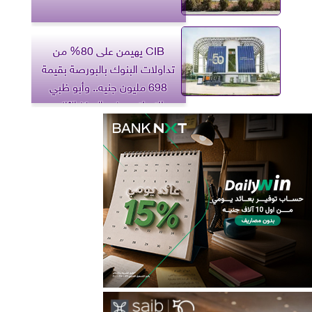
CIB يهيمن على 80% من
تداولات البنوك بالبورصة بقيمة
698 مليون جنيه.. وأبو ظبي
الإسلامي في المركز الثاني