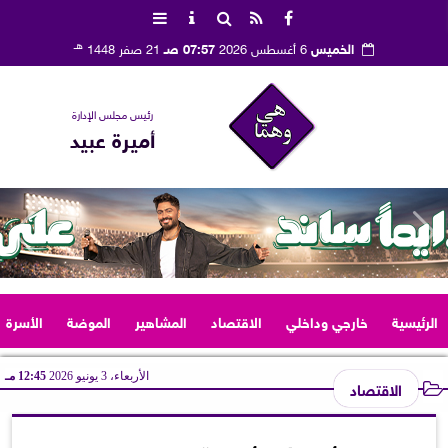
هـ
الخميس
6 أغسطس 2026
07:57 صـ
21 صفر 1448
رئيس مجلس الإدارة
أميرة عبيد
الرئيسية
خارجي وداخلي
الاقتصاد
المشاهير
الموضة
الأسرة
الأربعاء، 3 يونيو 2026
12:45 مـ
الاقتصاد