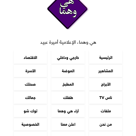
هي وهما، الإعلامية أميرة عبيد
الرئيسية
خارجي وداخلي
الاقتصاد
المشاهير
الموضة
الأسرة
الأبراج
المطبخ
صحتك
ناس TV
طفلك
جمالك
ملفات
آراء هي وهما
توك شو
من نحن
اعلن معنا
الخصوصية