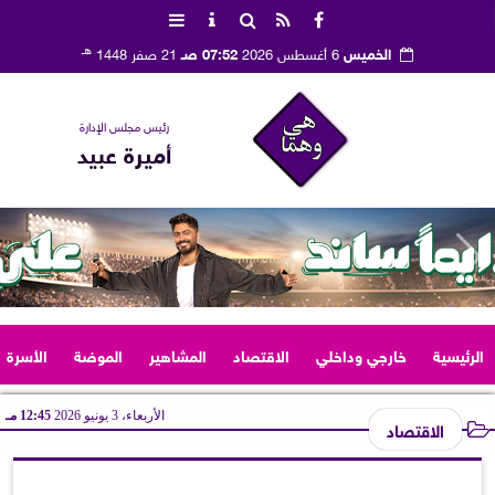
هـ
الخميس
6 أغسطس 2026
07:52 صـ
21 صفر 1448
رئيس مجلس الإدارة
أميرة عبيد
الرئيسية
خارجي وداخلي
الاقتصاد
المشاهير
الموضة
الأسرة
الأربعاء، 3 يونيو 2026
12:45 مـ
الاقتصاد