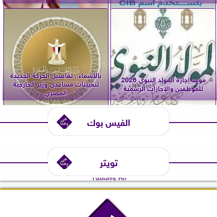
بالأسماء.. تفاصيل الحركة الجديدة
موعد إجازة المولد النبوي 2026
لتعيينات مساعدي وزير الخارجية
للموظفين والإجازات الرسمية
المصري
الفيس بوك
تويتر
Tweets by