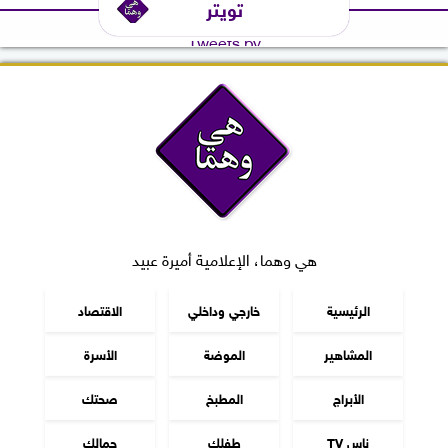
تويتر
Tweets by
هي وهما، الإعلامية أميرة عبيد
الرئيسية
خارجي وداخلي
الاقتصاد
المشاهير
الموضة
الأسرة
الأبراج
المطبخ
صحتك
ناس TV
طفلك
جمالك