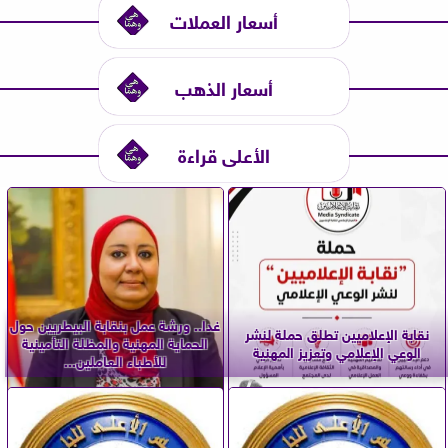
أسعار العملات
أسعار الذهب
الأعلى قراءة
غدا.. ورشة عمل بنقابة البيطريين حول
نقابة الإعلاميين تطلق حملة لنشر
الحماية المهنية والمظلة التأمينية
الوعي الإعلامي وتعزيز المهنية
للأطباء العاملين...