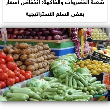
شعبة الخضروات والفاكهة: انخفاض أسعار
بعض السلع الاستراتيجية