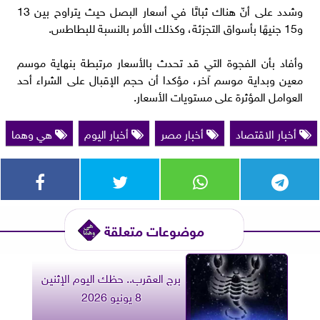
وشدد على أنّ هناك ثباتًا في أسعار البصل حيث يتراوح بين 13
و15 جنيهًا بأسواق التجزئة، وكذلك الأمر بالنسبة للبطاطس.
وأفاد بأن الفجوة التي قد تحدث بالأسعار مرتبطة بنهاية موسم
معين وبداية موسم آخر، مؤكدا أن حجم الإقبال على الشراء أحد
العوامل المؤثرة على مستويات الأسعار.
أخبار الاقتصاد
أخبار مصر
أخبار اليوم
هي وهما
موضوعات متعلقة
برج العقرب.. حظك اليوم الإثنين
8 يونيو 2026