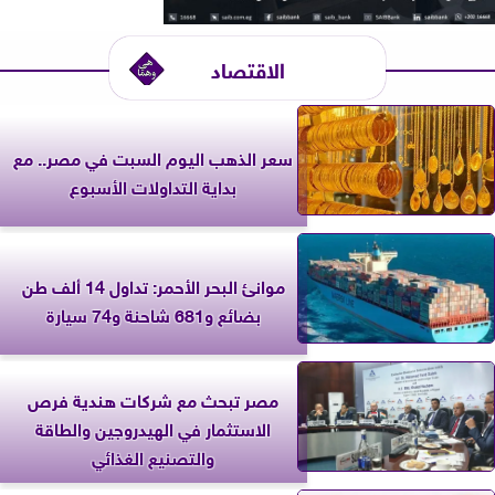
الاقتصاد
سعر الذهب اليوم السبت في مصر.. مع
بداية التداولات الأسبوع
موانئ البحر الأحمر: تداول 14 ألف طن
بضائع و681 شاحنة و74 سيارة
مصر تبحث مع شركات هندية فرص
الاستثمار في الهيدروجين والطاقة
والتصنيع الغذائي