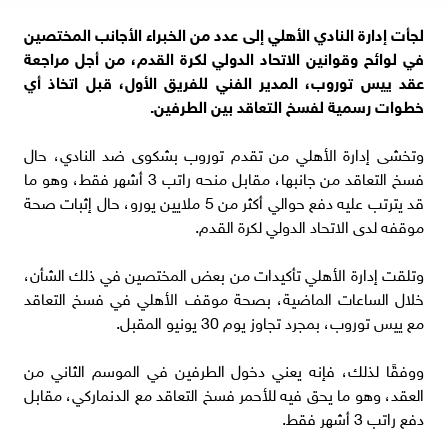
لجأت إدارة النادي الأهلي إلى عدد من الخبراء الأجانب المختصين
في لوائح وقوانين الاتحاد الدولي لكرة القدم، من أجل مراجعة
عقد ييس توروب، المدير الفني للفريق الأول، قبل اتخاذ أي
خطوات رسمية لفسخ التعاقد بين الطرفين.
وتخشى إدارة الأهلي من تقدم توروب بشكوى ضد النادي، حال
فسخ التعاقد من جانبها، مقابل منحه راتب 3 أشهر فقط، وهو ما
قد يترتب عليه دفع حوالي أكثر من 5 ملايين يورو، حال إثبات صحة
موقفه لدى الاتحاد الدولي لكرة القدم.
وتلقت إدارة الأهلي تأكيدات من بعض المختصين في ذلك الشأن،
خلال الساعات الماضية، بصحة موقف الأهلي في فسخ التعاقد
مع ييس توروب، بمجرد تجاوز يوم 30 يونيو المقبل.
ووفقًا لذلك، فإنه يعني دخول الطرفين في الموسم الثاني من
العقد، وهو ما يحق فيه للأحمر فسخ التعاقد مع الدنماركي، مقابل
دفع راتب 3 أشهر فقط.