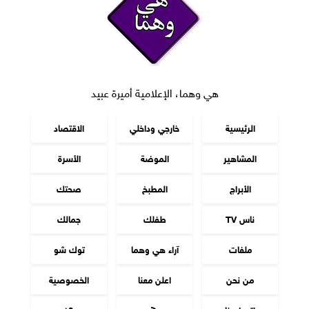
هي وهما، الإعلامية أميرة عبيد
الرئيسية
خارجي وداخلي
الاقتصاد
المشاهير
الموضة
الأسرة
الأبراج
المطبخ
صحتك
ناس TV
طفلك
جمالك
ملفات
آراء هي وهما
توك شو
من نحن
اعلن معنا
الخصوصية