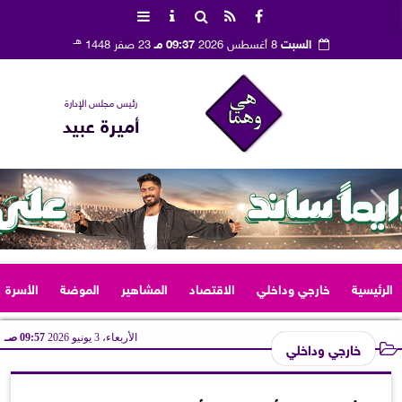
هـ
السبت
8 أغسطس 2026
09:37 مـ
23 صفر 1448
رئيس مجلس الإدارة
أميرة عبيد
الرئيسية
خارجي وداخلي
الاقتصاد
المشاهير
الموضة
الأسرة
الأربعاء، 3 يونيو 2026
09:57 صـ
خارجي وداخلي