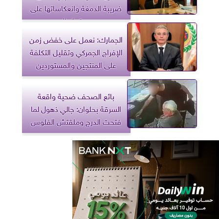
ضريبة الدمغة وانعكاساتها على
سوق المال
الجمارك: نعمل على خفض زمن
الإفراج الجمركي وتقليل التكلفة
على المنتجين والمستوردين
بائع الصحف ضحية واقعة
السرقة بحلوان: جالي ذهول لما
فتحت الدرج وملقتش الفلوس