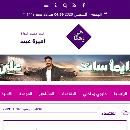
هـ
الجمعة
7 أغسطس 2026
04:39 صـ
22 صفر 1448
رئيس مجلس الإدارة
أميرة عبيد
الرئيسية
خارجي وداخلي
الاقتصاد
المشاهير
الموضة
الأسرة
الثلاثاء، 2 يونيو 2026
09:11 صـ
الاقتصاد