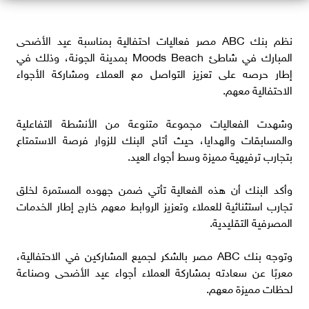
نظم بنك ABC مصر فعاليات احتفالية بمناسبة عيد الأضحى
المبارك في شاطئ Moods Beach بمدينة الجونة، وذلك في
إطار حرصه على تعزيز التواصل مع العملاء ومشاركة الأجواء
الاحتفالية معهم.
وشهدت الفعاليات مجموعة متنوعة من الأنشطة التفاعلية
والمسابقات والهدايا، حيث أتاح البنك للزوار فرصة الاستمتاع
بتجارب ترفيهية مميزة وسط أجواء العيد.
وأكد البنك أن هذه الفعالية تأتي ضمن جهوده المستمرة لخلق
تجارب استثنائية للعملاء وتعزيز الروابط معهم خارج إطار الخدمات
المصرفية التقليدية.
وتوجه بنك ABC مصر بالشكر لجميع المشاركين في الاحتفالية،
معربًا عن سعادته بمشاركة العملاء أجواء عيد الأضحى وصناعة
لحظات مميزة معهم.