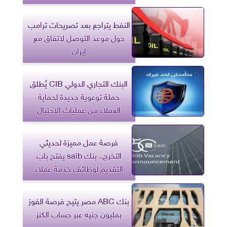
النفط يتراجع بعد تصريحات ترامب
حول موعد التوصل لاتفاق مع
إيران
البنك التجاري الدولي CIB يُطلق
حملة توعوية جديدة لحماية
العملاء من عمليات الاحتيال
المصرفي
فرصة عمل مميزة لحديثي
التخرج.. بنك saib يفتح باب
التقديم لوظائف خدمة عملاء
بنك ABC مصر يتيح فرصة الفوز
بمليون جنيه عبر حساب الكنز