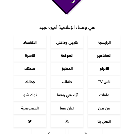
هي وهما، الإعلامية أميرة عبيد
الرئيسية
خارجي وداخلي
الاقتصاد
المشاهير
الموضة
الأسرة
الأبراج
المطبخ
صحتك
ناس TV
طفلك
جمالك
ملفات
آراء هي وهما
توك شو
من نحن
اعلن معنا
الخصوصية
اتصل بنا



