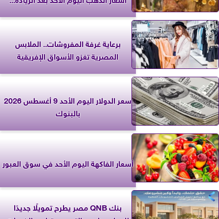
برعاية غرفة المفروشات.. الملابس
المصرية تغزو الأسواق الإفريقية
سعر الدولار اليوم الأحد 9 أغسطس 2026
بالبنوك
أسعار الفاكهة اليوم الأحد في سوق العبور
بنك QNB مصر يطرح تمويلًا جديدًا