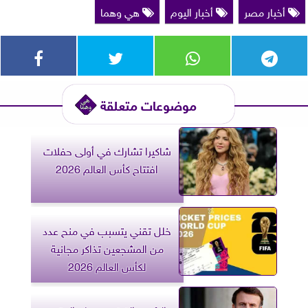
أخبار مصر
أخبار اليوم
هي وهما
موضوعات متعلقة
شاكيرا تشارك في أولى حفلات
افتتاح كأس العالم 2026
خلل تقني يتسبب في منح عدد
من المشجعين تذاكر مجانية
لكأس العالم 2026