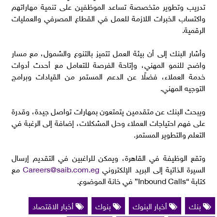
تدريب وتطوير متخصصة تساعد الموظفين على تنمية مهاراتهم
واكتساب الخبرات اللازمة للعمل في القطاع المصرفي والعمليات
الرقمية.
وأشار البنك إلى أن بيئة العمل تتميز بالتنوع والشمول، مع مسار
واضح للنمو المهني، وإتاحة الفرصة للتعامل مع أحدث أدوات
خدمة العملاء، فضلًا عن الدعم المستمر من القيادات وبرامج
التوجيه المهني.
ويبحث البنك عن متقدمين يتمتعون بمهارات تواصل جيدة، وقدرة
على فهم احتياجات العملاء وحل المشكلات، إضافة إلى الرغبة في
التعلم والتطوير المستمر.
وتقع الوظيفة في القاهرة، ويمكن للراغبين في التقديم إرسال
السيرة الذاتية إلى البريد الإلكتروني
Careers@saib.com.eg
مع
كتابة “Inbound Calls” في خانة الموضوع.
بنك
أخبار البنوك
بنوك
أخبار الاقتصاد