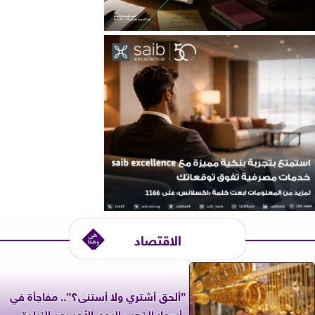
الاقتصاد
”ألحق أشتري ولا أستنى؟”.. مفاجأة في
أسعار الذهب اليوم الأحد بعد الزيادة...