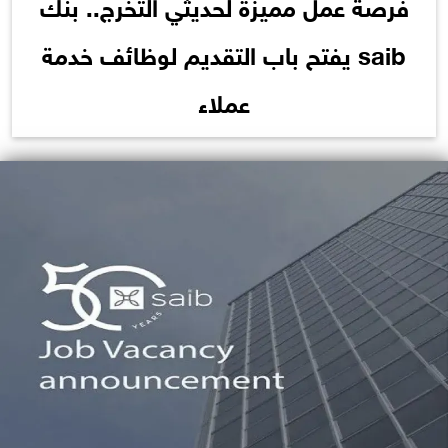
فرصة عمل مميزة لحديثي التخرج.. بنك
saib يفتح باب التقديم لوظائف خدمة
عملاء