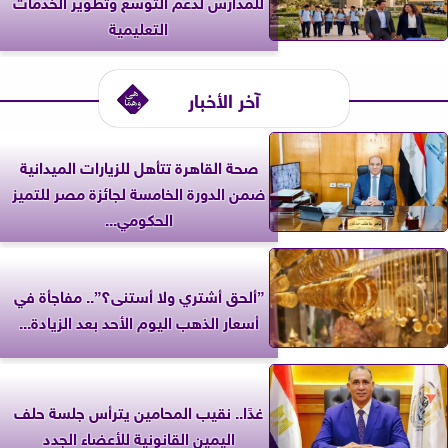
للمدارس لدعم التوسع وتطوير الخدمات
التعليمية
آخر الأخبار
صحة القاهرة تتأهل للزيارات الميدانية
ضمن الدورة الخامسة لجائزة مصر للتميز
الحكومي...
”ألحق أشتري ولا أستنى؟”.. مفاجأة في
أسعار الذهب اليوم الأحد بعد الزيادة...
غدًا.. نقيب المحامين يترأس جلسة حلف
اليمين القانونية للأعضاء الجدد