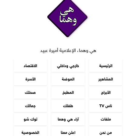
هي وهما، الإعلامية أميرة عبيد
الرئيسية
خارجي وداخلي
الاقتصاد
المشاهير
الموضة
الأسرة
الأبراج
المطبخ
صحتك
ناس TV
طفلك
جمالك
ملفات
آراء هي وهما
توك شو
من نحن
اعلن معنا
الخصوصية