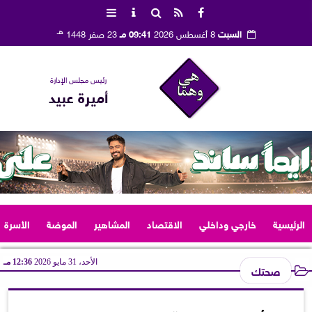
هـ
السبت
8 أغسطس 2026
09:41 مـ
23 صفر 1448
رئيس مجلس الإدارة
أميرة عبيد
الرئيسية
خارجي وداخلي
الاقتصاد
المشاهير
الموضة
الأسرة
الأحد، 31 مايو 2026
12:36 مـ
صحتك