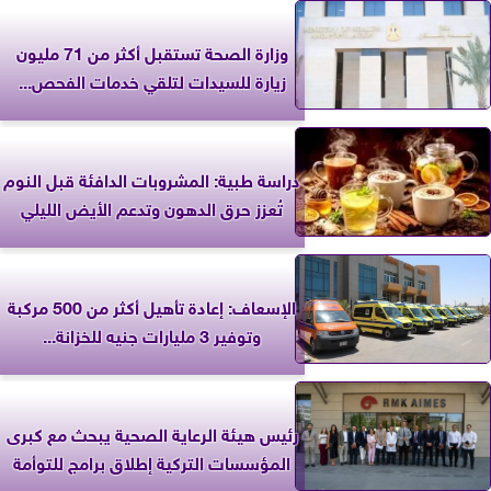
وزارة الصحة تستقبل أكثر من 71 مليون
زيارة للسيدات لتلقي خدمات الفحص...
دراسة طبية: المشروبات الدافئة قبل النوم
تُعزز حرق الدهون وتدعم الأيض الليلي
الإسعاف: إعادة تأهيل أكثر من 500 مركبة
وتوفير 3 مليارات جنيه للخزانة...
رئيس هيئة الرعاية الصحية يبحث مع كبرى
المؤسسات التركية إطلاق برامج للتوأمة