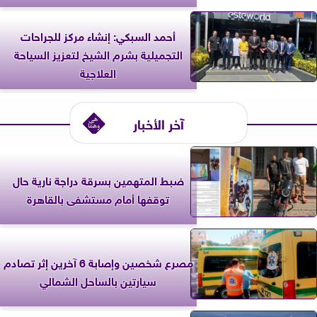
أحمد السبكي: إنشاء مركز للجراحات
التجميلية بشرم الشيخ لتعزيز السياحة
العلاجية
آخر الأخبار
ضبط المتهمين بسرقة دراجة نارية حال
توقفها أمام مستشفى بالقاهرة
مصرع شخصين وإصابة 6 آخرين إثر تصادم
سيارتين بالساحل الشمالي