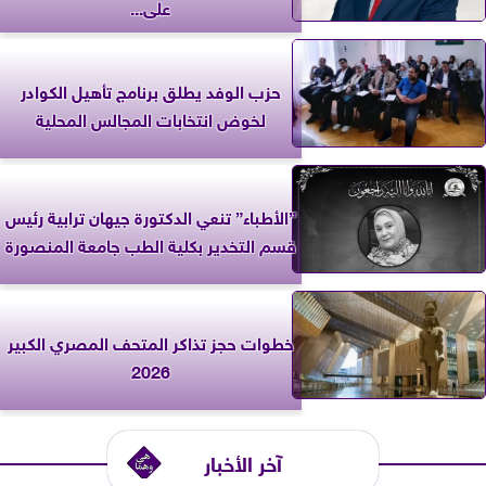
على...
حزب الوفد يطلق برنامج تأهيل الكوادر
لخوض انتخابات المجالس المحلية
”الأطباء” تنعي الدكتورة جيهان ترابية رئيس
قسم التخدير بكلية الطب جامعة المنصورة
خطوات حجز تذاكر المتحف المصري الكبير
2026
آخر الأخبار