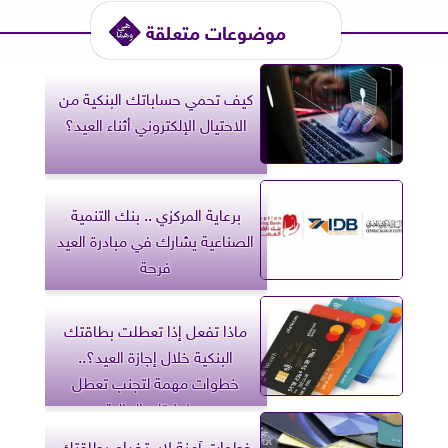
موضوعات متعلقة
كيف تحمي حساباتك البنكية من
الاحتيال الإلكتروني أثناء العيد؟
برعاية المركزي .. بنك التنمية
الصناعية يشارك في مبادرة العيد
فرحة
ماذا تفعل إذا تعطلت بطاقتك
البنكية خلال إجازة العيد؟..
خطوات مهمة لتجنب تعطل
معاملاتك المالية
خطوات آمنة لاستخدام بطاقتك