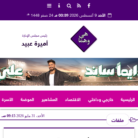
هـ
الأحد
9 أغسطس 2026
03:39 مـ
24 صفر 1448
رئيس مجلس الإدارة
أميرة عبيد
الرئيسية
خارجي وداخلي
الاقتصاد
المشاهير
الموضة
الأسرة
الأحد، 31 مايو 2026
09:15 صـ
ملفات