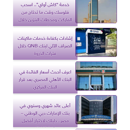
خدمة “كاش أواي”.. اسحب
فلوسك وقت ما تحتاج من
الماركت ومحطات البنزين خلال
العيد
إشادات بكفاءة خدمات ماكينات
الصراف الآلي لبنك QNB خلال
فترات الذروة
اعرف أحدث أسعار الفائدة في
البنك الأهلي المصري بعد قرار
البنك المركزي
أعلى عائد شهري وسنوي في
بنك الإمارات دبي الوطني –
مصر.. دليلك لاختيار أفضل
شهادة ادخار