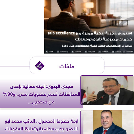
ملفات
مجدي البدوي: لجنة عمالية بإحدى
المحافظات تُصدر عضويات محرر.. و90%
من صحفيي...
أزمة خطوط المحمول.. النائب محمد أبو
النصر: يجب محاسبة وتغليظ العقوبات