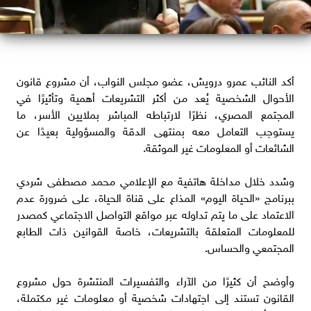
أكد النائب عمرو درويش، عضو مجلس النواب، أن مشروع قانون
الأحوال الشخصية يُعد من أكثر التشريعات أهمية وتأثيرًا في
المجتمع المصري، نظرًا لارتباطه المباشر بملايين الأسر، ما
يستوجب التعامل معه بمنتهى الدقة والمسؤولية بعيدًا عن
الشائعات أو المعلومات غير الموثقة.
وشدد خلال مداخلة هاتفية مع الإعلامي محمد مصطفى شردي
ببرنامج «الحياة اليوم» المذاع على قناة الحياة، على ضرورة عدم
الاعتماد على ما يتم تداوله عبر مواقع التواصل الاجتماعي كمصدر
للمعلومات المتعلقة بالتشريعات، خاصة القوانين ذات الطابع
المجتمعي والحساس.
وأوضح أن كثيرًا من الآراء والتفسيرات المنتشرة حول مشروع
القانون تستند إلى اجتهادات شخصية أو معلومات غير مكتملة،