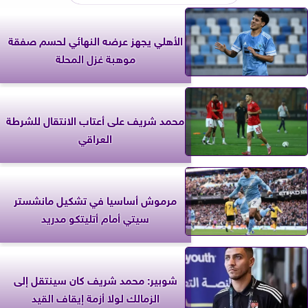
الأهلي يجهز عرضه النهائي لحسم صفقة
موهبة غزل المحلة
محمد شريف على أعتاب الانتقال للشرطة
العراقي
مرموش أساسيا في تشكيل مانشستر
سيتي أمام أتليتكو مدريد
شوبير: محمد شريف كان سينتقل إلى
الزمالك لولا أزمة إيقاف القيد