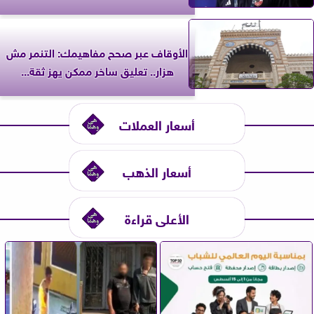
الأوقاف عبر صحح مفاهيمك: التنمر مش
هزار.. تعليق ساخر ممكن يهز ثقة...
أسعار العملات
أسعار الذهب
الأعلى قراءة