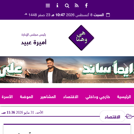
هـ
السبت
8 أغسطس 2026
10:47 مـ
23 صفر 1448
رئيس مجلس الإدارة
أميرة عبيد
الرئيسية
خارجي وداخلي
الاقتصاد
المشاهير
الموضة
الأسرة
الأحد، 31 مايو 2026
11:36 صـ
الاقتصاد