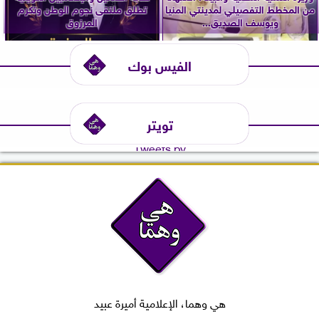
من المخطط التفصيلي لمدينتي المنيا
تطلق ملتقى نجوم الوطن وتكرم
ويوسف الصديق...
المرزوق
الفيس بوك
تويتر
Tweets by
هي وهما، الإعلامية أميرة عبيد