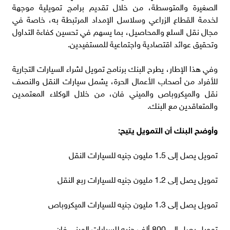
الصغيرة والمتوسطة، من خلال تقديم برامج تمويلية موجهة
لخدمة القطاع الزراعي وسلاسل الإمداد المرتبطة به، خاصة في
مجال نقل السلع والمحاصيل، بما يسهم في تحسين كفاءة التداول
وتحقيق عوائد اقتصادية واجتماعية للمستفيدين.
وفي هذا الإطار، يطرح البنك برنامج تمويل لشراء السيارات التجارية
للأفراد من أصحاب الأعمال الحرة، يشمل سيارات النقل والنصف
نقل والميكروباص والميني فان، من خلال الوكلاء المعتمدين
والمتعاقدين مع البنك.
وأوضح البنك أن التمويل يتيح:
تمويل يصل إلى 1.5 مليون جنيه للسيارات النقل
تمويل يصل إلى 1.2 مليون جنيه للسيارات ربع النقل
تمويل يصل إلى 1.3 مليون جنيه للسيارات الميكروباص
تمويل يصل إلى 800 ألف جنيه للسيارات الميني فان