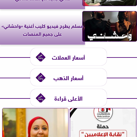
مسلم يطرح فيديو كليب أغنية «واحشاني»
على جميع المنصات
أسعار العملات
أسعار الذهب
الأعلى قراءة