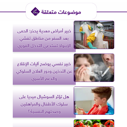
موضوعات متعلقة
خبير أمراض معدية يحذر: الحمى
بعد السفر من مناطق تفشي
الإيبولا تستدعي التدخل الفوري
خبير نفسي يوضح آليات الإقلاع
عن التدخين ودور العلاج السلوكي
والدعم الأسري
هل تؤثر السوشيال ميديا على
سلوك الأطفال والمراهقين
وصحتهم النفسية؟