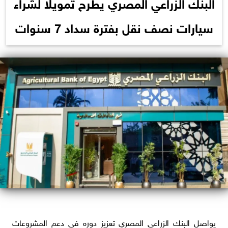
البنك الزراعي المصري يطرح تمويلًا لشراء
سيارات نصف نقل بفترة سداد 7 سنوات
يواصل البنك الزراعي المصري تعزيز دوره في دعم المشروعات