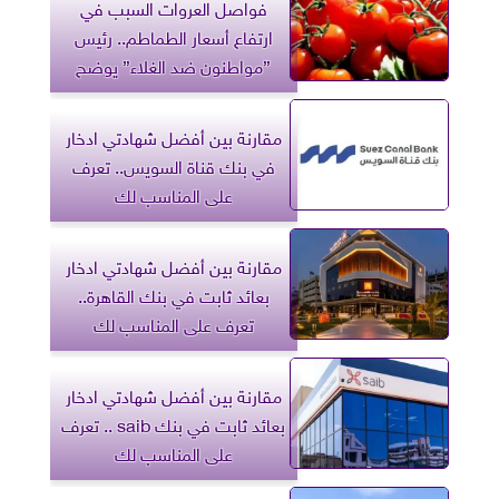
فواصل العروات السبب في
ارتفاع أسعار الطماطم.. رئيس
”مواطنون ضد الغلاء” يوضح
مقارنة بين أفضل شهادتي ادخار
في بنك قناة السويس.. تعرف
على المناسب لك
مقارنة بين أفضل شهادتي ادخار
بعائد ثابت في بنك القاهرة..
تعرف على المناسب لك
مقارنة بين أفضل شهادتي ادخار
بعائد ثابت في بنك saib .. تعرف
على المناسب لك