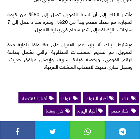
وأشار البنك إلى أن نسبة التمويل تصل إلى 80% من قيمة
السيارة، مع سداد مقدم يبدأ من 20%، وفترة سداد تصل إلى 7
سنوات، بالإضافة إلى شهر سماح في بداية التمويل.
ويشترط البنك ألا يزيد عمر العميل على 65 عامًا بنهاية مدة
التمويل، مع تقديم المستندات المطلوبة، والتي تشمل بطاقة
الرقم القومي، ورخصة قيادة سارية، وإيصال مرافق حديث،
وسجل تجاري حديث لأصحاب المنشآت الفردية.
بنك
أخبار البنوك
بنوك
أخبار الاقتصاد
أخبار مصر
أخبار اليوم
هي وهما