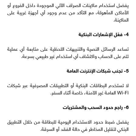
يفضل استخدام ماكينات الصراف الآلي الموجودة داخل الفروع أو
الأماكن المأهولة، مع التأكد من عدم وجود أي أجهزة غريبة على
الماكينة.
4- فعّل الإشعارات البنكية
تساعد الرسائل النصية والتنبيهات اللحظية على متابعة أي عملية
تتم على الحساب واكتشاف أي استخدام غير طبيعي بسرعة.
5- تجنب شبكات الإنترنت العامة
لا تستخدم البطاقات البنكية أو التطبيقات المصرفية عبر شبكات
Wi-Fi العامة غير الآمنة، خاصة أثناء السفر.
6- راجع حدود السحب والمشتريات
يفضل ضبط حدود الاستخدام اليومية للبطاقة من خلال التطبيق
البنكي لتقليل المخاطر في حالة الفقد أو السرقة.