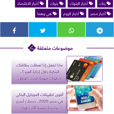
بنك
أخبار البنوك
بنوك
أخبار الاقتصاد
أخبار مصر
أخبار اليوم
هي وهما
موضوعات متعلقة
ماذا تفعل إذا تعطلت بطاقتك
البنكية خلال إجازة العيد؟..
خطوات مهمة لتجنب تعطل
معاملاتك المالية
أقوى تطبيقات الموبايل البنكي
في مصر 2026.. خدمات أسرع
وتجربة رقمية أكثر تطورًا