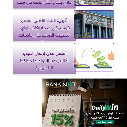
جاري يقدم أعلى فائدة في مصر
الأتربي: البنك الأهلي المصري
يتوسع في خدمة «كاش أواي»
لتخفيف الضغط على ماكينات
الـATM
أفضل طرق إرسال العيدية
أونلاين عبر البنوك والمحافظ
الإلكترونية