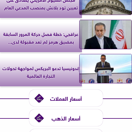
تعيين تود بلانش بمنصب المدعي العام
عراقجي: خطة فصل حركة المرور السابقة
بمضيق هرمز لم تعد مقبولة لدى...
إندونيسيا تدعو البريكس لمواجهة تحولات
التجارة العالمية
أسعار العملات
أسعار الذهب