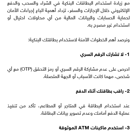
مع زيادة استخدام البطاقات البنكية في الشراء والسحب والدفع
الإلكتروني خلال الإجازات والسفر، تزداد أهمية اتباع إجراءات الأمان
لحماية الحسابات والبيانات المالية من أي محاولات احتيال أو
استخدام غير مصرح به.
ونرصد أهم الخطوات الآمنة لاستخدام بطاقتك البنكية:
1- لا تشارك الرقم السري
احرص على عدم مشاركة الرقم السري أو رمز التحقق (OTP) مع أي
شخص، مهما كانت الأسباب أو الجهة المتصلة.
2- راقب بطاقتك أثناء الدفع
عند استخدام البطاقة في المتاجر أو المطاعم، تأكد من تنفيذ
عملية الدفع أمامك وعدم تصوير بيانات البطاقة.
3- استخدم ماكينات ATM الموثوقة