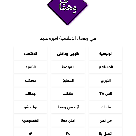
هي وهما، الإعلامية أميرة عبيد
الرئيسية
خارجي وداخلي
الاقتصاد
المشاهير
الموضة
الأسرة
الأبراج
المطبخ
صحتك
ناس TV
طفلك
جمالك
ملفات
آراء هي وهما
توك شو
من نحن
اعلن معنا
الخصوصية
اتصل بنا

