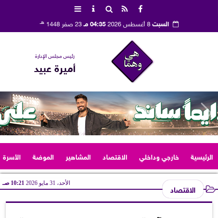
هـ
السبت
8 أغسطس 2026
04:35 مـ
23 صفر 1448
رئيس مجلس الإدارة
أميرة عبيد
الرئيسية
خارجي وداخلي
الاقتصاد
المشاهير
الموضة
الأسرة
الأحد، 31 مايو 2026
10:21 صـ
الاقتصاد