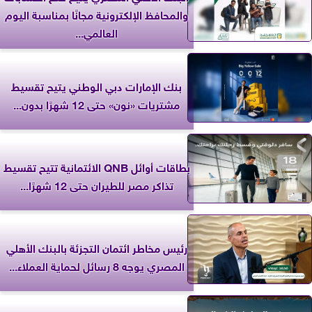
والمحافظ الإلكترونية مجانًا بمناسبة اليوم
العالمي...
بنك الإمارات دبي الوطني يتيح تقسيط
مشتريات «نون» حتى 12 شهرًا بدون...
بطاقات أوائل QNB الائتمانية تتيح تقسيط
تذاكر مصر للطيران حتى 12 شهرًا...
رئيس مخاطر ائتمان التجزئة بالبنك الأهلي
المصري يوجه 8 رسائل لحماية العملاء...