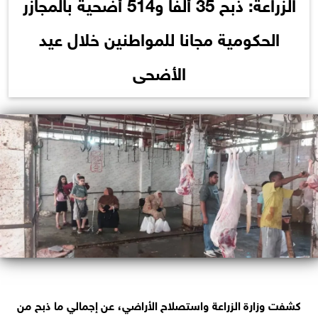
الزراعة: ذبح 35 ألفا و514 أضحية بالمجازر
الحكومية مجانا للمواطنين خلال عيد
الأضحى
كشفت وزارة الزراعة واستصلاح الأراضي، عن إجمالي ما ذبح من