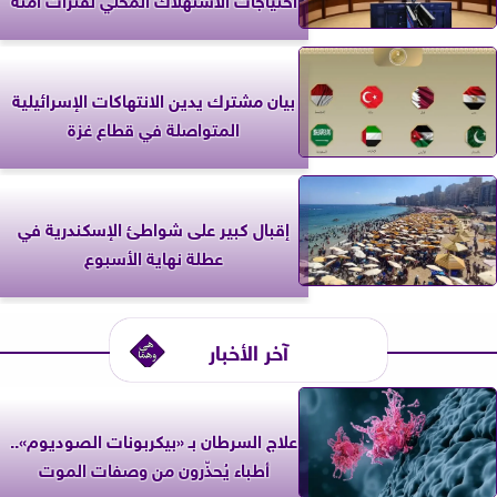
بيان مشترك يدين الانتهاكات الإسرائيلية
المتواصلة في قطاع غزة
إقبال كبير على شواطئ الإسكندرية في
عطلة نهاية الأسبوع
آخر الأخبار
علاج السرطان بـ «بيكربونات الصوديوم»..
أطباء يُحذّرون من وصفات الموت