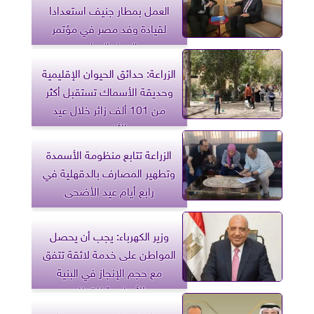
العمل بمطار جنيف استعدادا
لقيادة وفد مصر في مؤتمر
العمل الدولي
الزراعة: حدائق الحيوان الإقليمية
وحديقة الأسماك تستقبل أكثر
من 101 ألف زائر خلال عيد
الأضحى
الزراعة تتابع منظومة الأسمدة
وتطهير المصارف بالدقهلية في
رابع أيام عيد الأضحى
وزير الكهرباء: يجب أن يحصل
المواطن على خدمة لائقة تتفق
مع حجم الإنجاز في البنية
الأساسية للقطاع