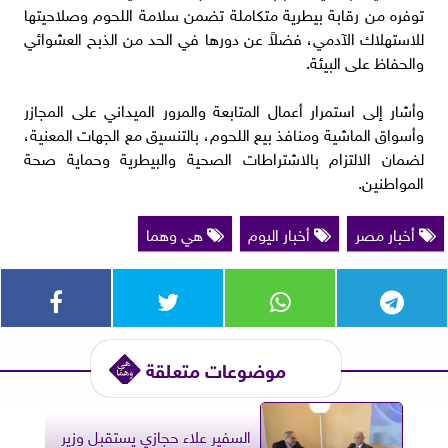
توفره من رقابة بيطرية متكاملة تضمن سلامة اللحوم وصلاحيتها
للاستهلاك الآدمي، فضلاً عن دورها في الحد من الذبح العشوائي
والحفاظ على البيئة.
وأشار إلى استمرار أعمال المتابعة والمرور الميداني على المجازر
وأسواق الماشية ومنافذ بيع اللحوم، بالتنسيق مع الجهات المعنية،
لضمان الالتزام بالاشتراطات الصحية والبيطرية وحماية صحة
المواطنين.
أخبار مصر
أخبار اليوم
هي وهما
موضوعات متعلقة
السفير علاء حجازي يستقبل وزير