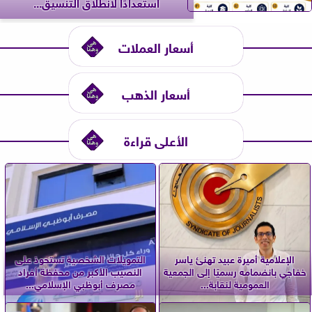
استعدادًا لانطلاق التنسيق...
أسعار العملات
أسعار الذهب
الأعلى قراءة
الإعلامية أميرة عبيد تهنئ ياسر
التمويلات الشخصية تستحوذ على
خفاجي بانضمامه رسميًا إلى الجمعية
النصيب الأكبر من محفظة أفراد
العمومية لنقابة...
مصرف أبوظبي الإسلامي...