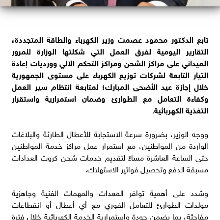
تابع الدكتور محمود عصمت وزير الكهرباء والطاقة المتجددة،
التقارير اليومية لفرق العمل التي شكلتها الوزارة للمرور
الميداني على مراكز الشحن ومراكز التحكم الآلي وورديات إعادة
التيار التابعة لشركات توزيع الكهرباء على مستوى الجمهورية
خلال إجازة عيد الأضحى المبارك؛ لمتابعة انتظام سير العمل
وكفاءة التعامل مع الطوارئ وضمان استمرارية واستقرار
التغذية الكهربائية.
ووجه الوزير، بضرورة سرعة الاستجابة للأعطال الطارئة والبلاغات
الواردة من المواطنين، مع استمرار عمل مراكز خدمة المواطنين
حتى الساعة العاشرة مساءً لتقديم خدمات شحن كروت العدادات
مسبقة الدفع وتحصيل فواتير الاستهلاك.
وشدد على أهمية توافر المعدات والمهمات الفنية وجاهزية
مولدات الطوارئ للتعامل الفوري مع أي أعطال أو انقطاعات
مفاجئة، بما يضمن جودة واستمرارية الخدمة الكهربائية خلال فترة