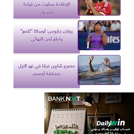
الإطاحة بسلوت من قيادة
ليفربول
رولان جاروس: أوساكا ”تلمع”
وتبلغ ثمن النهائي
مصرع شابين غرقا في نهر النيل
بمنطقة أوسيم