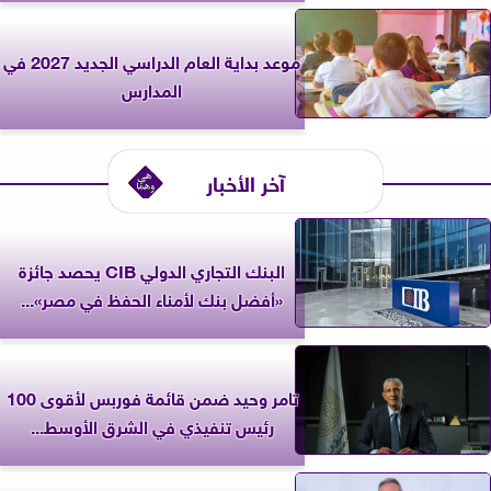
موعد بداية العام الدراسي الجديد 2027 في
المدارس
آخر الأخبار
البنك التجاري الدولي CIB يحصد جائزة
«أفضل بنك لأمناء الحفظ في مصر»...
تامر وحيد ضمن قائمة فوربس لأقوى 100
رئيس تنفيذي في الشرق الأوسط...