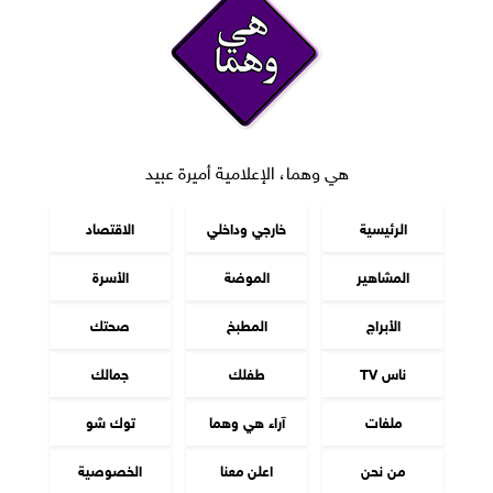
هي وهما، الإعلامية أميرة عبيد
الرئيسية
خارجي وداخلي
الاقتصاد
المشاهير
الموضة
الأسرة
الأبراج
المطبخ
صحتك
ناس TV
طفلك
جمالك
ملفات
آراء هي وهما
توك شو
من نحن
اعلن معنا
الخصوصية