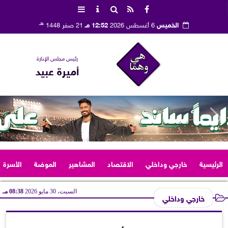
هـ
الخميس
6 أغسطس 2026
12:52 مـ
21 صفر 1448
رئيس مجلس الإدارة
أميرة عبيد
الرئيسية
خارجي وداخلي
الاقتصاد
المشاهير
الموضة
الأسرة
السبت، 30 مايو 2026
08:38 مـ
خارجي وداخلي