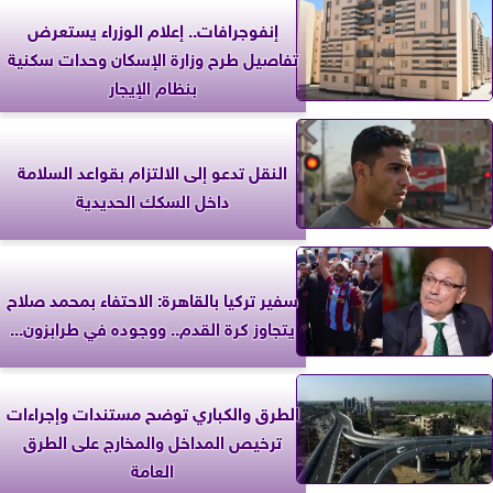
إنفوجرافات.. إعلام الوزراء يستعرض
تفاصيل طرح وزارة الإسكان وحدات سكنية
بنظام الإيجار
النقل تدعو إلى الالتزام بقواعد السلامة
داخل السكك الحديدية
سفير تركيا بالقاهرة: الاحتفاء بمحمد صلاح
يتجاوز كرة القدم.. ووجوده في طرابزون...
الطرق والكباري توضح مستندات وإجراءات
ترخيص المداخل والمخارج على الطرق
العامة