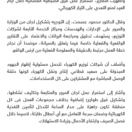
العيد لمنع التعدي على التيار الكهربائي.
وقال الدكتور محمود عصمت، إن التوجيه بتشكيل لجان من الوزارة
والمرور على الإدارات والهندسات ومراكز الخدمة التابعة لشركات
التوزيع، يستهدف تدقيق ومراجعة البيانات والاعتماد على التقارير
الواقعية والفعلية خاصة فيما يتعلق بالصيانة، موضحا أن نجاح
خطة العمل مرتبط بالحقيقة والمعلومة الفعلية من ارض الواقع.
وأضاف أن شركات توزيع الكهرباء تتحمل مسئولية إظهار الجهود
المبذولة على صعيد قطاعي إنتاج ونقل الكهرباء كونها حلقة
الوصل المباشرة مع المشتركين على كل الاستخدامات.
وأشار إلى استمرار عمل لجان المرور والمتابعة وتكثيف نشاطها،
وتشكيل فرق طوارئ إضافية بخلاف مجموعات العمل فى كل
منطقة تكون جاهزة على مدار الساعة للتدخل لتأمين التغذية
الكهربائية وضمان سرعة التعامل مع أي أعطال طارئة، لاسيما خلال
فصل الصيف وارتفاع الأحمال وزيادة الاستهلاك.