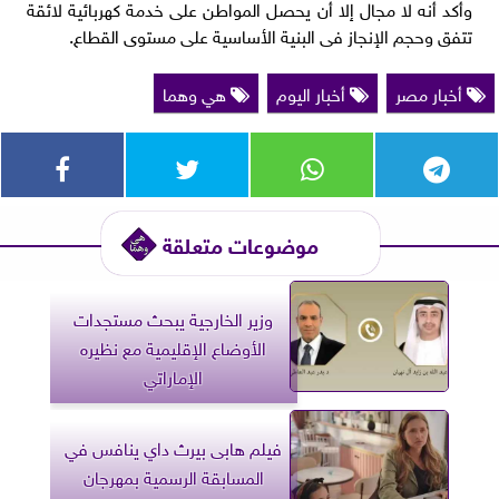
وأكد أنه لا مجال إلا أن يحصل المواطن على خدمة كهربائية لائقة
تتفق وحجم الإنجاز فى البنية الأساسية على مستوى القطاع.
أخبار مصر
أخبار اليوم
هي وهما
موضوعات متعلقة
وزير الخارجية يبحث مستجدات
الأوضاع الإقليمية مع نظيره
الإماراتي
فيلم هابى بيرث داي ينافس في
المسابقة الرسمية بمهرجان