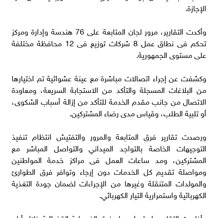
الإجازة.
وأكدت التقارير، مرور لجان المتابعة على 76 هندسة وإدارة ومركز
تحكم فى نطاق عمل 8 شركات توزيع فى 12 محافظة مختلفة
على مستوى الجمهورية.
وكشفت عن إجراء اتصالات مباشرة مع عينة عشوائية تم اختيارها
من البلاغات المسجلة والتأكد من الاستجابة السريعة، ومعاودة
الاتصال من جانب مقدم الخدمة للتأكد من إزالة أسباب الشكوى،
أو تلبية الطلب، وقياس مدى رضاء المشتركين.
ورصدت تقارير فرق المتابعة والمرور والتفتيش انتظام تنفيذ
التوجيهات الخاصة بالتواجد الميداني والتواصل المباشر مع
المشتركين، ومد ساعات العمل فى مراكز خدمة المواطنين
ومواصلة تقديم كل الخدمات دون إرجاء وتوافر فرق الطوارئ
والمولدات المتنقلة وغيرها من الإجراءات لضمان جودة التغذية
الكهربائية واستمرارية التيار الكهربائي.
وأظهرت التقارير، استمرار عمل فرق الضبطية القضائية خلال أيام