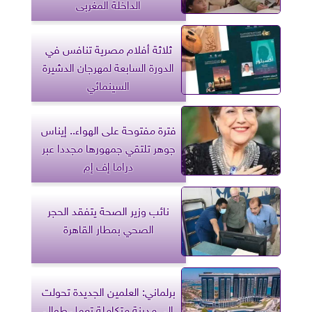
الداخلة المغربى
ثلاثة أفلام مصرية تنافس في
الدورة السابعة لمهرجان الدشيرة
السينمائي
فترة مفتوحة على الهواء.. إيناس
جوهر تلتقي جمهورها مجددا عبر
دراما إف إم
نائب وزير الصحة يتفقد الحجر
الصحي بمطار القاهرة
برلماني: العلمين الجديدة تحولت
إلى مدينة متكاملة تعمل طوال