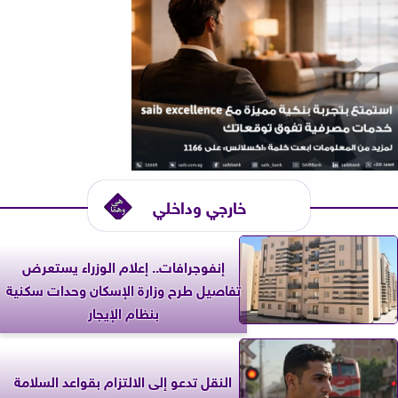
خارجي وداخلي
إنفوجرافات.. إعلام الوزراء يستعرض
تفاصيل طرح وزارة الإسكان وحدات سكنية
بنظام الإيجار
النقل تدعو إلى الالتزام بقواعد السلامة