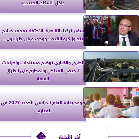
داخل السكك الحديدية
سفير تركيا بالقاهرة: الاحتفاء بمحمد صلاح
يتجاوز كرة القدم.. ووجوده في طرابزون...
الطرق والكباري توضح مستندات وإجراءات
ترخيص المداخل والمخارج على الطرق
العامة
موعد بداية العام الدراسي الجديد 2027 في
المدارس
آخر الأخبار