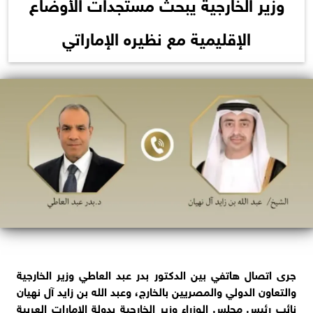
وزير الخارجية يبحث مستجدات الأوضاع
الإقليمية مع نظيره الإماراتي
جرى اتصال هاتفي بين الدكتور بدر عبد العاطي وزير الخارجية
والتعاون الدولي والمصريين بالخارج، وعبد الله بن زايد آل نهيان
نائب رئيس مجلس الوزراء وزير الخارجية بدولة الإمارات العربية