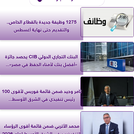
1275 وظيفة جديدة بالقطاع الخاص..
والتقديم حتى نهاية أغسطس
البنك التجاري الدولي CIB يحصد جائزة
«أفضل بنك لأمناء الحفظ في مصر»...
تامر وحيد ضمن قائمة فوربس لأقوى 100
رئيس تنفيذي في الشرق الأوسط...
محمد الأتربي ضمن قائمة أقوى الرؤساء
التنفيذيين في الشرق الأوسط لعام 2026