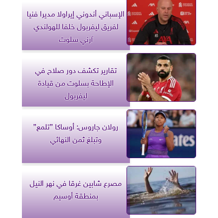
الإسباني أندوني إيراولا مديرا فنيا
لفريق ليفربول خلفا للهولندي
آرني سلوت
تقارير تكشف دور صلاح في
الإطاحة بسلوت من قيادة
ليفربول
رولان جاروس: أوساكا ”تلمع”
وتبلغ ثمن النهائي
مصرع شابين غرقا في نهر النيل
بمنطقة أوسيم