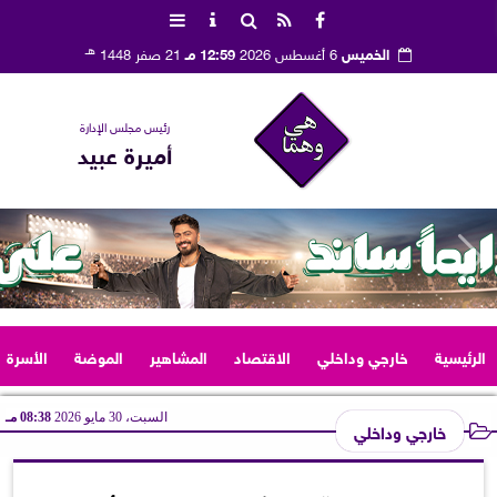
هـ
الخميس
6 أغسطس 2026
12:59 مـ
21 صفر 1448
رئيس مجلس الإدارة
أميرة عبيد
الرئيسية
خارجي وداخلي
الاقتصاد
المشاهير
الموضة
الأسرة
السبت، 30 مايو 2026
08:38 مـ
خارجي وداخلي