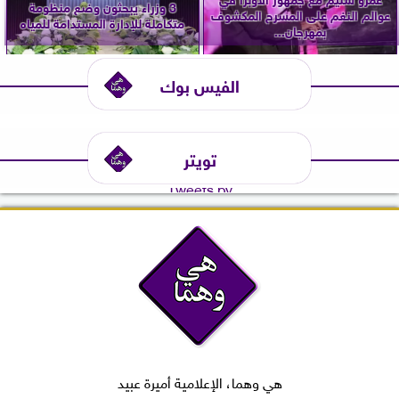
3 وزراء يبحثون وضع منظومة
عوالم النغم على المسرح المكشوف
متكاملة للإدارة المستدامة للمياه
بمهرجان...
الفيس بوك
تويتر
Tweets by
هي وهما، الإعلامية أميرة عبيد