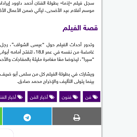
موسم أفلام عيد الأضحى، ليأتي ضمن الأعمال الأقل 
قصة الفيلم
غامضة من نفسه في عمر الـ
“سيرا”، ليخوضا معًا مغامرة مليئة بالمفاجآت والأح
ويشارك في بطولة الفيلم كل من سلمى أبو ضيف، 
بينما يتولى التأليف والإخراج محمد صادق.
فن
فنون
أخبار الفن
أخبار الفن