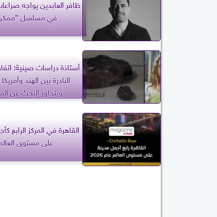
ظافر العابدين يواجه صراعا
في مسلسل ”ممكن
أستاذة دراسات صينية: اتفاق
النادرة بين الهند وأمريكا 
ويتجاوز البحث عن المو
القاهرة في المركز الرابع كأ
على مستوى العالم