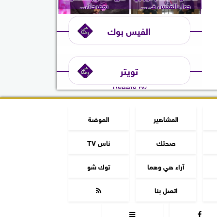
حول القدس في...
بمهرجان...
الفيس بوك
تويتر
Tweets by
المشاهير
الموضة
صحتك
ناس TV
آراء هي وهما
توك شو
اتصل بنا


