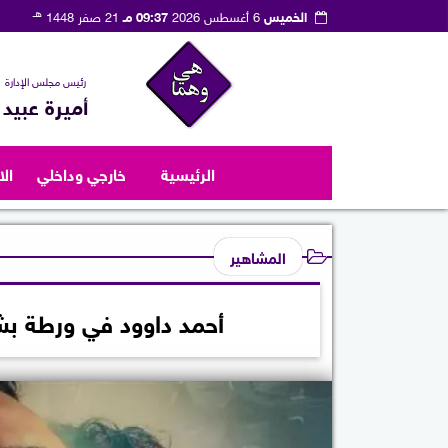
هـ
الخميس
6 أغسطس 2026
09:37 مـ
21 صفر 1448
رئيس مجلس الإدارة
أميرة عبيد
الرئيسية
خارجي وداخلي
ال
المشاهير
أحمد داوود في ورطة بشبا