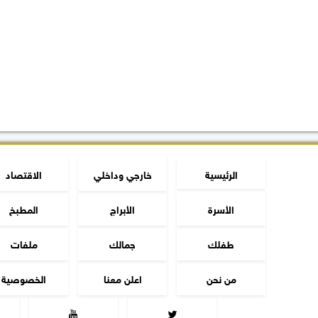
الرئيسية
خارجي وداخلي
الاقتصاد
الأسرة
الأبراج
المطبخ
طفلك
جمالك
ملفات
من نحن
اعلن معنا
الخصوصية

