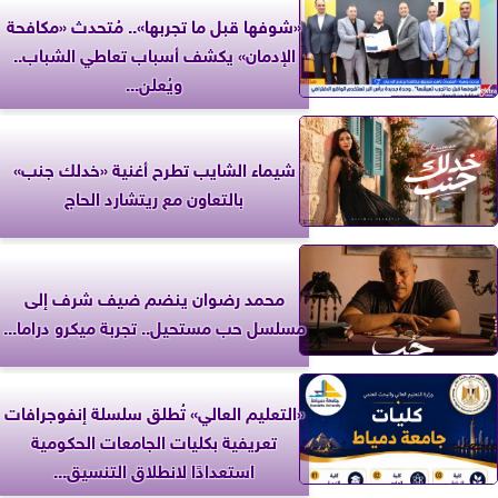
«شوفها قبل ما تجربها».. مُتحدث «مكافحة
الإدمان» يكشف أسباب تعاطي الشباب..
ويُعلن...
شيماء الشايب تطرح أغنية «خدلك جنب»
بالتعاون مع ريتشارد الحاج
محمد رضوان ينضم ضيف شرف إلى
مسلسل حب مستحيل.. تجربة ميكرو دراما...
«التعليم العالي» تُطلق سلسلة إنفوجرافات
تعريفية بكليات الجامعات الحكومية
استعدادًا لانطلاق التنسيق...