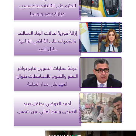
للمترو حتى الثانية صباحا بسبب
مباراة مصر وروسيا
إزالة فورية لحالات البناء المخالف
والتعديات على الأراضي الزراعية
خلال العيد
غرفة عمليات التموين تتابع توافر
السلع واللحوم بالمحافظات طوال
العيد على مدار الساعة
أحمد العوضي يحتفل بعيد
الأضحى وسط أهالي عين شمس