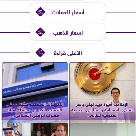
أسعار العملات
أسعار الذهب
الأعلى قراءة
الإعلامية أميرة عبيد تهنئ ياسر
التمويلات الشخصية تستحوذ على
خفاجي بانضمامه رسميًا إلى الجمعية
النصيب الأكبر من محفظة أفراد
العمومية لنقابة...
مصرف أبوظبي الإسلامي...