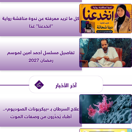
كل ما تريد معرفته عن ندوة مناقشة رواية
”انخدعنا” غدًا
تفاصيل مسلسل أحمد أمين لموسم
رمضان 2027
آخر الأخبار
علاج السرطان بـ «بيكربونات الصوديوم»..
أطباء يُحذّرون من وصفات الموت