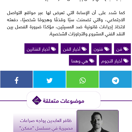
كما شدد على أن الإساءة التي تعرض لها عبر مواقع التواصل
الاجتماعي، والتي تضمنت سبًا وقذفًا وهجومًا شخصيًا، دفعته
لاتخاذ إجراءات قانونية ضد المسيئين، مؤكدًا ضرورة الفصل بين
النقد الفني المشروع والتجاوزات الشخصية.
فن
فنون
أخبار الفن
أخبار الفنانين
أخبار النجوم
هي وهما
موضوعات متعلقة
ظافر العابدين يواجه صراعات
مصيرية في مسلسل ”ممكن”