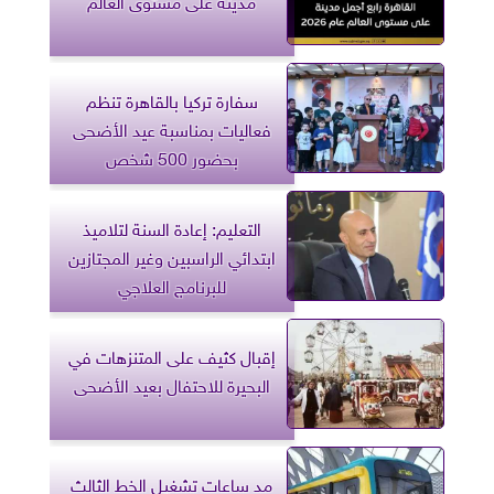
سفارة تركيا بالقاهرة تنظم
فعاليات بمناسبة عيد الأضحى
بحضور 500 شخص
التعليم: إعادة السنة لتلاميذ
ابتدائي الراسبين وغير المجتازين
للبرنامج العلاجي
إقبال كثيف على المتنزهات في
البحيرة للاحتفال بعيد الأضحى
مد ساعات تشغيل الخط الثالث