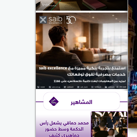
المشاهير
محمد حماقي يشعل رأس
الحكمة وسط حضور
جماهيري كثيف