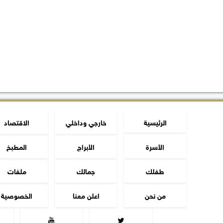
الرئيسية
خارجي وداخلي
الاقتصاد
الأسرة
الأبراج
المطبخ
طفلك
جمالك
ملفات
من نحن
اعلن معنا
الخصوصية

