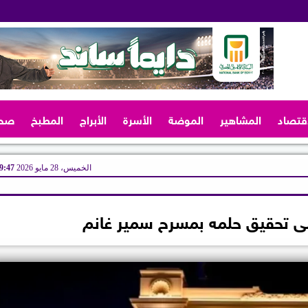
اقتصاد
المشاهير
الموضة
الأسرة
الأبراج
المطبخ
صح
الخميس، 28 مايو 2026
09:47 
منى تحقيق حلمه بمسرح سمير غانم