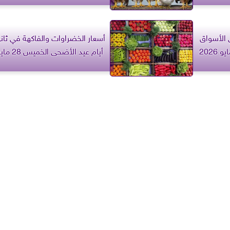
 الأسواق
أسعار الخضراوات والفاكهة في ثان
أيام عيد الأضحى الخميس 28 مايو