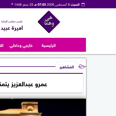
هـ
السبت
8 أغسطس 2026
07:03 مـ
23 صفر 1448
رئيس مجلس الإدارة
أميرة عبيد
الرئيسية
خارجي وداخلي
ال
المشاهير
عمرو عبدالعزيز يت