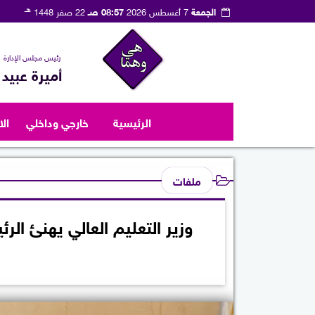
هـ
الجمعة
7 أغسطس 2026
08:57 صـ
22 صفر 1448
رئيس مجلس الإدارة
أميرة عبيد
الرئيسية
خارجي وداخلي
ال
ملفات
وزير التعليم العالي يهنئ ا