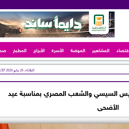
اقتصاد
المشاهير
الموضة
الأسرة
الأبراج
المطبخ
صح
الثلاثاء، 26 مايو 2026
05:57
لرئيس السيسي والشعب المصري بمناسبة عيد
الأضحى