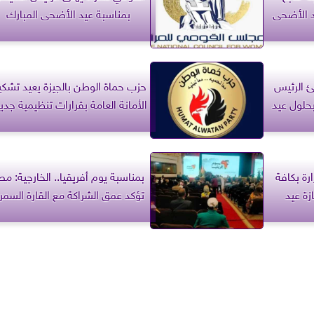
د الأضحى
بمناسبة عيد الأضحى المبارك
ئ الرئيس
حزب حماة الوطن بالجيزة يعيد تشك
لول عيد
الأمانة العامة بقرارات تنظيمية جدي
رة بكافة
بمناسبة يوم أفريقيا.. الخارجية: مص
زة عيد
تؤكد عمق الشراكة مع القارة السمرا