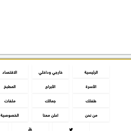
الرئيسية
خارجي وداخلي
الاقتصاد
الأسرة
الأبراج
المطبخ
طفلك
جمالك
ملفات
من نحن
اعلن معنا
الخصوصية

