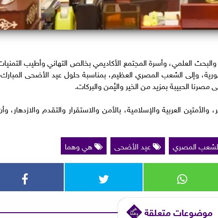
لي والبحث العلمي، وأسرة المجتمع الأكاديمي بخالص التهاني وأطيب التمنيات
ورية، وإلى الشعب المصري العظيم، بمناسبة حلول عيد الأضحى المبارك،
 مصرنا الحبيبة بمزيد من الخير واليُمن والبركات.
 والأمتين العربية والإسلامية، بالأمن والاستقرار والتقدم والازدهار، وأن
لشعب المصري
عيد الأضحى
هي وهما
موضوعات متعلقة