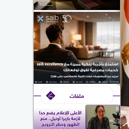
ملفات
الأعلى للإعلام يضع حدا
لأزمة باربرا أونيل.. منع
الظهور وحظر الترويج