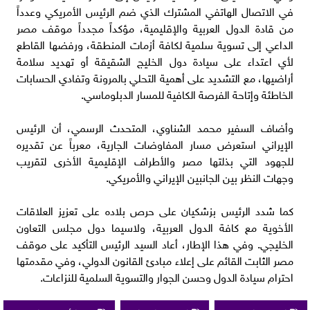
في الاتصال الهاتفي المشترك الذي ضم الرئيس الأمريكي وعدداً
من قادة الدول العربية والإقليمية، مؤكداً مجدداً موقف مصر
الداعي إلى تسوية سلمية لكافة أزمات المنطقة، ورفضها القاطع
لأي اعتداء على سيادة دول الخليج الشقيقة أو تهديد سلامة
أراضيها، مع التشديد على أهمية التحلي بالمرونة وتفادي الحسابات
الخاطئة وإتاحة الفرصة الكافية للمسار الدبلوماسي.
وأضاف السفير محمد الشناوي، المتحدث الرسمي، أن الرئيس
الإيراني استعرض مسار المفاوضات الجارية، معرباً عن تقديره
للجهود التي بذلتها مصر والأطراف الإقليمية الأخرى لتقريب
وجهات النظر بين الجانبين الإيراني والأمريكي.
كما شدد الرئيس بزشكيان على حرص بلاده على تعزيز العلاقات
الأخوية مع كافة الدول العربية، ولاسيما دول مجلس التعاون
الخليجي. وفي هذا الإطار، أعاد السيد الرئيس التأكيد على موقف
مصر الثابت القائم على إعلاء مبادئ القانون الدولي، وفي مقدمتها
احترام سيادة الدول وحسن الجوار والتسوية السلمية للنزاعات.