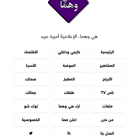
هي وهما، الإعلامية أميرة عبيد
الرئيسية
خارجي وداخلي
الاقتصاد
المشاهير
الموضة
الأسرة
الأبراج
المطبخ
صحتك
ناس TV
طفلك
جمالك
ملفات
آراء هي وهما
توك شو
من نحن
اعلن معنا
الخصوصية
اتصل بنا

