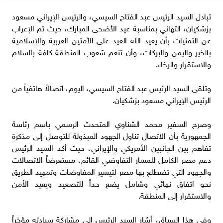
تبادل السيد الرئيس عبد الفتاح السيسي، والرئيس الإيراني مسعود
بزشكيان، التهاني بمناسبة عيد الأضحى المبارك، حيث تم الإعراب
عن التمنيات بأن يعيد الله العيد على الأمتين العربية والإسلامية
بالخير واليمن والبركات، وأن تنعم شعوب المنطقة كافة بالسلام
والاستقرار والرخاء.
وتلقى السيد الرئيس عبد الفتاح السيسي، اليوم، اتصالاً هاتفياً من
الرئيس الإيراني مسعود بزشكيان.
وصرح السفير محمد الشناوي المتحدث الرسمي باسم رئاسة
الجمهورية بأن الاتصال تناول الجهود المبذولة للتوصل إلى مذكرة
تفاهم بين الجانبين الأمريكي والإيراني، حيث أكد السيد الرئيس
دعم مصر الكامل للمسار التفاوضي القائم، مستعرضاً الاتصالات
والجهود التي تضطلع بها مصر لتيسير المفاوضات وتمهيد الطريق
نحو اتفاق نهائي وشامل يضع حداً للتصعيد ويعيد الأمن
والاستقرار إلى المنطقة.
وفي هذا السياق، أشار السيد الرئيس إلى مشاركة سيادته مؤخراً