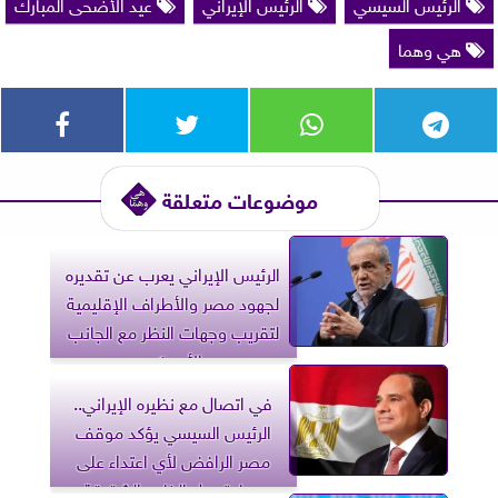
الرئيس السيسي
الرئيس الإيراني
عيد الأضحى المبارك
هي وهما
موضوعات متعلقة
الرئيس الإيراني يعرب عن تقديره
لجهود مصر والأطراف الإقليمية
لتقريب وجهات النظر مع الجانب
الأمريكي
في اتصال مع نظيره الإيراني..
الرئيس السيسي يؤكد موقف
مصر الرافض لأي اعتداء على
سيادة دول الخليج الشقيقة