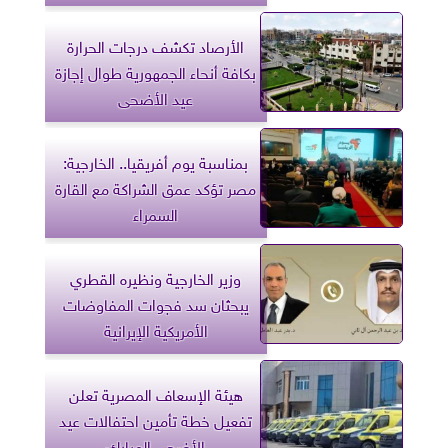
الأرصاد تكشف درجات الحرارة
بكافة أنحاء الجمهورية طوال إجازة
عيد الأضحى
بمناسبة يوم أفريقيا.. الخارجية:
مصر تؤكد عمق الشراكة مع القارة
السمراء
وزير الخارجية ونظيره القطري
يبحثان سد فجوات المفاوضات
الأمريكية الإيرانية
هيئة الإسعاف المصرية تعلن
تفعيل خطة تأمين احتفالات عيد
الأضحى المبارك