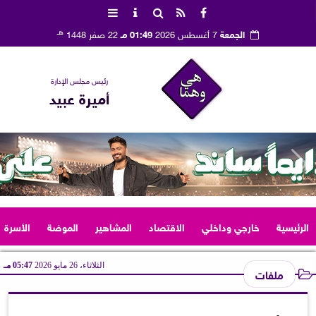
هـ
الجمعة
7 أغسطس 2026
01:49 مـ
22 صفر 1448
رئيس مجلس الإدارة
أميرة عبيد
الرئيسية
خارجي وداخلي
الاقتصاد
المشاهير
الموضة
الأسرة
الثلاثاء، 26 مايو 2026
05:47 مـ
ملفات