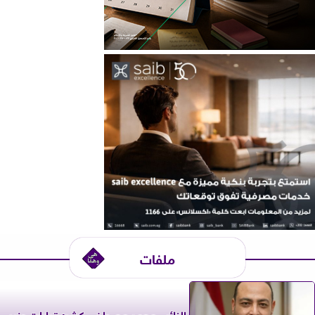
ملفات
النائب محمد مصطفى كشر: قرارات وزير