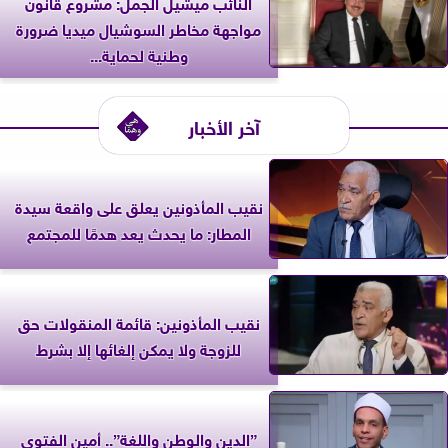
النائب ميشيل الجمل: مشروع قانون
مواجهة مخاطر السوشيال ميديا ضرورة
وطنية لحماية...
آخر الأخبار
نقيب المأذونين يعلق على واقعة سيدة
المطار: ما يحدث يعد هدمًا للمجتمع
نقيب المأذونين: قائمة المنقولات حق
للزوجة ولا يمكن إلغائها إلا بشرط
”الدين والوطن واللغة”.. أمين الفتوى