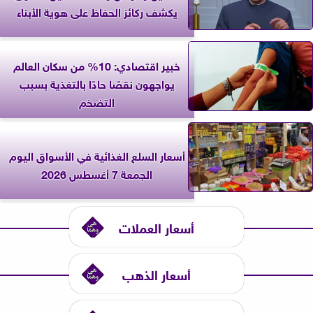
يكشف ركائز الحفاظ على هوية الأبناء
خبير اقتصادي: 10% من سكان العالم
يواجهون نقصًا حادًا بالتغذية بسبب
التضخم
أسعار السلع الغذائية في الأسواق اليوم
الجمعة 7 أغسطس 2026
أسعار العملات
أسعار الذهب