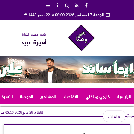
هـ
الجمعة
7 أغسطس 2026
02:09 مـ
22 صفر 1448
رئيس مجلس الإدارة
أميرة عبيد
الرئيسية
خارجي وداخلي
الاقتصاد
المشاهير
الموضة
الأسرة
الثلاثاء، 26 مايو 2026
05:13 مـ
ملفات