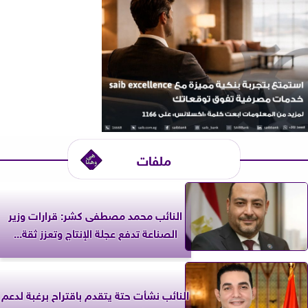
ملفات
النائب محمد مصطفى كشر: قرارات وزير
الصناعة تدفع عجلة الإنتاج وتعزز ثقة...
النائب نشأت حتة يتقدم باقتراح برغبة لدعم