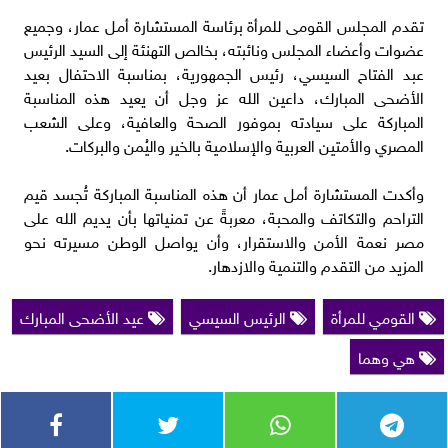
تقدم المجلس القومى للمرأة برئاسة المستشارة أمل عمار، وجميع
عضوات وأعضاء المجلس ونائبته، بخالص التهنئة إلى السيد الرئيس
عبد الفتاح السيسي، رئيس الجمهورية، بمناسبة الاحتفال بعيد
الأضحى المبارك، داعين الله عز وجل أن يعيد هذه المناسبة
المباركة على سيادته بموفور الصحة والعافية، وعلى الشعب
المصري والأمتين العربية والإسلامية بالخير واليُمن والبركات.
وأكدت المستشارة أمل عمار أن هذه المناسبة المباركة تُجسد قيم
التراحم والتكاتف والمحبة، معربةً عن تمنياتها بأن يديم الله على
مصر نعمة الأمن والاستقرار، وأن يواصل الوطن مسيرته نحو
المزيد من التقدم والتنمية والازدهار.
القومي للمرأة
الرئيس السيسي
عيد الأضحى المبارك
هي وهما