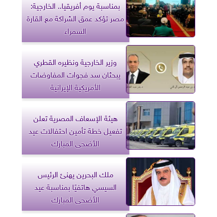
بمناسبة يوم أفريقيا.. الخارجية:
مصر تؤكد عمق الشراكة مع القارة
السمراء
وزير الخارجية ونظيره القطري
يبحثان سد فجوات المفاوضات
الأمريكية الإيرانية
هيئة الإسعاف المصرية تعلن
تفعيل خطة تأمين احتفالات عيد
الأضحى المبارك
ملك البحرين يهنئ الرئيس
السيسي هاتفيًا بمناسبة عيد
الأضحى المبارك