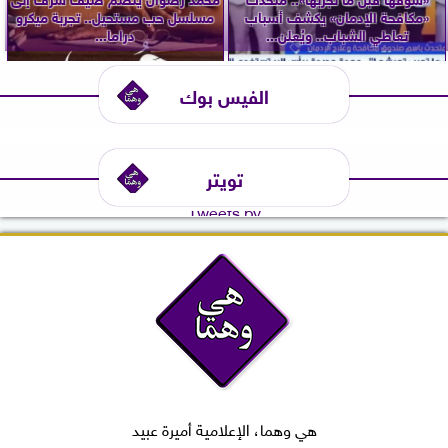
«مكافحة الإدمان» يكشف أسباب
مسلسل حب مستحيل.. تجربة ميكرو
تعاطي الشباب.. ويُعلن...
دراما...
الفيس بوك
تويتر
Tweets by
هي وهما، الإعلامية أميرة عبيد