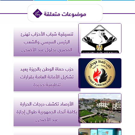
موضوعات متعلقة
تنسيقية شباب الأحزاب تهنئ
الرئيس السيسي والشعب
المصري بحلول عيد الأضحى
حزب حماة الوطن بالجيزة يعيد
تشكيل الأمانة العامة بقرارات
تنظيمية جديدة
الأرصاد تكشف درجات الحرارة
بكافة أنحاء الجمهورية طوال إجازة
عيد الأضحى