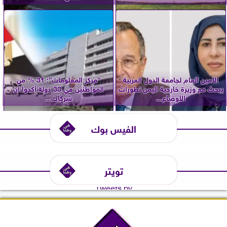
الأمين العام لجامعة الدول العربية
”مركز المعلومات”: 31 % من
يبحث مع وزيرة خارجية اليمن تطورات
المواطنين في 33 دولة أكدوا أن
الأوضاع...
شركات...
الفيس بوك
تويتر
Tweets by