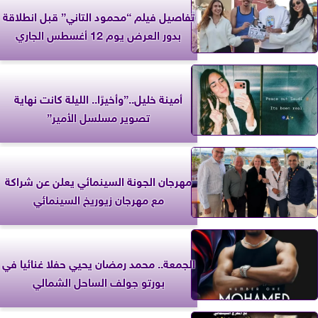
تفاصيل فيلم “محمود التاني” قبل انطلاقة
بدور العرض يوم 12 أغسطس الجاري
أمينة خليل..”وأخيرًا.. الليلة كانت نهاية
تصوير مسلسل الأمير”
مهرجان الجونة السينمائي يعلن عن شراكة
مع مهرجان زيوريخ السينمائي
الجمعة.. محمد رمضان يحيي حفلا غنائيا في
بورتو جولف الساحل الشمالي