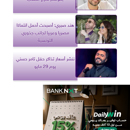
هند صبري: أصبحت أحمل انتماءًا
مصريا وعربيا لجانب جذوري
التونسية
ننشر أسعار تذاكر حفل تامر حسني
يوم 29 مايو