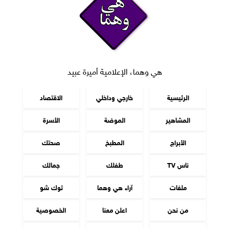
هي وهما، الإعلامية أميرة عبيد
الرئيسية
خارجي وداخلي
الاقتصاد
المشاهير
الموضة
الأسرة
الأبراج
المطبخ
صحتك
ناس TV
طفلك
جمالك
ملفات
آراء هي وهما
توك شو
من نحن
اعلن معنا
الخصوصية