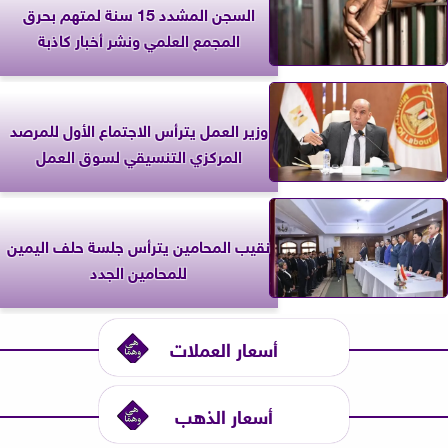
السجن المشدد 15 سنة لمتهم بحرق
المجمع العلمي ونشر أخبار كاذبة
وزير العمل يترأس الاجتماع الأول للمرصد
المركزي التنسيقي لسوق العمل
نقيب المحامين يترأس جلسة حلف اليمين
للمحامين الجدد
أسعار العملات
أسعار الذهب