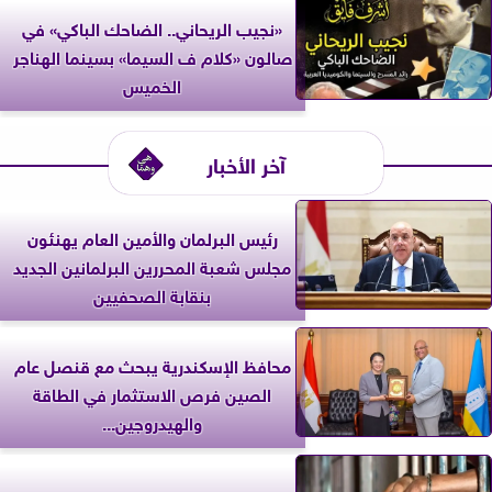
«نجيب الريحاني.. الضاحك الباكي» في
صالون «كلام ف السيما» بسينما الهناجر
الخميس
آخر الأخبار
رئيس البرلمان والأمين العام يهنئون
مجلس شعبة المحررين البرلمانين الجديد
بنقابة الصحفيين
محافظ الإسكندرية يبحث مع قنصل عام
الصين فرص الاستثمار في الطاقة
والهيدروجين...