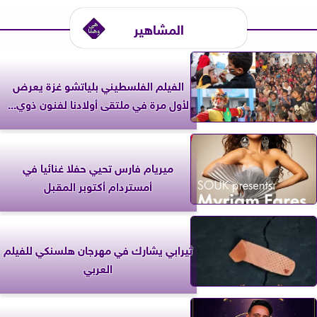
المشاهير
الفيلم الفلسطيني بلياتشو غزة يعرض
لأول مرة في ملتقى أولادنا لفنون ذوي...
ميريام فارس تحيي حفلا غنائيا في
أمستردام أكتوبر المقبل
ثيرابي يشارك في مهرجان هلسنكي للفيلم
العربي