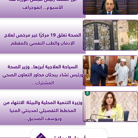
الأسبوع... إنفوجراف
الصحة تغلق 19 مركزًا غير مرخص لعلاج
الإدمان والطب النفسي بالمقطم
السياحة العلاجية أبرزها.. وزير الصحة
ورئيس تشاد يبحثان محاور التعاون الصحي
المشترك...
وزيرة التنمية المحلية والبيئة: الانتهاء من
المخطط التفصيلي لمدينتي المنيا
ويوسف الصديق...
أسعار العملات