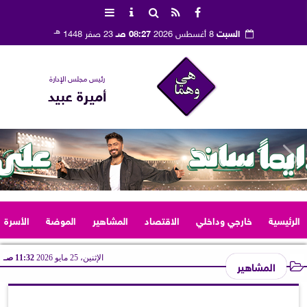
هـ
السبت
8 أغسطس 2026
08:27 صـ
23 صفر 1448
رئيس مجلس الإدارة
أميرة عبيد
الرئيسية
خارجي وداخلي
الاقتصاد
المشاهير
الموضة
الأسرة
الإثنين، 25 مايو 2026
11:32 صـ
المشاهير