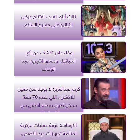
ثالث أيام العيد.. افتتاح عرض
التياترو على مسرح السلام
وفاء عامر تكشف عن أكبر
امنياتها.. ودعمها لشيرين عبد
الوهاب
كريم عبدالعزيز: لا يوجد سن معين
للأكشن.. اللي عنده 70 سنة
ممكن تكون صحته أفضل من
شاب ثلاثيني
الأوقاف: غرفة عمليات مركزية
لمتابعة تجهيزات عيد الأضحى