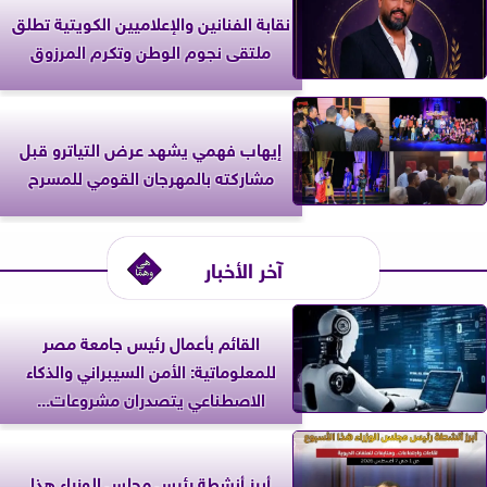
نقابة الفنانين والإعلاميين الكويتية تطلق
ملتقى نجوم الوطن وتكرم المرزوق
إيهاب فهمي يشهد عرض التياترو قبل
مشاركته بالمهرجان القومي للمسرح
آخر الأخبار
القائم بأعمال رئيس جامعة مصر
للمعلوماتية: الأمن السيبراني والذكاء
الاصطناعي يتصدران مشروعات...
أبرز أنشطة رئيس مجلس الوزراء هذا