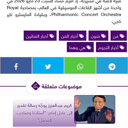
واحدة من أشهر القاعات الموسيقية في العالم، بمصاحبة Royal
Philharmonic Concert Orchestra، وبقيادة المايسترو ناير
ناجي.
فن
فنون
أخبار الفن
أخبار الفنانين
أخبار النجوم
هي وهما
موضوعات متعلقة
كريم عبدالعزيز يوجّه رسالة تقدير
إلى عادل إمام: “أستاذنا وصاحب
الفضل”