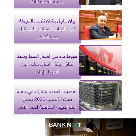
بجميع المحافظات
بيان عاجل بشأن نقص السيولة
في ماكينات الصراف الآلي قبل
عيد الأضحى
هبوط حاد في أسعار النفط وسط
تفاؤل بشأن اتفاق سلام بين
أمريكا وإيران
المصرف المتحد يشارك في حملة
صك الأضحية 2026 ضمن
استراتيجيته التكافلية لدعم الأسر
الأشد احتياجًا للعام الـ19 على
التوالي