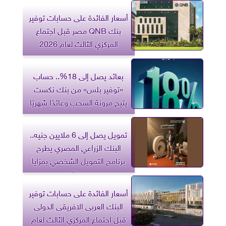
أسعار الفائدة على حسابات توفير
بنك QNB مصر قبل اجتماع
المركزي الثالث لعام 2026
بعائد يصل إلى 18%.. حساب
«توفير بلس» من بنك نكست
يتيح مرونة السحب وعائدًا شهريًا
تمويل يصل إلى 6 ملايين جنيه..
البنك الزراعي المصري يطرح
برنامج التمويل الشخصي بمزايا
مرنة
أسعار الفائدة على حسابات توفير
البنك العربى الافريقى الدولى
قبل اجتماع المركزي الثالث لعام