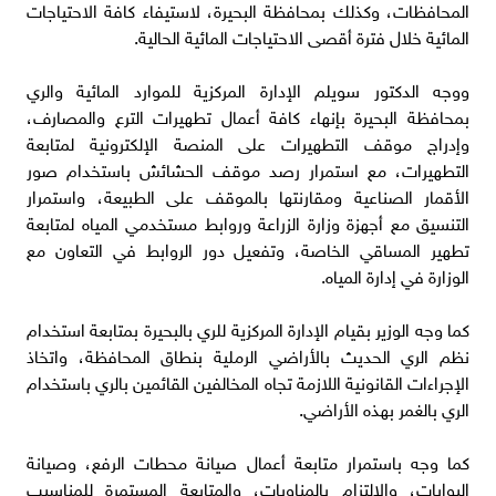
المحافظات، وكذلك بمحافظة البحيرة، لاستيفاء كافة الاحتياجات
المائية خلال فترة أقصى الاحتياجات المائية الحالية.
ووجه الدكتور سويلم الإدارة المركزية للموارد المائية والري
بمحافظة البحيرة بإنهاء كافة أعمال تطهيرات الترع والمصارف،
وإدراج موقف التطهيرات على المنصة الإلكترونية لمتابعة
التطهيرات، مع استمرار رصد موقف الحشائش باستخدام صور
الأقمار الصناعية ومقارنتها بالموقف على الطبيعة، واستمرار
التنسيق مع أجهزة وزارة الزراعة وروابط مستخدمي المياه لمتابعة
تطهير المساقي الخاصة، وتفعيل دور الروابط في التعاون مع
الوزارة في إدارة المياه.
كما وجه الوزير بقيام الإدارة المركزية للري بالبحيرة بمتابعة استخدام
نظم الري الحديث بالأراضي الرملية بنطاق المحافظة، واتخاذ
الإجراءات القانونية اللازمة تجاه المخالفين القائمين بالري باستخدام
الري بالغمر بهذه الأراضي.
كما وجه باستمرار متابعة أعمال صيانة محطات الرفع، وصيانة
البوابات، والالتزام بالمناوبات، والمتابعة المستمرة للمناسيب