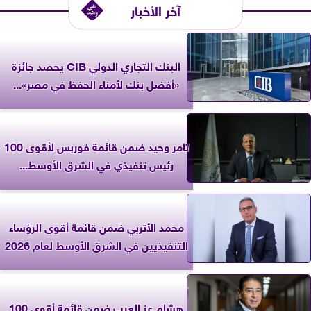
آخر الأخبار
البنك التجاري الدولي CIB يحصد جائزة
«أفضل بنك لأمناء الحفظ في مصر»...
تامر وحيد ضمن قائمة فوربس لأقوى 100
رئيس تنفيذي في الشرق الأوسط...
محمد الأتربي ضمن قائمة أقوى الرؤساء
التنفيذيين في الشرق الأوسط لعام 2026
هشام عز العرب ضمن قائمة أقوى 100