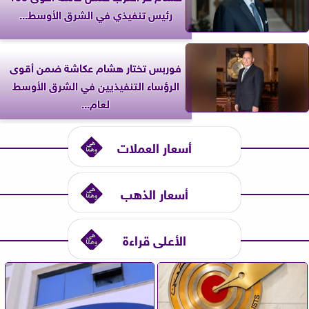
رئيس تنفيذي في الشرق الأوسط...
فوربس تختار هشام عكاشة ضمن أقوى
الرؤساء التنفيذيين في الشرق الأوسط
لعام...
أسعار العملات
أسعار الذهب
الأعلى قراءة