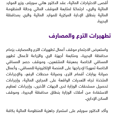
أقصى الاحتياجات المائية، عقد الدكتور هاني سويلم، وزير الموارد
المائية والري، اجتماعًا لمتابعة الموقف المائي وحالة المنظومة
المائية بنطاق الإدارة المركزية للموارد المائية والري بمحافظة
البحيرة.
تطهيرات الترع والمصارف
واستعرض الاجتماع موقف أعمال تطهيرات الترع والمصارف بزمام
محافظة البحيرة، ومتابعة أجهزة الري والزراعة لأعمال تطهير
المساقي الخاصة بمعرفة المنتفعين، وموقف حصر المساقي
الخاصة تمهيدًا لإدراجها على المنصة الإلكترونية للمساقي، وأعمال
صيانة بوابات أفمام الترع، وصيانة محطات الرفع، والإجراءات
المتخذة تجاه التعديات الواقعة على المجاري المائية، وإجراءات
تحصيل مستحقات الوزارة لدى الجهات الأخرى، وإجراءات تعظيم
الاستفادة من أملاك الوزارة بنطاق محافظة البحيرة، وموقف
السكن الإداري.
وأكد الدكتور سويلم على استمرار جاهزية المنظومة المائية بكافة