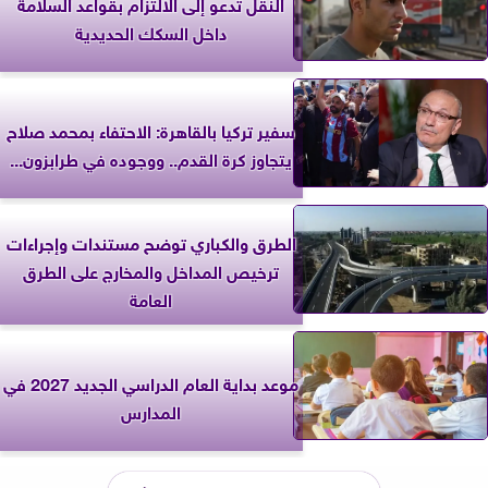
النقل تدعو إلى الالتزام بقواعد السلامة
داخل السكك الحديدية
سفير تركيا بالقاهرة: الاحتفاء بمحمد صلاح
يتجاوز كرة القدم.. ووجوده في طرابزون...
الطرق والكباري توضح مستندات وإجراءات
ترخيص المداخل والمخارج على الطرق
العامة
موعد بداية العام الدراسي الجديد 2027 في
المدارس