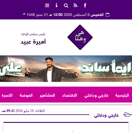
هـ
الخميس
6 أغسطس 2026
12:50 مـ
21 صفر 1448
رئيس مجلس الإدارة
أميرة عبيد
الرئيسية
خارجي وداخلي
الاقتصاد
المشاهير
الموضة
الأسرة
الثلاثاء، 19 مايو 2026
09:42 صـ
خارجي وداخلي