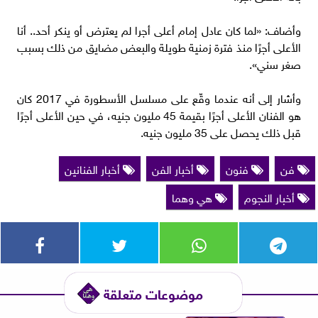
وأضاف: «لما كان عادل إمام أعلى أجرا لم يعترض أو ينكر أحد.. أنا
الأعلى أجرًا منذ فترة زمنية طويلة والبعض مضايق من ذلك بسبب
صغر سني».
وأشار إلى أنه عندما وقّع على مسلسل الأسطورة في 2017 كان
هو الفنان الأعلى أجرًا بقيمة 45 مليون جنيه، في حين الأعلى أجرًا
قبل ذلك يحصل على 35 مليون جنيه.
فن
فنون
أخبار الفن
أخبار الفنانين
أخبار النجوم
هي وهما
موضوعات متعلقة