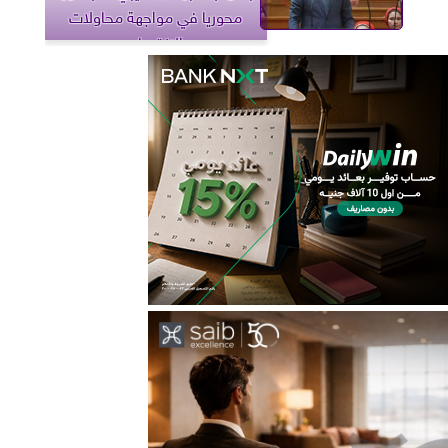
محوريا في مواجهة محاولات
الانقسام