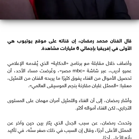
قال الفنان محمد رمضان، إن قناته على موقع يوتيوب هي
الأولى في إفريقيا بإجمالي 6 مليارات مشاهدة.
وأضاف خلال مقابلة مع برنامج «الحكاية» الذي يُقدمه الإعلامي
عمرو أديب، عبر شاشة «mbc مصر»، وعُرضت مساء الأحد، أن
تحصيل الأموال من الغناء يفوق كثيرًا ما يربحه الفنان من التمثيل،
معقبا: «الممثل غلبان مقارنة بنجم الموسيقى العالمي».
وأشار رمضان، إلى أن الغناء والتمثيل أمران مهمان على المستوى
التجاري، لكن الغناء أمواله أكثر.
وتحدث رمضان، عن سبب الجدل الذي يثار بين حين وآخر عن
الممثل الأعلى أجرًا، وقال إن السبب في ذلك صغر سنّه، في تأكيد
بأنه الأعلى أجرًا.