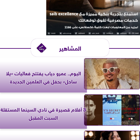
المشاهير
اليوم.. عمرو دياب يفتتح فعاليات «يلا
ساحل» بحفل في العلمين الجديدة
3 أفلام قصيرة في نادي السينما المستقلة
السبت المقبل