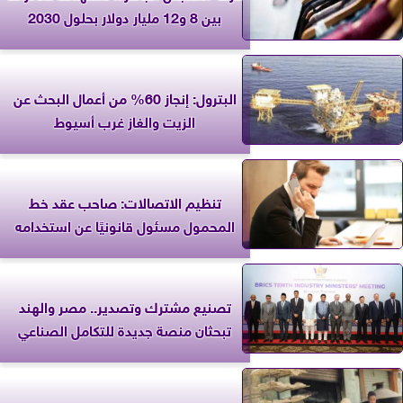
بين 8 و12 مليار دولار بحلول 2030
البترول: إنجاز 60% من أعمال البحث عن
الزيت والغاز غرب أسيوط
تنظيم الاتصالات: صاحب عقد خط
المحمول مسئول قانونيًا عن استخدامه
تصنيع مشترك وتصدير.. مصر والهند
تبحثان منصة جديدة للتكامل الصناعي