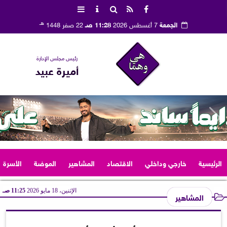
هـ
الجمعة
7 أغسطس 2026
11:28 صـ
22 صفر 1448
رئيس مجلس الإدارة
أميرة عبيد
الرئيسية
خارجي وداخلي
الاقتصاد
المشاهير
الموضة
الأسرة
الإثنين، 18 مايو 2026
11:25 صـ
المشاهير