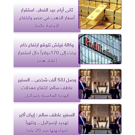
ثانى أيام عيد الفطر.. استقرار
أسعار الذهب في مصر وارتفاع
الأوقية عالميًا
وكالة فيتش تتوقع ارتفاع خام
برنت إلى 170دولاراً حال استمرار
إغلاق هرمز
وصل لـ53 ألف شخص .. السفير
عاطف سالم: ارتفاع معدلات
الهجرة العكسية بإسرائيل
السفير عاطف سالم : إيران أكبر
تهديد لإسرائيل .. وتتهيأ
لمواجهتها منذ 20 عاما