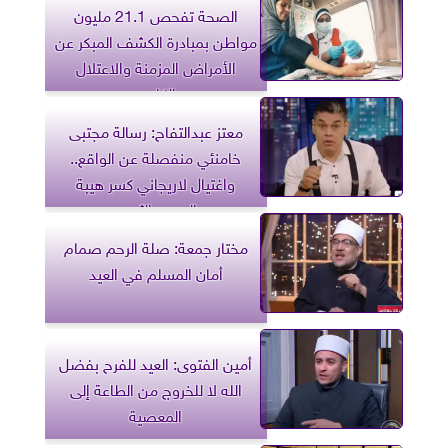
الصحة تفحص 21.1 مليون
مواطن بمبادرة الكشف المبكر عن
الأمراض المزمنة والاعتلال
الكلوي
معتز عبدالتفاح: رسالة مجتبى
خامنئي منفصلة عن الواقع..
واغتيال لاريجاني كسر هيبة
الحرس الثوري
مختار جمعة: صلة الرحم صمام
أمان المسلم في العيد
أمين الفتوى: العيد للفرح بفضل
الله لا للخروج من الطاعة إلى
المعصية