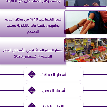
يكشف ركائز الحفاظ على هوية الأبناء
خبير اقتصادي: 10% من سكان العالم
يواجهون نقصًا حادًا بالتغذية بسبب
التضخم
أسعار السلع الغذائية في الأسواق اليوم
الجمعة 7 أغسطس 2026
أسعار العملات
أسعار الذهب
الأعلى قراءة