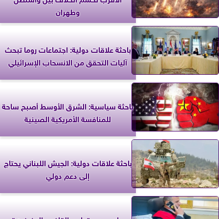
وطهران
باحثة علاقات دولية: اجتماعات روما تبحث
آليات التحقق من الانسحاب الإسرائيلي
باحثة سياسية: الشرق الأوسط أصبح ساحة
للمنافسة الأمريكية الصينية
باحثة علاقات دولية: الجيش اللبناني يحتاج
إلى دعم دولي
ريهام سعيد تهاجم القاضي المزيف: قد