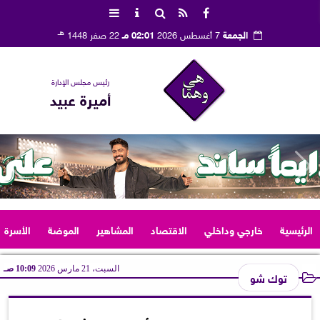
هـ
الجمعة
7 أغسطس 2026
02:01 مـ
22 صفر 1448
رئيس مجلس الإدارة
أميرة عبيد
الرئيسية
خارجي وداخلي
الاقتصاد
المشاهير
الموضة
الأسرة
السبت، 21 مارس 2026
10:09 صـ
توك شو