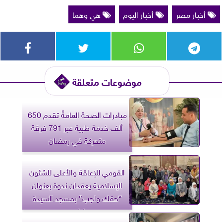
أخبار مصر
أخبار اليوم
هي وهما
موضوعات متعلقة
مبادرات الصحة العامةً تقدم 650
ألف خدمة طبية عبر 791 فرقة
متحركة في رمضان
القومي للإعاقة والأعلى للشئون
الإسلامية يعقدان ندوة بعنوان
“حقك واجب” بمسجد السيدة
زينب