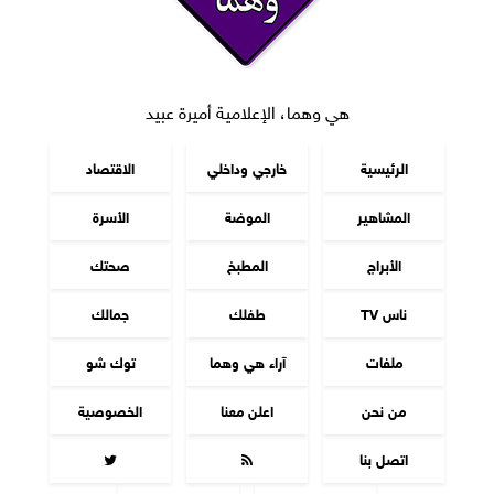
هي وهما، الإعلامية أميرة عبيد
الرئيسية
خارجي وداخلي
الاقتصاد
المشاهير
الموضة
الأسرة
الأبراج
المطبخ
صحتك
ناس TV
طفلك
جمالك
ملفات
آراء هي وهما
توك شو
من نحن
اعلن معنا
الخصوصية
اتصل بنا

