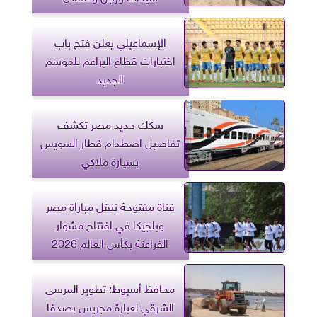
الإسماعيلي يعلن فتح باب
اختبارات قطاع البراعم للموسم
الجديد
سكك حديد مصر تكشف
تفاصيل اصطدام قطار السويس
بسيارة ملاكي
قناة مفتوحة تنقل مباراة مصر
وبلجيكا في افتتاح مشوار
الفراعنة بكأس العالم 2026
محافظ أسيوط: تطوير المرسى
الشرقي لعبارة مجريس بصدفا