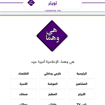
تويتر
Tweets by
هي وهما، الإعلامية أميرة عبيد
الرئيسية
خارجي وداخلي
الاقتصاد
المشاهير
الموضة
الأسرة
الأبراج
المطبخ
صحتك
ناس TV
طفلك
جمالك