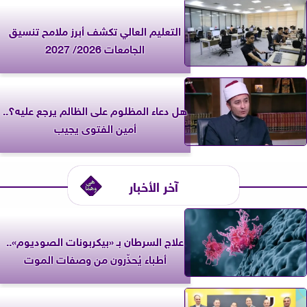
التعليم العالي تكشف أبرز ملامح تنسيق
الجامعات 2026/ 2027
هل دعاء المظلوم على الظالم يرجع عليه؟..
أمين الفتوى يجيب
آخر الأخبار
علاج السرطان بـ «بيكربونات الصوديوم»..
أطباء يُحذّرون من وصفات الموت