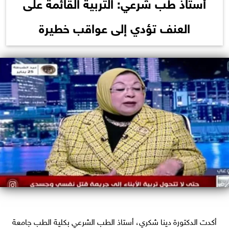
أستاذ طب شرعي: التربية القائمة على
العنف تؤدي إلى عواقب خطيرة
أكدت الدكتورة دينا شكري، أستاذ الطب الشرعي بكلية الطب جامعة