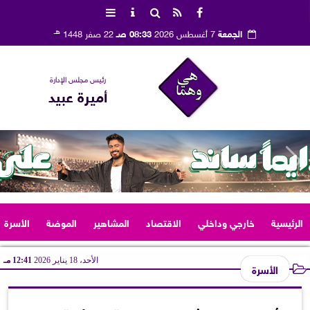
هـ
الجمعة
7 أغسطس 2026
08:33 صـ
22 صفر 1448
رئيس مجلس الإدارة
أميرة عبيد
الرئيسية
خارجي وداخلي
الاقتصاد
المشاهير
الموضة
الأسرة
الأحد، 18 يناير 2026
12:41 مـ
الأسرة