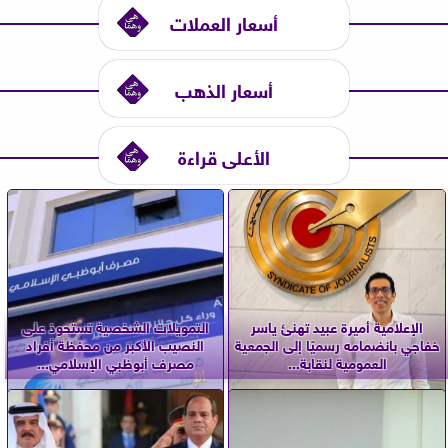
أسعار العملات
أسعار الذهب
الأعلى قراءة
الإعلامية أميرة عبيد تهنئ ياسر
التمويلات الشخصية تستحوذ على
خفاجي بانضمامه رسميًا إلى الجمعية
النصيب الأكبر من محفظة أفراد
العمومية لنقابة...
مصرف أبوظبي الإسلامي...