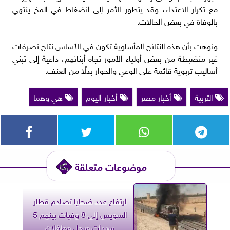
مع تكرار الاعتداء، وقد يتطور الأمر إلى انضغاط في المخ ينتهي
بالوفاة في بعض الحالات.
ونوهت بأن هذه النتائج المأساوية تكون في الأساس نتاج تصرفات
غير منضبطة من بعض أولياء الأمور تجاه أبنائهم، داعية إلى تبني
أساليب تربوية قائمة على الوعي والحوار بدلًا من العنف.
التربية
أخبار مصر
أخبار اليوم
هي وهما
موضوعات متعلقة
ارتفاع عدد ضحايا تصادم قطار
السويس إلى 8 وفيات بينهم 5
سيدات ورجل وطفلان