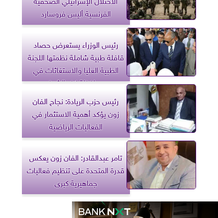
الفرنسية أليس فروسارد
رئيس الوزراء يستعرض حصاد
قافلة طبية شاملة نظمتها اللجنة
الطبية العليا والاستغاثات في
محافظة كفر الشيخ
رئيس حزب الريادة: نجاح الفان
زون يؤكد أهمية الاستثمار في
الفعاليات الرياضية
تامر عبدالقادر: الفان زون يعكس
قدرة المتحدة على تنظيم فعاليات
جماهيرية كبرى