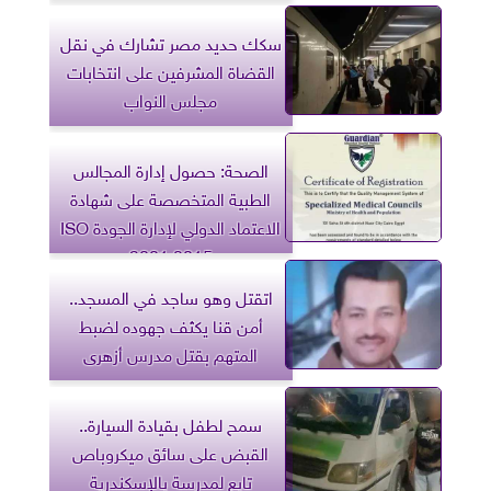
سكك حديد مصر تشارك في نقل
القضاة المشرفين على انتخابات
مجلس النواب
الصحة: حصول إدارة المجالس
الطبية المتخصصة على شهادة
الاعتماد الدولي لإدارة الجودة ISO
9001:2015
اتقتل وهو ساجد في المسجد..
أمن قنا يكثف جهوده لضبط
المتهم بقتل مدرس أزهرى
سمح لطفل بقيادة السيارة..
القبض على سائق ميكروباص
تابع لمدرسة بالإسكندرية