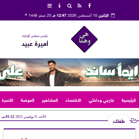
هـ
الإثنين
10 أغسطس 2026
12:47 مـ
25 صفر 1448
رئيس مجلس الإدارة
أميرة عبيد
الرئيسية
خارجي وداخلي
الاقتصاد
المشاهير
الموضة
الأسرة
الأحد، 9 نوفمبر 2025
01:32 مـ
طفلك