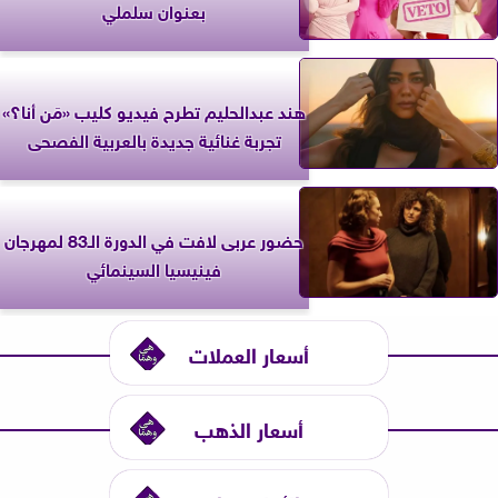
بعنوان سلملي
هند عبدالحليم تطرح فيديو كليب «مَن أنا؟»
تجربة غنائية جديدة بالعربية الفصحى
حضور عربى لافت في الدورة الـ83 لمهرجان
فينيسيا السينمائي
أسعار العملات
أسعار الذهب