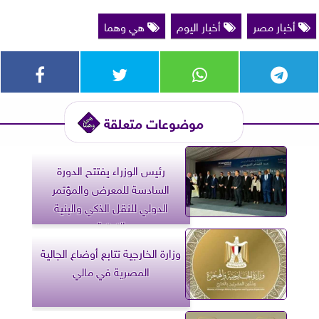
أخبار مصر
أخبار اليوم
هي وهما
موضوعات متعلقة
رئيس الوزراء يفتتح الدورة
السادسة للمعرض والمؤتمر
الدولي للنقل الذكي والبنية
التحتية
وزارة الخارجية تتابع أوضاع الجالية
المصرية في مالي