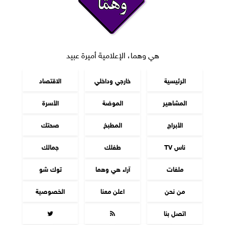
هي وهما، الإعلامية أميرة عبيد
الرئيسية
خارجي وداخلي
الاقتصاد
المشاهير
الموضة
الأسرة
الأبراج
المطبخ
صحتك
ناس TV
طفلك
جمالك
ملفات
آراء هي وهما
توك شو
من نحن
اعلن معنا
الخصوصية
اتصل بنا

