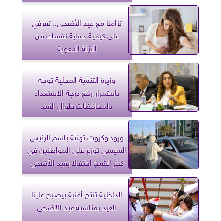
تزامنا مع عيد الأضحى.. تعرفي
على كيفية حماية نفسك من
النزلة المعوية
وزيرة التنمية المحلية توجه
باستمرار رفع درجة الاستعداد
بالمحافظات طوال العيد
ورود وكروت تهنئة باسم الرئيس
السيسي توزع على المواطنين في
كفر الشيخ احتفالا بعيد الأضحى
الداخلية تنتج أغنية بيصبح علينا
العيد بمناسبة عيد الأضحى