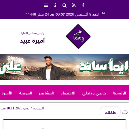
هـ
الأحد
9 أغسطس 2026
06:57 صـ
24 صفر 1448
رئيس مجلس الإدارة
أميرة عبيد
الرئيسية
خارجي وداخلي
الاقتصاد
المشاهير
الموضة
الأسرة
السبت، 7 يونيو 2025
10:11 صـ
طفلك