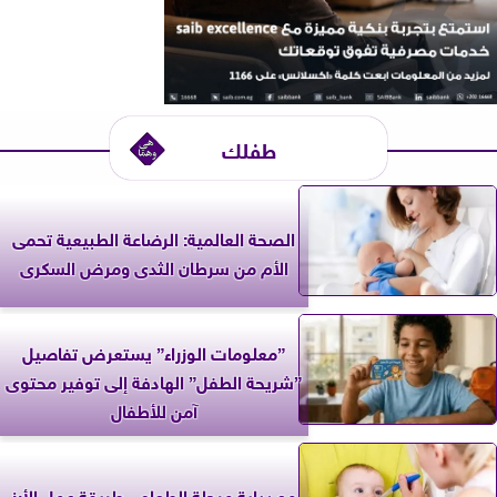
طفلك
الصحة العالمية: الرضاعة الطبيعية تحمى
الأم من سرطان الثدى ومرض السكرى
”معلومات الوزراء” يستعرض تفاصيل
”شريحة الطفل” الهادفة إلى توفير محتوى
آمن للأطفال
مع بداية مرحلة الطعام.. طريقة عمل الأرز