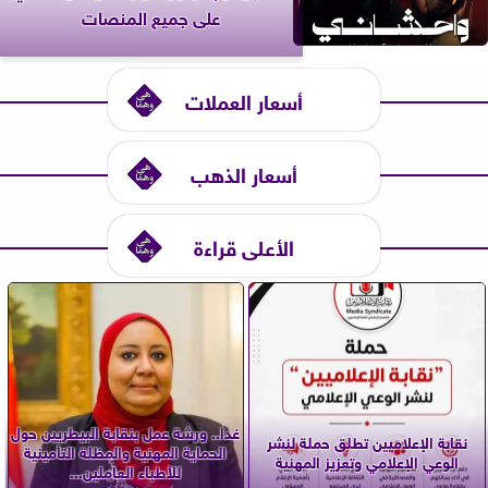
على جميع المنصات
أسعار العملات
أسعار الذهب
الأعلى قراءة
غدا.. ورشة عمل بنقابة البيطريين حول
نقابة الإعلاميين تطلق حملة لنشر
الحماية المهنية والمظلة التأمينية
الوعي الإعلامي وتعزيز المهنية
للأطباء العاملين...