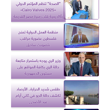
”الصحة” تنظم المؤتمر الدولي
«Cairo Valves 2025»
بأكاديمية قلب مبرة مصر القديمة
منظمة العمل الدولية تمنح
فلسطين عضوية مراقب
بتصويت ساحق
وزير الري يوجه باستمرار متابعة
حالة الري بكافة المواقع على
مستوى الجمهورية
طقس شديد الحرارة.. الأرصاد
تكشف حالة الجو في ثاني أيام
عيد الأضحى