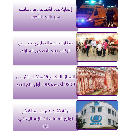
إصابة عدة أشخاص في حادث
سير بالبحر الأحمر
مطار القاهرة الدولي يحتفل مع
الركاب بعيد الأضحى المبارك
المجازر الحكومية تستقبل أكثر من
9800 أضحية خلال أول أيام العيد
حركة فتح: لا يوجد عدالة في
توزيع المساعدات الإنسانية في
غزة