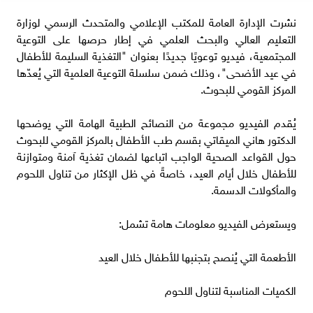
نشرت الإدارة العامة للمكتب الإعلامي والمتحدث الرسمي لوزارة
التعليم العالي والبحث العلمي في إطار حرصها على التوعية
المجتمعية، فيديو توعويًا جديدًا بعنوان "التغذية السليمة للأطفال
في عيد الأضحى"، وذلك ضمن سلسلة التوعية العلمية التي يُعدّها
المركز القومي للبحوث.
يُقدم الفيديو مجموعة من النصائح الطبية الهامة التي يوضحها
الدكتور هاني الميقاتي بقسم طب الأطفال بالمركز القومي للبحوث
حول القواعد الصحية الواجب اتباعها لضمان تغذية آمنة ومتوازنة
للأطفال خلال أيام العيد، خاصةً في ظل الإكثار من تناول اللحوم
والمأكولات الدسمة.
ويستعرض الفيديو معلومات هامة تشمل:
الأطعمة التي يُنصح بتجنبها للأطفال خلال العيد
الكميات المناسبة لتناول اللحوم