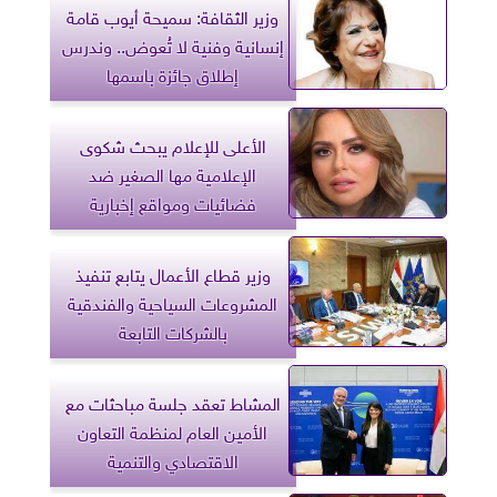
وزير الثقافة: سميحة أيوب قامة
إنسانية وفنية لا تُعوض.. وندرس
إطلاق جائزة باسمها
الأعلى للإعلام يبحث شكوى
الإعلامية مها الصغير ضد
فضائيات ومواقع إخبارية
وزير قطاع الأعمال يتابع تنفيذ
المشروعات السياحية والفندقية
بالشركات التابعة
المشاط تعقد جلسة مباحثات مع
الأمين العام لمنظمة التعاون
الاقتصادي والتنمية