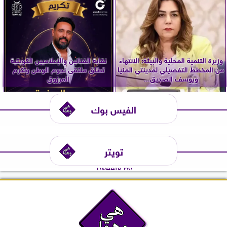
وزيرة التنمية المحلية والبيئة: الانتهاء
نقابة الفنانين والإعلاميين الكويتية
من المخطط التفصيلي لمدينتي المنيا
تطلق ملتقى نجوم الوطن وتكرم
ويوسف الصديق...
المرزوق
الفيس بوك
تويتر
Tweets by