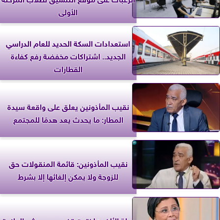
الأولى
استعدادات السكة الحديد للعام الدراسي
الجديد.. اشتراكات مخفضة رفع كفاءة
القطارات
نقيب المأذونين يعلق على واقعة سيدة
المطار: ما يحدث يعد هدمًا للمجتمع
نقيب المأذونين: قائمة المنقولات حق
للزوجة ولا يمكن إلغائها إلا بشرط
عبلة الألفي: اخترت تخصص حديثي الولادة