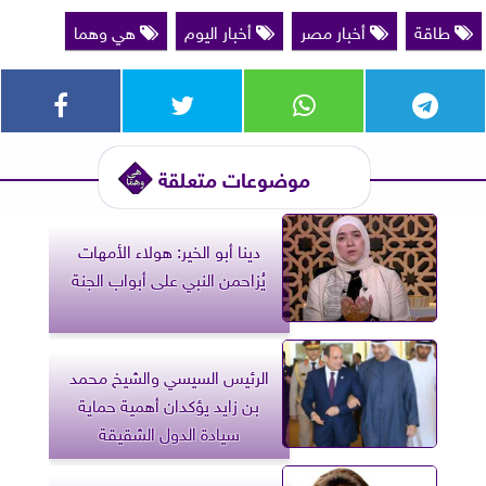
طاقة
أخبار مصر
أخبار اليوم
هي وهما
موضوعات متعلقة
دينا أبو الخير: هولاء الأمهات
يُزاحمن النبي على أبواب الجنة
الرئيس السيسي والشيخ محمد
بن زايد يؤكدان أهمية حماية
سيادة الدول الشقيقة