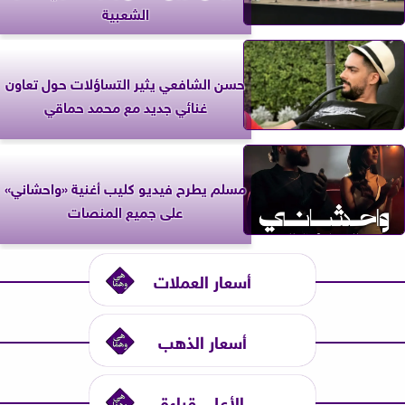
الشعبية
حسن الشافعي يثير التساؤلات حول تعاون
غنائي جديد مع محمد حماقي
مسلم يطرح فيديو كليب أغنية «واحشاني»
على جميع المنصات
أسعار العملات
أسعار الذهب
الأعلى قراءة