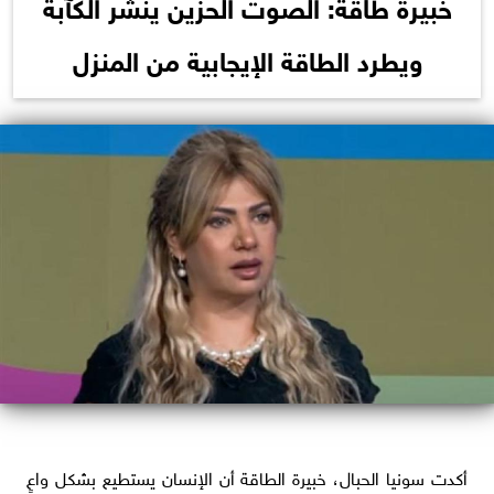
خبيرة طاقة: الصوت الحزين ينشر الكآبة
ويطرد الطاقة الإيجابية من المنزل
أكدت سونيا الحبال، خبيرة الطاقة أن الإنسان يستطيع بشكل واعٍ