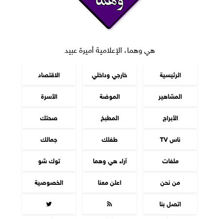
هي وهما، الإعلامية أميرة عبيد
الرئيسية
خارجي وداخلي
الاقتصاد
المشاهير
الموضة
الأسرة
الأبراج
المطبخ
صحتك
ناس TV
طفلك
جمالك
ملفات
آراء هي وهما
توك شو
من نحن
اعلن معنا
الخصوصية
اتصل بنا

