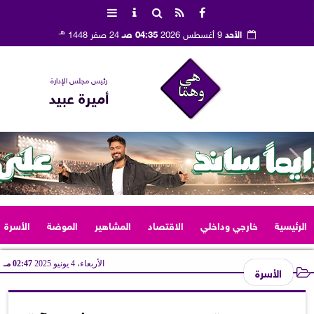
هـ
الأحد
9 أغسطس 2026
04:35 صـ
24 صفر 1448
رئيس مجلس الإدارة
أميرة عبيد
الرئيسية
خارجي وداخلي
الاقتصاد
المشاهير
الموضة
الأسرة
الأربعاء، 4 يونيو 2025
02:47 مـ
الأسرة