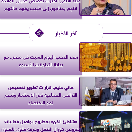
لأنهم يحتاجون إلى طبيب يفهم حالتهم
آخر الأخبار
سعر الذهب اليوم السبت في مصر.. مع
بداية التداولات الأسبوع
هاني حليم: قرارات تطوير تخصيص
الأراضي الصناعية تعزز الاستثمار وتدعم
نمو الاقتصاد
«شاطئ الفن» بمطروح يواصل فعالياته
بعروض كورال الطفل وفرقة ملوي للفنون