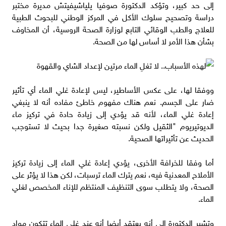
إلى حد كبير، وتؤكد الدكتورة صوفيا يلياشيفيتش مديرة مختبر
دراسة وتصحيح سلوك الأكل في المركز الوطني للبحوث الطبية
للعلاج والطب الوقائي التابع لوزارة الصحة الروسية، أن المخاوف
بشأن هذا الأمر لا أساس لها من الصحة.
ووفقا لها، على عكس الأساطير، ليس لإعادة غلي الماء أي تأثير
ضار على الجسم. نعم هناك مفهوم خاطئ مفاده أنه لا ينبغي
إعادة غلي الماء، لأنه قد يؤدي إلى زيادة حادة في تركيز ماء
الديوتيريوم "الثقيل ولكن نسبته صغيرة جدا بحيث لا تستوجب
الحديث عن تأثيراتها الصحية.
أما وفقا للخرافة الأخرى، يؤدي إعادة غلي الماء إلى زيادة تركيز
الأملاح المعدنية فيه، نعم يترك الماء ترسبات، لكن هذا لا يؤثر على
الصحة، ولا يتطلب سوى التنظيف المنتظم للإناء المخصص لغلي
الماء.
وتشير الدكتورة إلى أنه يعتقد أيضا أنه عند غلي الماء تتكون مواد