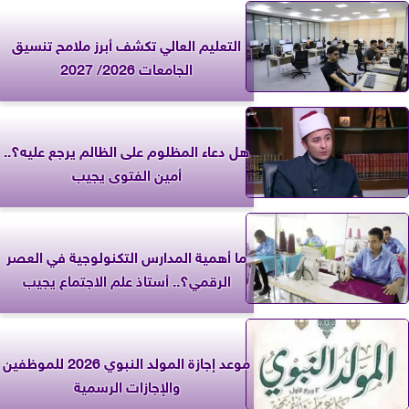
التعليم العالي تكشف أبرز ملامح تنسيق
الجامعات 2026/ 2027
هل دعاء المظلوم على الظالم يرجع عليه؟..
أمين الفتوى يجيب
ما أهمية المدارس التكنولوجية في العصر
الرقمي؟.. أستاذ علم الاجتماع يجيب
موعد إجازة المولد النبوي 2026 للموظفين
والإجازات الرسمية