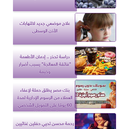
علاج موضعي جديد لالتهابات
الأذن الوسطى
دراسة تحذر .. إدمان الأطعمة
”فائقة المعالجة” يسبب أضرار
وخيمة
بنك مصر يطلق حملة لإعفاء
العملاء من الرسوم الإدارية لمدة
60 يومًا على التمويل الشخصي
والسيارة والعقاري
رحمة محسن تحيي حفلين غنائيين