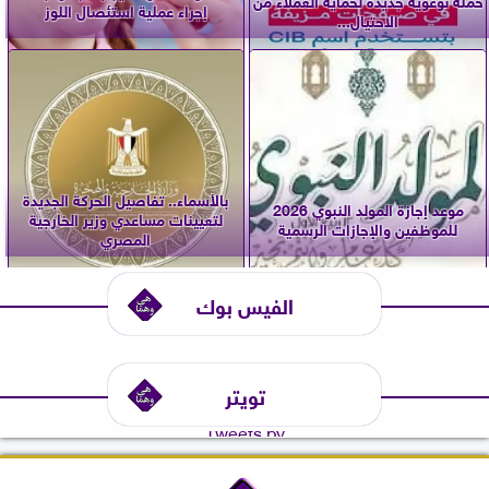
إجراء عملية استئصال اللوز
الاحتيال...
بالأسماء.. تفاصيل الحركة الجديدة
موعد إجازة المولد النبوي 2026
لتعيينات مساعدي وزير الخارجية
للموظفين والإجازات الرسمية
المصري
الفيس بوك
تويتر
Tweets by