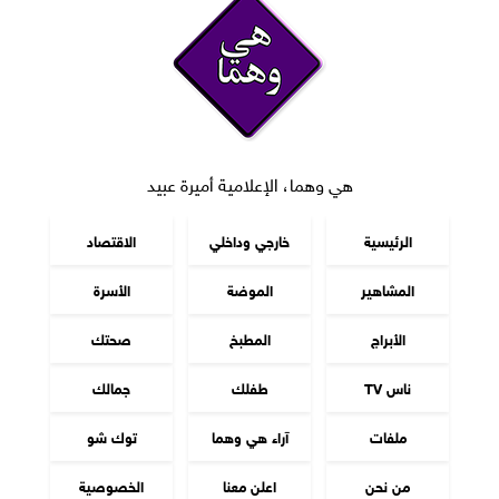
هي وهما، الإعلامية أميرة عبيد
الرئيسية
خارجي وداخلي
الاقتصاد
المشاهير
الموضة
الأسرة
الأبراج
المطبخ
صحتك
ناس TV
طفلك
جمالك
ملفات
آراء هي وهما
توك شو
من نحن
اعلن معنا
الخصوصية