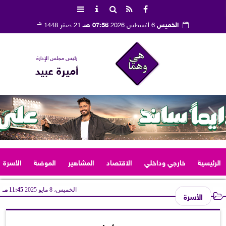
هـ
الخميس
6 أغسطس 2026
07:56 صـ
21 صفر 1448
رئيس مجلس الإدارة
أميرة عبيد
الرئيسية
خارجي وداخلي
الاقتصاد
المشاهير
الموضة
الأسرة
الخميس، 8 مايو 2025
11:45 مـ
الأسرة