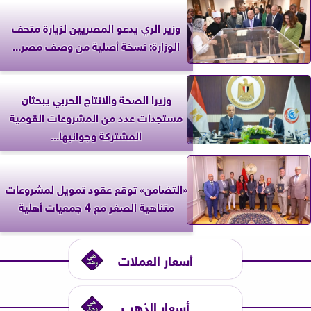
وزير الري يدعو المصريين لزيارة متحف
الوزارة: نسخة أصلية من وصف مصر...
وزيرا الصحة والانتاج الحربي يبحثان
مستجدات عدد من المشروعات القومية
المشتركة وجوانبها...
«التضامن» توقع عقود تمويل لمشروعات
متناهية الصغر مع 4 جمعيات أهلية
أسعار العملات
أسعار الذهب