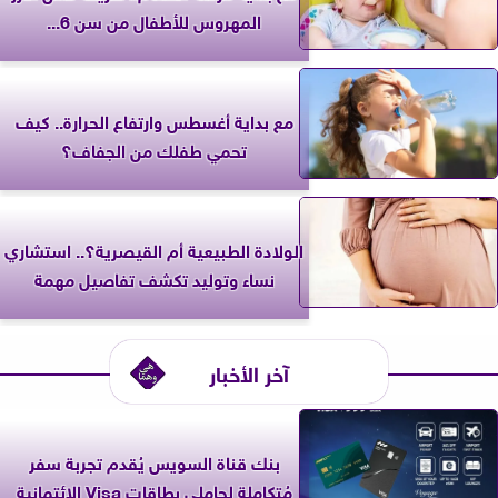
المهروس للأطفال من سن 6...
مع بداية أغسطس وارتفاع الحرارة.. كيف
تحمي طفلك من الجفاف؟
الولادة الطبيعية أم القيصرية؟.. استشاري
نساء وتوليد تكشف تفاصيل مهمة
آخر الأخبار
بنك قناة السويس يُقدم تجربة سفر
مُتكاملة لحاملي بطاقات Visa الائتمانية