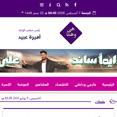
هـ
الجمعة
7 أغسطس 2026
04:45 مـ
22 صفر 1448
رئيس مجلس الإدارة
أميرة عبيد
الرئيسية
خارجي وداخلي
الاقتصاد
المشاهير
الموضة
الأسرة
الخميس، 9 يوليو 2026
12:35 مـ
طفلك