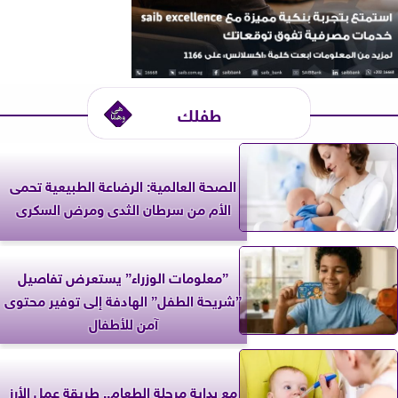
طفلك
الصحة العالمية: الرضاعة الطبيعية تحمى
الأم من سرطان الثدى ومرض السكرى
”معلومات الوزراء” يستعرض تفاصيل
”شريحة الطفل” الهادفة إلى توفير محتوى
آمن للأطفال
مع بداية مرحلة الطعام.. طريقة عمل الأرز