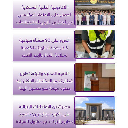
الأكاديمية الطبية العسكرية
تحصل على الاعتماد المؤسسي
من المجلس العربي للاختصاصات
الصحية
المرور على 90 منشأة سياحية
خلال حملات للهيئة القومية
لسلامة الغذاء بالبحر الأحمر
التنمية المحلية والبيئة: تطوير
قطاع تدوير المخلفات الإلكترونية
خطوة مهمة نحو تحسين البيئة
مصر تدين الاعتداءات الإيرانية
على الكويت والبحرين: تصعيد
خطير وانتهاك غير مقبول للسيادة