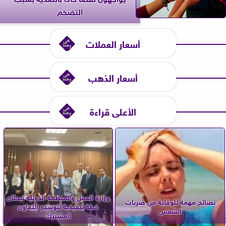
التضخم
أسعار العملات
أسعار الذهب
الأعلى قراءة
وزارة العمل والمنظمة الدولية تبحثان
نصائح مهمة للوقاية من ضربات
خطة تنفيذية لتوسيع التعاون
الشمس
المشترك