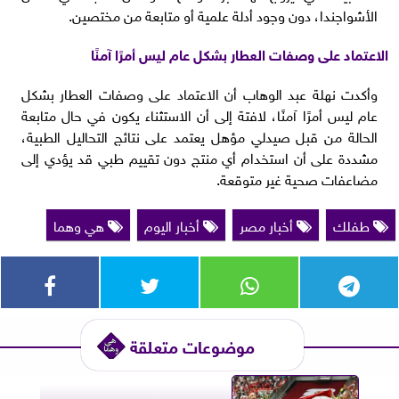
الأشواجندا، دون وجود أدلة علمية أو متابعة من مختصين.
الاعتماد على وصفات العطار بشكل عام ليس أمرًا آمنًا
وأكدت نهلة عبد الوهاب أن الاعتماد على وصفات العطار بشكل
عام ليس أمرًا آمنًا، لافتة إلى أن الاستثناء يكون في حال متابعة
الحالة من قبل صيدلي مؤهل يعتمد على نتائج التحاليل الطبية،
مشددة على أن استخدام أي منتج دون تقييم طبي قد يؤدي إلى
مضاعفات صحية غير متوقعة.
طفلك
أخبار مصر
أخبار اليوم
هي وهما
موضوعات متعلقة