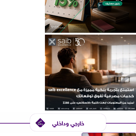
خارجي وداخلي