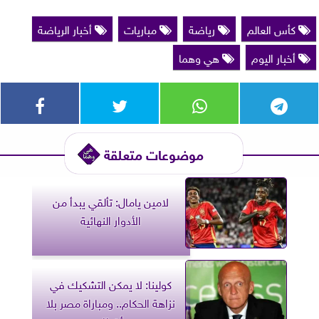
كأس العالم
رياضة
مباريات
أخبار الرياضة
أخبار اليوم
هي وهما
موضوعات متعلقة
لامين يامال: تألقي يبدأ من
الأدوار النهائية
كولينا: لا يمكن التشكيك في
نزاهة الحكام.. ومباراة مصر بلا