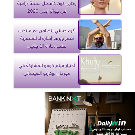
وكاري كون كأفضل ممثلة درامية
في جوائز إيمي 2026
أكرم حسني يتضامن مع منتخب
مصر ويرفع إشارة لا للعنصرية
عقب مباراة الأرجنتين
اختيار فيلم خوفو للمشاركة في
مهرجان لوكارنو السينمائي