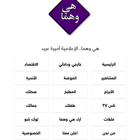
هي وهما، الإعلامية أميرة عبيد
الرئيسية
خارجي وداخلي
الاقتصاد
المشاهير
الموضة
الأسرة
الأبراج
المطبخ
صحتك
ناس TV
طفلك
جمالك
ملفات
آراء هي وهما
توك شو
من نحن
اعلن معنا
الخصوصية