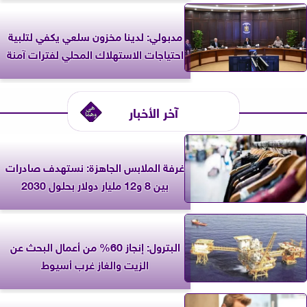
مدبولي: لدينا مخزون سلعي يكفي لتلبية
احتياجات الاستهلاك المحلي لفترات آمنة
آخر الأخبار
غرفة الملابس الجاهزة: نستهدف صادرات
بين 8 و12 مليار دولار بحلول 2030
البترول: إنجاز 60% من أعمال البحث عن
الزيت والغاز غرب أسيوط