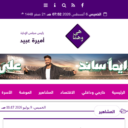
هـ
الخميس
6 أغسطس 2026
07:52 صـ
21 صفر 1448
رئيس مجلس الإدارة
أميرة عبيد
الرئيسية
خارجي وداخلي
الاقتصاد
المشاهير
الموضة
الأسرة
الخميس، 9 يوليو 2026
11:17 صـ
المشاهير