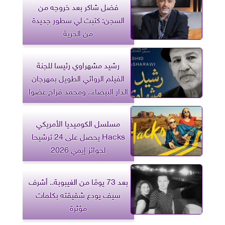
فضل شاكر بعد خروجه من
السجن: كتبت لي سطور جديدة
من الحرية
رشيد مشهراوي رئيسا للجنة
الفيلم الروائي الطويل بمهرجان
الدار البيضاء.. ومحمد فراج عضوا
مسلسل الكوميديا الأمريكي
Hacks يحصل على 24 ترشيحا
لجوائز إيمي 2026
بعد 73 يومًا من الغيبوبة.. أشرف
سيف يودع شقيقته بكلمات
مؤثرة