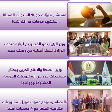
مستشار تنبؤات جوية: السنوات المقبلة
ستشهد موجات حر أكثر شدة
وزير الري يدعو المصريين لزيارة متحف
الوزارة: نسخة أصلية من وصف مصر...
وزيرا الصحة والانتاج الحربي يبحثان
مستجدات عدد من المشروعات القومية
المشتركة وجوانبها...
«التضامن» توقع عقود تمويل لمشروعات
متناهية الصغر مع 4 جمعيات أهلية