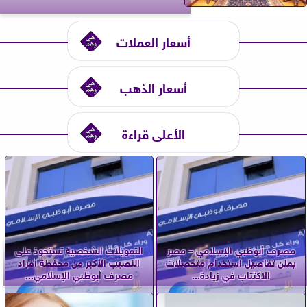
أسعار العملات
أسعار الذهب
الأعلى قراءة
مصرف أبوظبي الإسلامي – مصر
التمويلات الشخصية تستحوذ على
يعلن تفاصيل استخدام متحصلات
النصيب الأكبر من محفظة أفراد
الاكتتاب في زيادة...
مصرف أبوظبي الإسلامي...