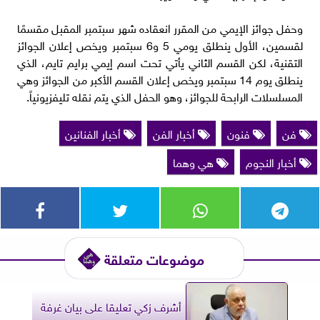
وحفل جوائز الإيمي من المقرر انعقاده شهر سبتمبر المقبل مقسمًا
لقسمين، الأول ينطلق يومي 5 و6 سبتمبر ويخص إعلان الجوائز
التقنية، لكن القسم الثاني يأتي تحت اسم إيمي برايم تايم، الذي
ينطلق يوم 14 سبتمبر ويخص إعلان القسم الأكبر من الجوائز وهي
المسلسلات الرابحة للجوائز، وهو الحفل الذي يتم نقله تليفزيونياً.
فن
فنون
أخبار الفن
أخبار الفنانين
أخبار النجوم
هي وهما
موضوعات متعلقة
أشرف زكي تعليقا على بيان غرفة