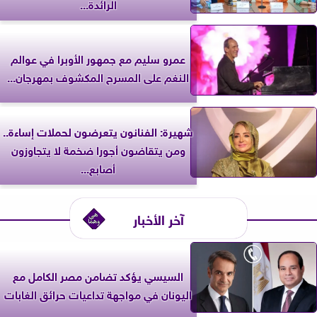
الرائدة...
عمرو سليم مع جمهور الأوبرا في عوالم
النغم على المسرح المكشوف بمهرجان...
شهيرة: الفنانون يتعرضون لحملات إساءة..
ومن يتقاضون أجورا ضخمة لا يتجاوزون
أصابع...
آخر الأخبار
السيسي يؤكد تضامن مصر الكامل مع
اليونان في مواجهة تداعيات حرائق الغابات