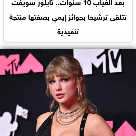
بعد الغياب 10 سنوات.. تايلور سويفت
تتلقى ترشيحا بجوائز إيمي بصفتها منتجة
تنفيذية