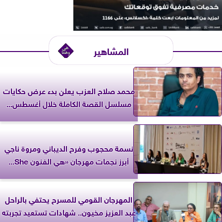
المشاهير
محمد صلاح العزب يعلن بدء عرض حكايات
مسلسل القصة الكاملة خلال أغسطس...
نسمة محجوب وفرح الديباني ومروة ناجي
أبرز نجمات مهرجان «هي الفنون She...
المهرجان القومي للمسرح يحتفي بالراحل
عبد العزيز مخيون.. شهادات تستعيد تجربته