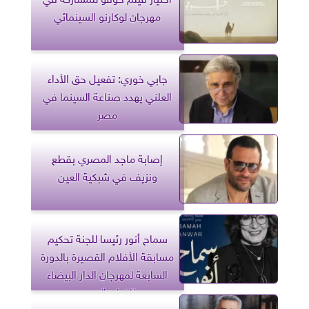
مهرجان لوكارنو السينمائي
جابي خوري: تفعيل حق الأداء
العلني يهدد صناعة السينما في
مصر
إصابة ماجد المصري بقطع
ونزيف في شبكية العين
سماح أنور رئيسا للجنة تحكيم
مسابقة الأفلام القصيرة بالدورة
السابعة لمهرجان الدار البيضاء
للفيلم العربي