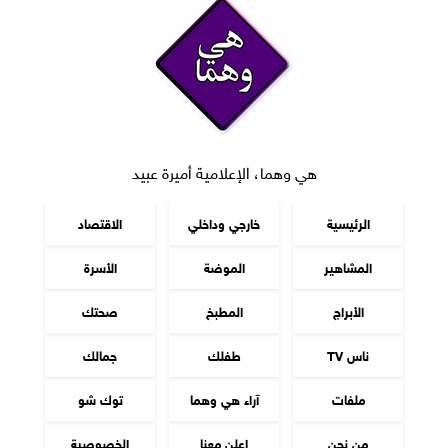
هي وهما، الإعلامية أميرة عبيد
الرئيسية
خارجي وداخلي
الاقتصاد
المشاهير
الموضة
الأسرة
الأبراج
المطبخ
صحتك
ناس TV
طفلك
جمالك
ملفات
آراء هي وهما
توك شو
من نحن
اعلن معنا
الخصوصية