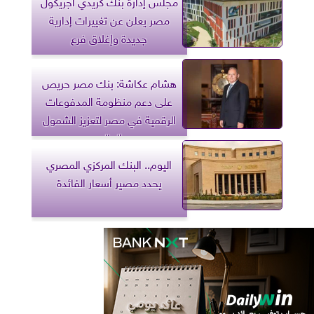
مجلس إدارة بنك كريدي أجريكول
مصر يعلن عن تغييرات إدارية
جديدة وإغلاق فرع
هشام عكاشة: بنك مصر حريص
على دعم منظومة المدفوعات
الرقمية في مصر لتعزيز الشمول
المالي
اليوم.. البنك المركزي المصري
يحدد مصير أسعار الفائدة