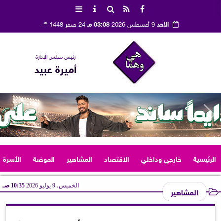
هـ
الأحد
9 أغسطس 2026
03:08 مـ
24 صفر 1448
رئيس مجلس الإدارة
أميرة عبيد
الرئيسية
خارجي وداخلي
الاقتصاد
المشاهير
الموضة
الأسرة
الخميس، 9 يوليو 2026
10:35 صـ
المشاهير