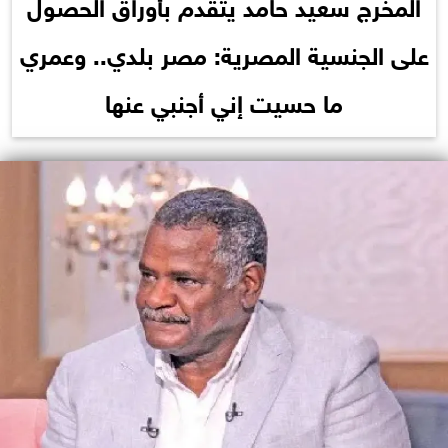
المخرج سعيد حامد يتقدم بأوراق الحصول
على الجنسية المصرية: مصر بلدي.. وعمري
ما حسيت إني أجنبي عنها