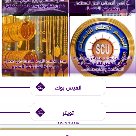
الأراضي الصناعية تعزز الاستثمار
تعاون غنائي جديد مع محمد حماقي
وتدعم نمو الاقتصاد
الأعلى للجامعات: خطة زمنية من 3
سعر الذهب اليوم السبت في مصر..
مراحل لتطبيق نظام الساعات
مع بداية التداولات الأسبوع
المعتمدة والتخصصات...
الفيس بوك
تويتر
Tweets by