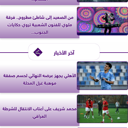
من الصعيد إلى شاطئ مطروح.. فرقة
ملوي للفنون الشعبية تروي حكايات
الجنوب...
آخر الأخبار
الأهلي يجهز عرضه النهائي لحسم صفقة
موهبة غزل المحلة
محمد شريف على أعتاب الانتقال للشرطة
العراقي