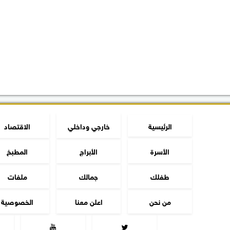
الرئيسية
خارجي وداخلي
الاقتصاد
الأسرة
الأبراج
المطبخ
طفلك
جمالك
ملفات
من نحن
اعلن معنا
الخصوصية

