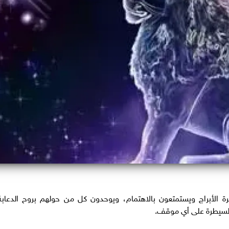
ئرة الأبراج ويستمتعون بالاهتمام، ويوحدون كل من حولهم بروح الدعابة
والسيطرة على أي موقف.