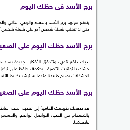
برج الأسد فى حظك اليوم
يتمتع مولود برج الأسد بالدفء والوعي الذاتي و
حتى لا تتغلب شعلة شخص آخر على شعلة شخص آخ
برج الأسد حظك اليوم على الصعيد
لديك دافع قوي، وتتدفق الأفكار الجديدة بسلاس
حسّك بالتوقيت لتتصرف بحكمة، حافظ على تركيزك خ
المشكلات يصبح طبيعيًا عندما يسترشد بضبط النف
برج الأسد حظك اليوم على الصعي
قد تدفعك طبيعتك الحامية إلى تقديم الدعم العاطف
بالانسجام في الحب، التواصل الواضح والمستمر ي
علاقتكما.