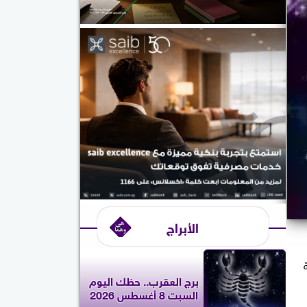
الأبراج
برج العقرب.. حظك اليوم
السبت 8 أغسطس 2026