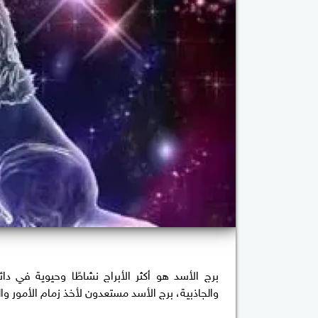
برج الأسد هو أكثر الأبراج نشاطًا وحيوية في دا
والجاذبية، برج الأسد مستعدون لأخذ زمام الأمور 