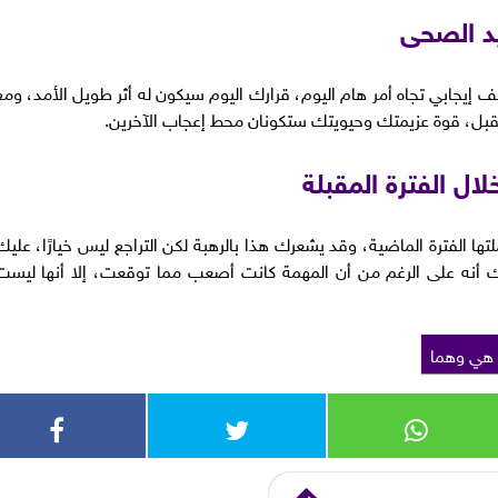
د الصحى
إيجابي تجاه أمر هام اليوم، قرارك اليوم سيكون له أثر طويل الأمد، ومع
قبل، قوة عزيمتك وحيويتك ستكونان محط إعجاب الآخرين.
ال الفترة المقبلة
ها الفترة الماضية، وقد يشعرك هذا بالرهبة لكن التراجع ليس خيارًا، عليك
رك أنه على الرغم من أن المهمة كانت أصعب مما توقعت، إلا أنها ليست
هي وهما