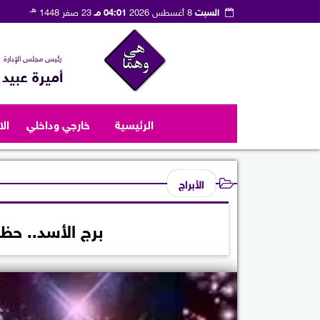
هـ
السبت
8 أغسطس 2026
04:01 مـ
23 صفر 1448
رئيس مجلس الإدارة
أميرة عبيد
الرئيسية
خارجي وداخلي
ال
الأبراج
برج الأسد.. حظك اليوم