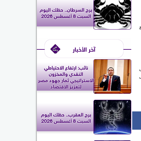
برج السرطان.. حظك اليوم
السبت 8 أغسطس 2026
آخر الأخبار
نائب: ارتفاع الاحتياطي
النقدي والمخزون
الاستراتيجي ثمار جهود مصر
لتعزيز الاقتصاد
برج العقرب.. حظك اليوم
السبت 8 أغسطس 2026