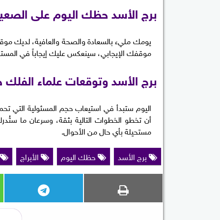
برج الأسد حظك اليوم على الصعي
يومك مليء بالسعادة والصحة والعافية، لديك موقف 
موقفك الإيجابي، سينعكس عليك إيجاباً في المست
برج الأسد وتوقعات علماء الفلك خل
اليوم ستبدأ في استيعاب حجم المسئولية التي تحملت
أن تخطو الخطوات التالية بثقة، وسرعان ما ستُد
مستحيلة بأي حال من الأحوال.
برج الأسد
حظك اليوم
الأبراج