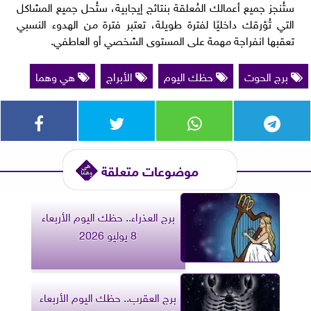
ستُنجز جميع أعمالك المُعلقة بنتائج إيجابية، ستُحل جميع المشاكل
التي تُؤرقك داخليًا لفترة طويلة، تعتبر فترة من الهدوء النسبي
تعقبها انفراجة مهمة على المستوى الشخصي أو العاطفي.
برج الحوت
حظك اليوم
الأبراج
هي وهما
موضوعات متعلقة
برج العذراء.. حظك اليوم الأربعاء
8 يوليو 2026
برج العقرب.. حظك اليوم الأربعاء