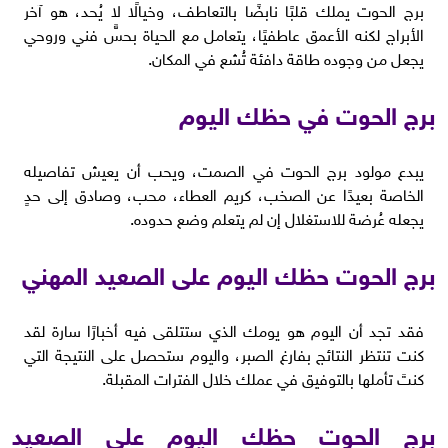
برج الحوت يملك قلبًا نابضًا بالتعاطف، وخيالًا لا يُحد، هو آخر
الأبراج لكنه الأعمق عاطفيًا، يتعامل مع الحياة بحسٍّ فني وروحي
يجعل من وجوده طاقة دافئة تُشع في المكان.
برج الحوت في حظك اليوم
يبدع مولود برج الحوت في الصمت، ويحب أن يعيش تفاصيله
الخاصة بعيدًا عن الصخب، كريم العطاء، محب، وصادق إلى حدٍ
يجعله عُرضة للاستغلال إن لم يتعلم وضع حدوده.
برج الحوت حظك اليوم على الصعيد المهني
فقد تجد أن اليوم هو يومك الذي ستتلقى فيه أخبارًا سارة لقد
كنت تنتظر النتائج بفارغ الصبر، واليوم ستحصل على النتيجة التي
كنتَ تأملها بالتوفيق في عملك خلال الفترات المقبلة.
برج الحوت حظك اليوم على الصعيد