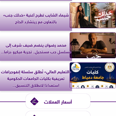
شيماء الشايب تطرح أغنية «خدلك جنب»
بالتعاون مع ريتشارد الحاج
محمد رضوان ينضم ضيف شرف إلى
مسلسل حب مستحيل.. تجربة ميكرو دراما...
«التعليم العالي» تُطلق سلسلة إنفوجرافات
تعريفية بكليات الجامعات الحكومية
استعدادًا لانطلاق التنسيق...
أسعار العملات