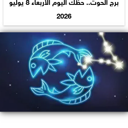
برج الحوت.. حظك اليوم الأربعاء 8 يوليو
2026