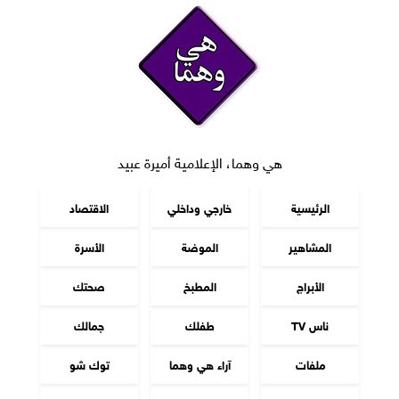
هي وهما، الإعلامية أميرة عبيد
الرئيسية
خارجي وداخلي
الاقتصاد
المشاهير
الموضة
الأسرة
الأبراج
المطبخ
صحتك
ناس TV
طفلك
جمالك
ملفات
آراء هي وهما
توك شو