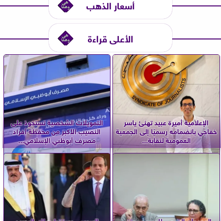
أسعار الذهب
الأعلى قراءة
الإعلامية أميرة عبيد تهنئ ياسر
التمويلات الشخصية تستحوذ على
خفاجي بانضمامه رسميًا إلى الجمعية
النصيب الأكبر من محفظة أفراد
العمومية لنقابة...
مصرف أبوظبي الإسلامي...
المهرجان القومي للمسرح يحتفي
السيسي يستقبل ملك البحرين