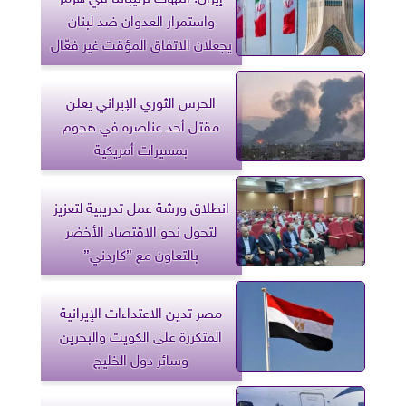
واستمرار العدوان ضد لبنان
يجعلان الاتفاق المؤقت غير فعّال
الحرس الثوري الإيراني يعلن
مقتل أحد عناصره في هجوم
بمسيرات أمريكية
انطلاق ورشة عمل تدريبية لتعزيز
لتحول نحو الاقتصاد الأخضر
بالتعاون مع ”كاردني”
مصر تدين الاعتداءات الإيرانية
المتكررة على الكويت والبحرين
وسائر دول الخليج