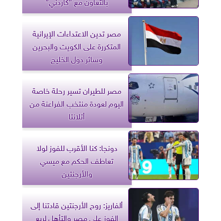
بالتعاون مع ”كاردني”
مصر تدين الاعتداءات الإيرانية
المتكررة على الكويت والبحرين
وسائر دول الخليج
مصر للطيران تسير رحلة خاصة
اليوم لعودة منتخب الفراعنة من
أتلانتا
دونجا: كنا الأقرب للفوز لولا
تعاطف الحكم مع ميسي
والأرجنتين
ألفاريز: روح الأرجنتين قادتنا إلى
الفوز على مصر والتأهل لربع