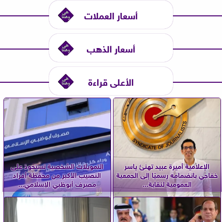
أسعار العملات
أسعار الذهب
الأعلى قراءة
الإعلامية أميرة عبيد تهنئ ياسر
التمويلات الشخصية تستحوذ على
خفاجي بانضمامه رسميًا إلى الجمعية
النصيب الأكبر من محفظة أفراد
العمومية لنقابة...
مصرف أبوظبي الإسلامي...