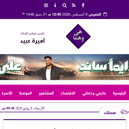
هـ
الخميس
6 أغسطس 2026
12:45 مـ
21 صفر 1448
رئيس مجلس الإدارة
أميرة عبيد
الرئيسية
خارجي وداخلي
الاقتصاد
المشاهير
الموضة
الأسرة
الأربعاء، 8 يوليو 2026
09:48 صـ
صحتك