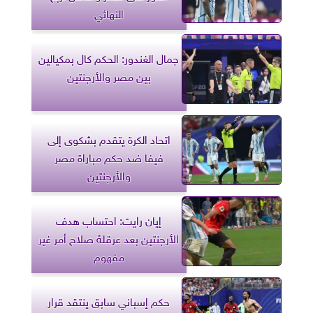
النهائي
جمال الغندور: الحكم كال بمكيالين
بين مصر والأرجنتين
اتحاد الكرة يتقدم بشكوى إلى
فيفا ضد حكم مباراة مصر
والأرجنتين
إيان رايت: احتساب هدف
الأرجنتين بعد عرقلة صلاح أمر غير
مفهوم
حكم إسباني سابق ينتقد قرار