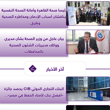
رئيسا صحة القاهرة وأمانة الصحة النفسية
يناقشان أسباب الإدمان ومخاطره الصحية
وطرق...
بيان عاجل من وزير الصحة بشأن مديري
ووكلاء مديريات الشئون الصحية
بالمحافظات
آخر الأخبار
البنك التجاري الدولي CIB يحصد جائزة
«أفضل بنك لأمناء الحفظ في مصر»...