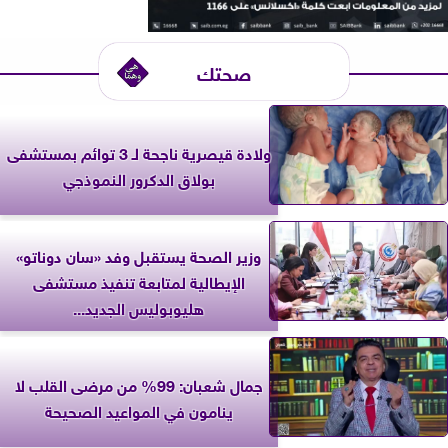
صحتك
ولادة قيصرية ناجحة لـ 3 توائم بمستشفى
بولاق الدكرور النموذجي
وزير الصحة يستقبل وفد «سان دوناتو»
الإيطالية لمتابعة تنفيذ مستشفى
هليوبوليس الجديد...
جمال شعبان: 99% من مرضى القلب لا
ينامون في المواعيد الصحيحة