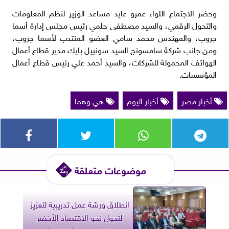
وحضر الاجتماع اللواء عمرو عايد مساعد الوزير لنظم المعلومات
والتحول الرقمي، والسيد مصطفى حلمي رئيس مجلس إدارة أسما
جروب، والمهندس محمد سامي العضو المنتدب لأسما جروب،
ومن جانب شركة سامسونج السيد سونبيل بايك مدير قطاع أعمال
الهواتف المحمولة للشركات، والسيد أحمد علي رئيس قطاع أعمال
المؤسسات.
أخبار مصر
أخبار اليوم
هي وهما
موضوعات متعلقة
انطلاق ورشة عمل تدريبية لتعزيز
لتحول نحو الاقتصاد الأخضر