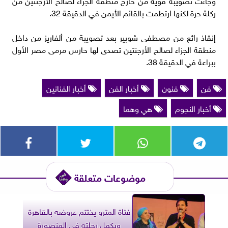
ركلة حرة لكنها ارتطمت بالقائم الأيمن في الدقيقة 32.
إنقاذ رائع من مصطفى شوبير بعد تصويبة من ألفاريز من داخل
منطقة الجزاء لصالح الأرجنتين تصدى لها حارس مرمى مصر الأول
ببراعة في الدقيقة 38.
فن
فنون
أخبار الفن
أخبار الفنانين
أخبار النجوم
هي وهما
موضوعات متعلقة
فتاة المترو يختتم عروضه بالقاهرة
ويكمل رحلته في المنصورة