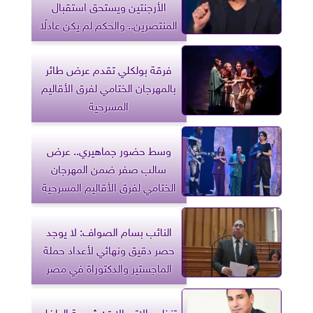
الأرجنتين ويستحق استقبال
المنتصرين.. والحكم لم يكن عادلًا
فرقة بولكلي تقدم عرض طائر
بالمهرجان الختامي لفرق الأقاليم
المسرحية
وسط حضور جماهيري.. عرض
سالب صفر ضمن المهرجان
الختامي لفرق الأقاليم المسرحية
النائب بسام الصواف: لا يوجد
حصر دقيق ونهائي لأعداد حملة
الماجستير والدكتوراة في مصر
تنظيم الاتصالات: شريحة الطفل