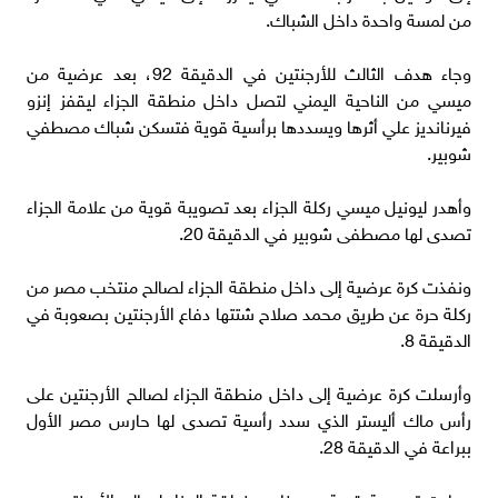
من لمسة واحدة داخل الشباك.
وجاء هدف الثالث للأرجنتين في الدقيقة 92، بعد عرضية من
ميسي من الناحية اليمني لتصل داخل منطقة الجزاء ليقفز إنزو
فيرنانديز علي أثرها ويسددها برأسية قوية فتسكن شباك مصطفي
شوبير.
وأهدر ليونيل ميسي ركلة الجزاء بعد تصويبة قوية من علامة الجزاء
تصدى لها مصطفى شوبير في الدقيقة 20.
ونفذت كرة عرضية إلى داخل منطقة الجزاء لصالح منتخب مصر من
ركلة حرة عن طريق محمد صلاح شتتها دفاع الأرجنتين بصعوبة في
الدقيقة 8.
وأرسلت كرة عرضية إلى داخل منطقة الجزاء لصالح الأرجنتين على
رأس ماك أليستر الذي سدد رأسية تصدى لها حارس مصر الأول
ببراعة في الدقيقة 28.
وجاءت تصويبة قوية من خارج منطقة الجزاء لصالح الأرجنتين من