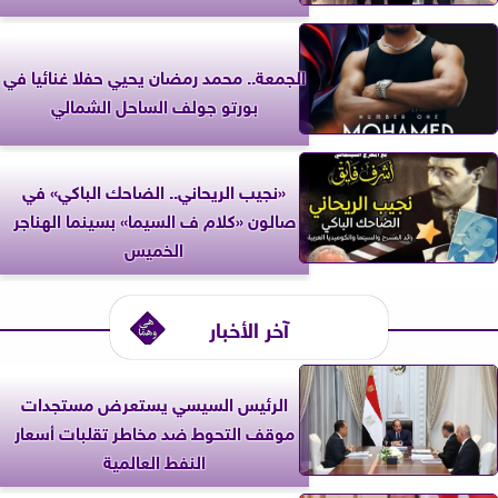
الجمعة.. محمد رمضان يحيي حفلا غنائيا في
بورتو جولف الساحل الشمالي
«نجيب الريحاني.. الضاحك الباكي» في
صالون «كلام ف السيما» بسينما الهناجر
الخميس
آخر الأخبار
الرئيس السيسي يستعرض مستجدات
موقف التحوط ضد مخاطر تقلبات أسعار
النفط العالمية