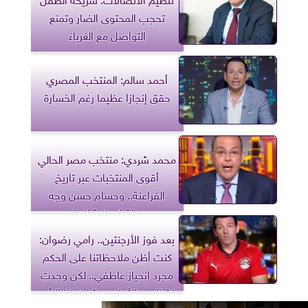
تحجب المحتوى الضار وتمنع
التواصل مع الغرباء
أحمد سالم: المنتخب المصري
حقق إنجازا عظيما رغم الخسارة
محمد شردي: منتخب مصر الحالي
أقوى المنتخبات عبر تاريخ
الفراعنة.. وحسام حسن وجه
رسالة إنسانية للعالم
بعد فوز الأرجنتين.. رامي رضوان:
كنت أظن ملاحظاتنا على الحكم
مجرد انحياز عاطفي.. لكن وجدت
كثيرًا من الأجانب يشاركوننا الرأي