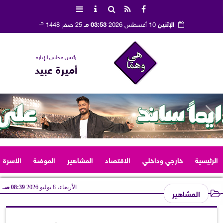
هـ
الإثنين
10 أغسطس 2026
03:53 مـ
25 صفر 1448
رئيس مجلس الإدارة
أميرة عبيد
الرئيسية
خارجي وداخلي
الاقتصاد
المشاهير
الموضة
الأسرة
الأربعاء، 8 يوليو 2026
08:39 صـ
المشاهير