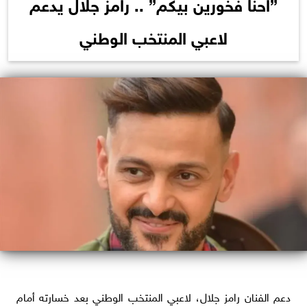
”احنا فخورين بيكم” .. رامز جلال يدعم
لاعبي المنتخب الوطني
دعم الفنان رامز جلال، لاعبي المنتخب الوطني بعد خسارته أمام