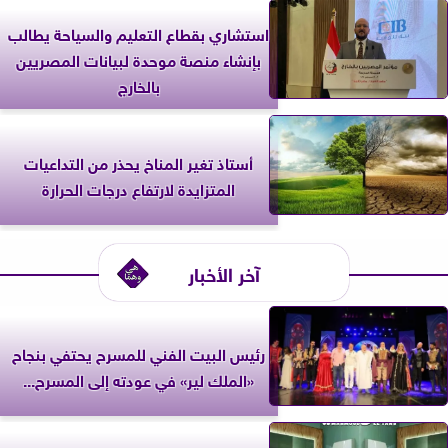
استشاري بقطاع التعليم والسياحة يطالب
بإنشاء منصة موحدة لبيانات المصريين
بالخارج
أستاذ تغير المناخ يحذر من التداعيات
المتزايدة لارتفاع درجات الحرارة
آخر الأخبار
رئيس البيت الفني للمسرح يحتفي بنجاح
«الملك لير» في عودته إلى المسرح...