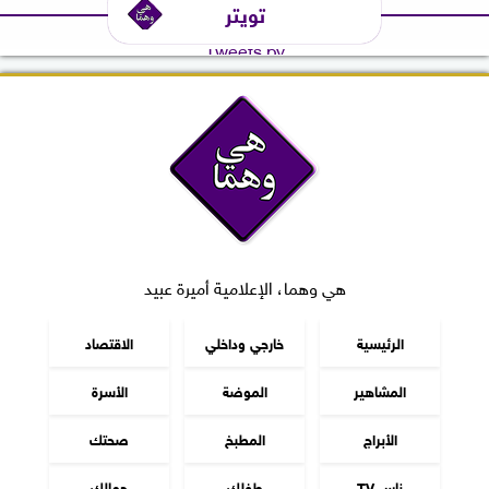
تويتر
Tweets by
هي وهما، الإعلامية أميرة عبيد
الرئيسية
خارجي وداخلي
الاقتصاد
المشاهير
الموضة
الأسرة
الأبراج
المطبخ
صحتك
ناس TV
طفلك
جمالك