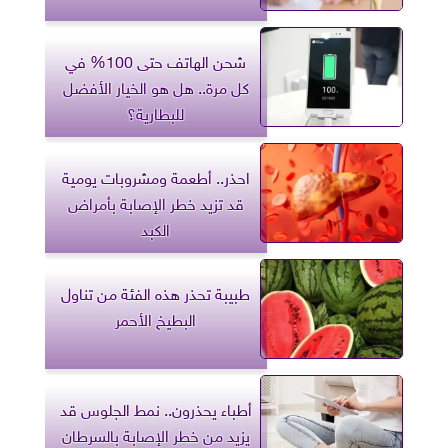
شحن الهاتف حتى 100% في
كل مرة.. هل هو الخيار الأفضل
للبطارية؟
احذر.. أطعمة ومشروبات يومية
قد تزيد خطر الإصابة بأمراض
الكبد
طبيبة تحذر هذه الفئة من تناول
البطيخ الأحمر
أطباء يحذرون.. نمط الجلوس قد
يزيد من خطر الإصابة بالسرطان