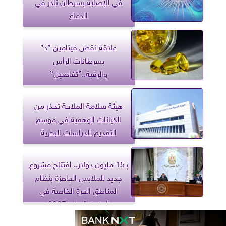
في الإصابة بسرطان نادر في
الدماغ
علاقة نقص فيتامين ”د”
بسرطانات الرأس
والرقبة..”تفاصيل”
هيئة سلامة الملاحة تحذر من
الكيانات الوهمية في موسم
التقديم للدراسات البحرية
بـ15 مليون دولار.. افتتاح مشروع
جديد للملابس الجاهزة بنظام
المناطق الحرة الخاصة في
المنوفية مايو 2027