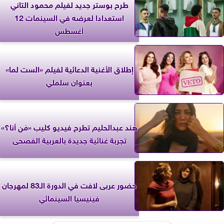
طرح بوستر جديد لفيلم محمود التاني
استعدادا لعرضه في السينمات 12
أغسطس
إطلاق الأغنية الدعائية لفيلم «الست لما»
بعنوان سلملي
هند عبدالحليم تطرح فيديو كليب «مَن أنا؟»
تجربة غنائية جديدة بالعربية الفصحى
حضور عربى لافت في الدورة الـ83 لمهرجان
فينيسيا السينمائي