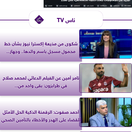
ناس TV
شكوى من مذيعة إكسترا نيوز بشأن خط
محمول مسجل باسم والدها.. وجهاز...
تامر أمين عن الفيلم الدعائي لمحمد صلاح
في طرابزون: بقى واحد من...
أحمد صفوت: الرقمنة الذكية الحل الأمثل
للقضاء على الهدر والأخطاء بالتأمين الصحي