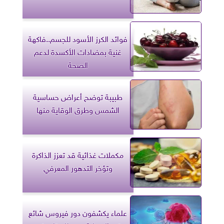
فوائد الكرز الأسود للجسم..فاكهة
غنية بمضادات الأكسدة لدعم
الصحة
طبيبة توضح أعراض حساسية
الشمس وطرق الوقاية منها
مكملات غذائية قد تعزز الذاكرة
وتؤخر التدهور المعرفي
علماء يكشفون دور فيروس شائع