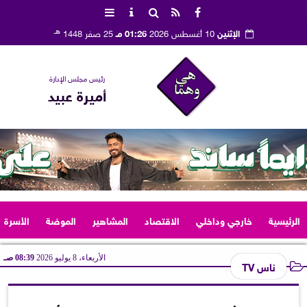
هـ
الإثنين
10 أغسطس 2026
01:26 مـ
25 صفر 1448
رئيس مجلس الإدارة
أميرة عبيد
الرئيسية
خارجي وداخلي
الاقتصاد
المشاهير
الموضة
الأسرة
الأربعاء، 8 يوليو 2026
08:39 صـ
ناس TV