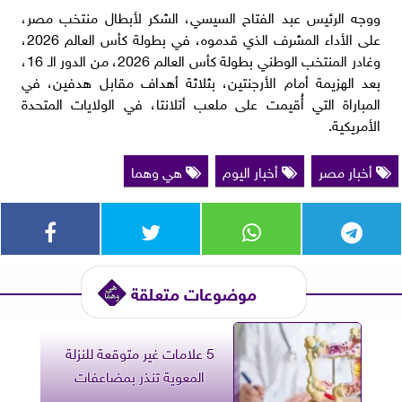
ووجه الرئيس عبد الفتاح السيسي، الشكر لأبطال منتخب مصر،
على الأداء المشرف الذي قدموه، في بطولة كأس العالم 2026،
وغادر المنتخب الوطني بطولة كأس العالم 2026، من الدور الـ 16،
بعد الهزيمة أمام الأرجنتين، بثلاثة أهداف مقابل هدفين، في
المباراة التي أُقيمت على ملعب أتلانتا، في الولايات المتحدة
الأمريكية.
أخبار مصر
أخبار اليوم
هي وهما
موضوعات متعلقة
5 علامات غير متوقعة للنزلة
المعوية تنذر بمضاعفات