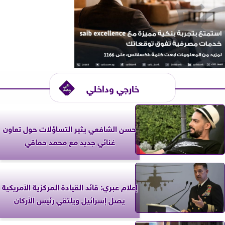
خارجي وداخلي
حسن الشافعي يثير التساؤلات حول تعاون
غنائي جديد مع محمد حماقي
إعلام عبري: قائد القيادة المركزية الأمريكية
يصل إسرائيل ويلتقي رئيس الأركان