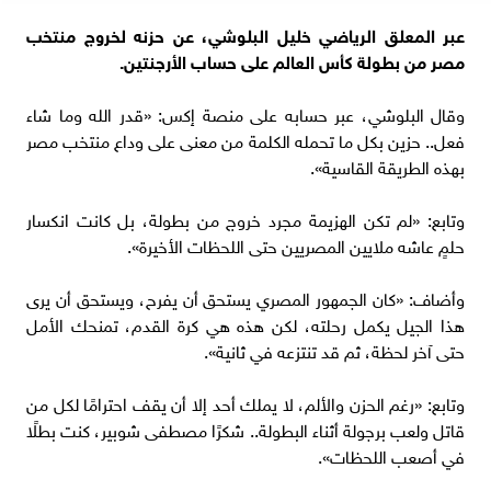
عبر المعلق الرياضي خليل البلوشي، عن حزنه لخروج منتخب
مصر من بطولة كأس العالم على حساب الأرجنتين.
وقال البلوشي، عبر حسابه على منصة إكس: «قدر الله وما شاء
فعل.. حزين بكل ما تحمله الكلمة من معنى على وداع منتخب مصر
بهذه الطريقة القاسية».
وتابع: «لم تكن الهزيمة مجرد خروج من بطولة، بل كانت انكسار
حلمٍ عاشه ملايين المصريين حتى اللحظات الأخيرة».
وأضاف: «كان الجمهور المصري يستحق أن يفرح، ويستحق أن يرى
هذا الجيل يكمل رحلته، لكن هذه هي كرة القدم، تمنحك الأمل
حتى آخر لحظة، ثم قد تنتزعه في ثانية».
وتابع: «رغم الحزن والألم، لا يملك أحد إلا أن يقف احترامًا لكل من
قاتل ولعب برجولة أثناء البطولة.. شكرًا مصطفى شوبير، كنت بطلًا
في أصعب اللحظات».