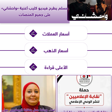
مسلم يطرح فيديو كليب أغنية «واحشاني»
على جميع المنصات
أسعار العملات
أسعار الذهب
الأعلى قراءة
غدا.. ورشة عمل بنقابة البيطريين حول
نقابة الإعلاميين تطلق حملة لنشر