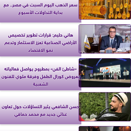
سعر الذهب اليوم السبت في مصر.. مع
بداية التداولات الأسبوع
هاني حليم: قرارات تطوير تخصيص
الأراضي الصناعية تعزز الاستثمار وتدعم
نمو الاقتصاد
«شاطئ الفن» بمطروح يواصل فعالياته
بعروض كورال الطفل وفرقة ملوي للفنون
الشعبية
حسن الشافعي يثير التساؤلات حول تعاون
غنائي جديد مع محمد حماقي