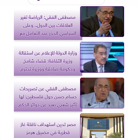
مصطفى الفقي: الرياضة تغير
العلاقات بين الدول.. وعلى
السياسي الحذر عند التعامل مع
جماهير كرة القدم
وزارة الدولة للإعلام عن استقالة
وزيرة الثقافة: قضاء شامخ
وحكومة صادقة ووزيرة تحترم
القانون
مصطفى الفقي عن تصريحات
حسام حسن حول فلسطين: لها
تأثير شعبي بعيد عن دوائر الحكم
مصر تدين استهداف ناقلة غاز
قطرية في مضيق هرمز