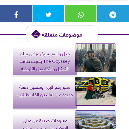
موضوعات متعلقة
جدل واسع يسبق عرض فيلم
The Odyssey بسبب طاقم
التمثيل والتفاصيل التاريخية
معبر رفح البري يستقبل دفعة
جديدة من العائدين الفلسطينيين
معلومات جديدة عن مبنى
الأوكتاجون.. برلماني يوضح