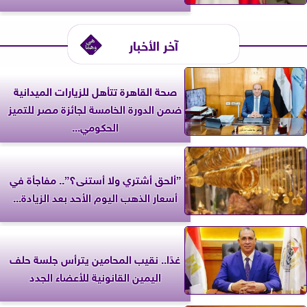
آخر الأخبار
صحة القاهرة تتأهل للزيارات الميدانية
ضمن الدورة الخامسة لجائزة مصر للتميز
الحكومي...
”ألحق أشتري ولا أستنى؟”.. مفاجأة في
أسعار الذهب اليوم الأحد بعد الزيادة...
غدًا.. نقيب المحامين يترأس جلسة حلف
اليمين القانونية للأعضاء الجدد