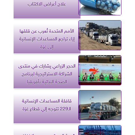
علاج أعراض الاكتئاب
الأمم المتحدة تُعرب عن قلقها
إزاء تراجع المساعدات الإنسانية
إلى غزة
الحجر الزراعي يشارك في منتدى
الشراكة الاستراتيجية لبرنامج
الصحة النباتية بأفريقيا
قافلة المساعدات الإنسانية
الـ229 تتوجه إلي قطاع غزة
شعبة المستوردين بعد انخفاض