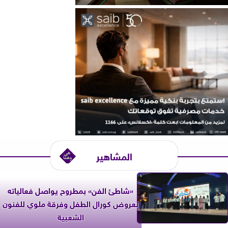
المشاهير
«شاطئ الفن» بمطروح يواصل فعالياته
بعروض كورال الطفل وفرقة ملوي للفنون
الشعبية