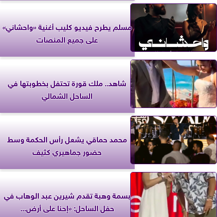
مسلم يطرح فيديو كليب أغنية «واحشاني»
على جميع المنصات
شاهد.. ملك قورة تحتفل بخطوبتها في
الساحل الشمالي
محمد حماقي يشعل رأس الحكمة وسط
حضور جماهيري كثيف
بسمة وهبة تقدم شيرين عبد الوهاب في
حفل الساحل: «إحنا على أرض...