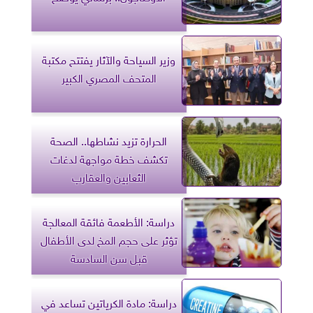
وزير السياحة والآثار يفتتح مكتبة
المتحف المصري الكبير
الحرارة تزيد نشاطها.. الصحة
تكشف خطة مواجهة لدغات
الثعابين والعقارب
دراسة: الأطعمة فائقة المعالجة
تؤثر على حجم المخ لدى الأطفال
قبل سن السادسة
دراسة: مادة الكرياتين تساعد في