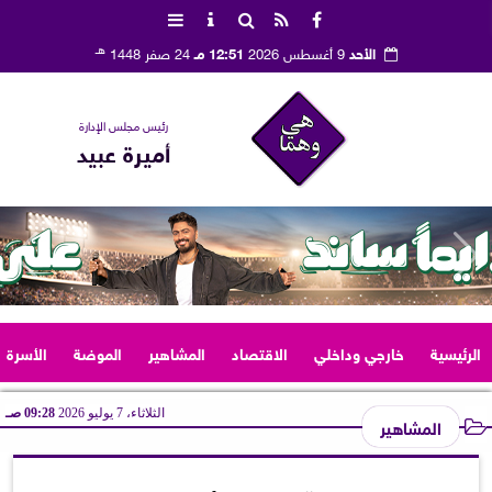
هـ
الأحد
9 أغسطس 2026
12:51 مـ
24 صفر 1448
رئيس مجلس الإدارة
أميرة عبيد
الرئيسية
خارجي وداخلي
الاقتصاد
المشاهير
الموضة
الأسرة
الثلاثاء، 7 يوليو 2026
09:28 صـ
المشاهير