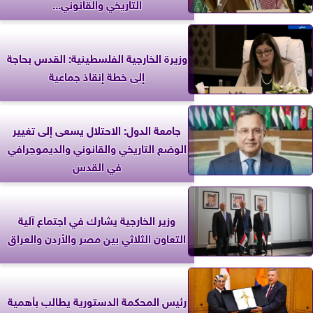
التاريخي والقانوني...
وزيرة الخارجية الفلسطينية: القدس بحاجة
إلى خطة إنقاذ جماعية
جامعة الدول: الاحتلال يسعى إلى تغيير
الوضع التاريخي والقانوني والديموجرافي
في القدس
وزير الخارجية يشارك في اجتماع آلية
التعاون الثلاثي بين مصر والأردن والعراق
رئيس المحكمة الدستورية يطالب بأهمية