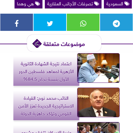
السعودية
تصرفات الأجانب العقارية
هي وهما
موضوعات متعلقة
اعتماد نتيجة الشهادة الثانوية
الأزهرية لمعاهد فلسطين الدور
الأول بنسبة نجاح 84.5%
النائب محمد نوح: القيادة
الاستراتيجية الجديدة تعزز الأمن
القومي وتؤكد جاهزية الدولة
وزيرة الإسكان تتفقد مشروع