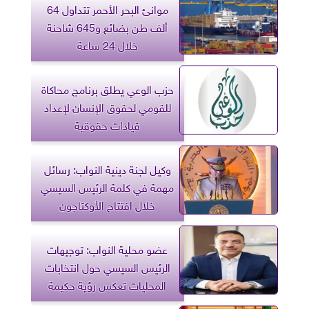
موانئ البحر الأحمر تتداول 64
ألف طن بضائع و645 شاحنة
خلال 24 ساعة
حزب الوعي يطلق برنامج محاكاة
للقومي لحقوق الإنسان لإعداد
قيادات حقوقية
وكيل لجنة دينية النواب: رسائل
مهمة في كلمة الرئيس السيسي
خلال افتتاح الأوكتاجون
عضو محلية النواب: توجيهات
الرئيس السيسي حول انتخابات
المحليات تعكس رؤية حكيمة