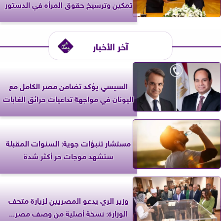
تمكين وترسيخ حقوق المرأه في الدستور
آخر الأخبار
السيسي يؤكد تضامن مصر الكامل مع
اليونان في مواجهة تداعيات حرائق الغابات
مستشار تنبؤات جوية: السنوات المقبلة
ستشهد موجات حر أكثر شدة
وزير الري يدعو المصريين لزيارة متحف
الوزارة: نسخة أصلية من وصف مصر...