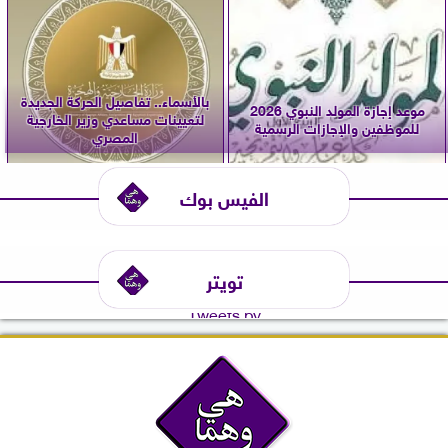
بالأسماء.. تفاصيل الحركة الجديدة
موعد إجازة المولد النبوي 2026
لتعيينات مساعدي وزير الخارجية
للموظفين والإجازات الرسمية
المصري
الفيس بوك
تويتر
Tweets by