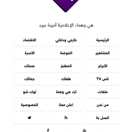
هي وهما، الإعلامية أميرة عبيد
الرئيسية
خارجي وداخلي
الاقتصاد
المشاهير
الموضة
الأسرة
الأبراج
المطبخ
صحتك
ناس TV
طفلك
جمالك
ملفات
آراء هي وهما
توك شو
من نحن
اعلن معنا
الخصوصية
اتصل بنا



