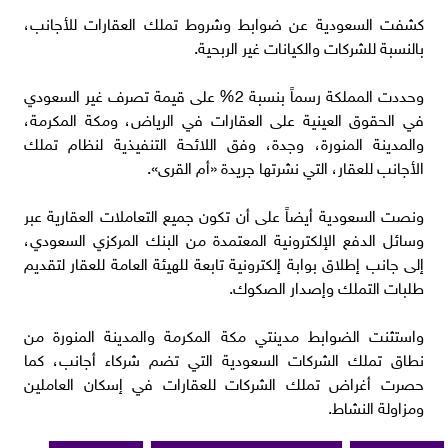
كشفت السعودية عن ضوابط وشروط تملك العقارات للأجانب،
بالنسبة للشركات والكيانات غير الربحية.
وحددت المملكة رسماً بنسبة 2% على قيمة تصرف غير السعودي
في الحقوق العينية على العقارات في الرياض، ومكة المكرمة،
والمدينة المنورة، وجدة، وفق اللائحة التنفيذية لنظام تملك
الأجانب للعقار، التي نشرتها جريدة «أم القرى».
ونصت السعودية أيضاً على أن تكون جميع التعاملات العقارية عبر
وسائل الدفع الإلكترونية المعتمدة من البنك المركزي السعودي،
إلى جانب إطلاق بوابة إلكترونية تابعة للهيئة العامة للعقار لتقديم
طلبات التملك وإصدار الصكوك.
واستثنت الضوابط مدينتي مكة المكرمة والمدينة المنورة من
نطاق تملك الشركات السعودية التي تضم شركاء أجانب، كما
حصرت أغراض تملك الشركات للعقارات في إسكان العاملين
ومزاولة النشاط.