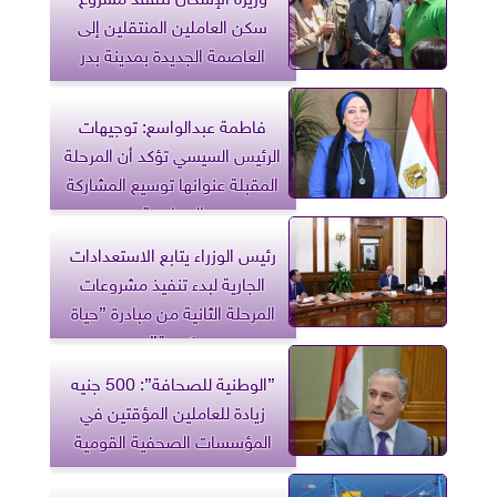
سكن العاملين المنتقلين إلى
العاصمة الجديدة بمدينة بدر
فاطمة عبدالواسع: توجيهات
الرئيس السيسي تؤكد أن المرحلة
المقبلة عنوانها توسيع المشاركة
السياسية
رئيس الوزراء يتابع الاستعدادات
الجارية لبدء تنفيذ مشروعات
المرحلة الثانية من مبادرة ”حياة
كريمة”
”الوطنية للصحافة”: 500 جنيه
زيادة للعاملين المؤقتين في
المؤسسات الصحفية القومية