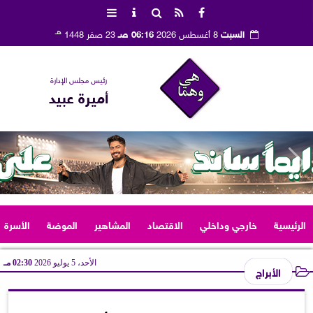
هـ
السبت
8 أغسطس 2026
06:16 صـ
23 صفر 1448
رئيس مجلس الإدارة
أميرة عبيد
الرئيسية
خارجي وداخلي
الاقتصاد
المشاهير
الموضة
الأسرة
الأحد، 5 يوليو 2026
02:30 مـ
الأبراج