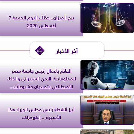
برج الميزان.. حظك اليوم الجمعة 7
أغسطس 2026
آخر الأخبار
القائم بأعمال رئيس جامعة مصر
للمعلوماتية: الأمن السيبراني والذكاء
الاصطناعي يتصدران مشروعات...
أبرز أنشطة رئيس مجلس الوزراء هذا
الأسبوع... إنفوجراف