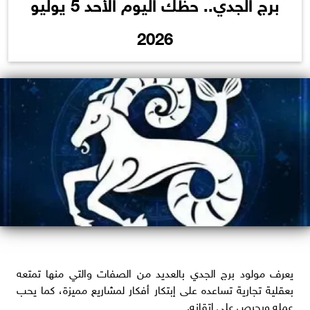
برج الجدي.. حظك اليوم الأحد 5 يوليو
2026
يعرف مولود برج الجدي بالعديد من الصفات والتي منها تمتعه
بعقلية تجارية تساعده على إبتكار أفكار لمشاريع مميزة، كما يحب
عمله ويحرص على إتقانه.