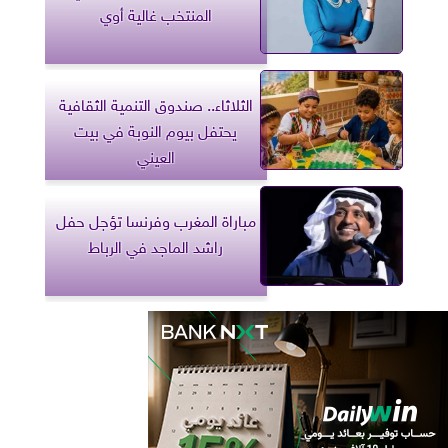
المنتخب غالية أوي
الثلاثاء.. صندوق التنمية الثقافية
يحتفل بيوم النوبة في بيت
العيني
مباراة المغرب وفرنسا تؤجل حفل
راشد الماجد في الرباط