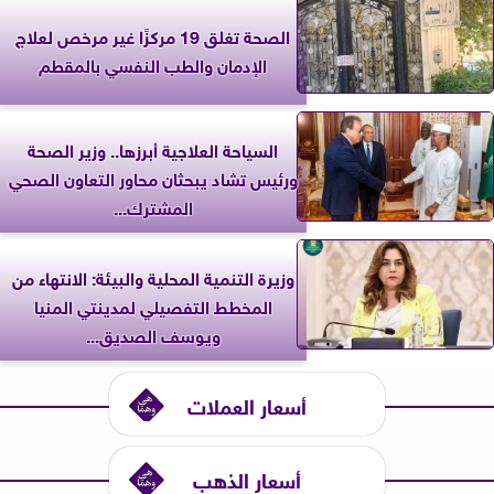
الصحة تغلق 19 مركزًا غير مرخص لعلاج
الإدمان والطب النفسي بالمقطم
السياحة العلاجية أبرزها.. وزير الصحة
ورئيس تشاد يبحثان محاور التعاون الصحي
المشترك...
وزيرة التنمية المحلية والبيئة: الانتهاء من
المخطط التفصيلي لمدينتي المنيا
ويوسف الصديق...
أسعار العملات
أسعار الذهب