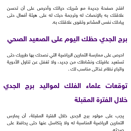
افتح صفحة جديدة مع شريك حياتك وأحرص على أن تحسن
علاقتك به بالإنصات له وترجمة حبك له على هيئة أفعال حتى
يبادلك نفس المشاعر وتقوى علاقتك به.
برج الجدي حظك اليوم على الصعيد الصحي
احرص على ممارسة التمارين الرياضية التي نصحك بها طبيبك حتى
تستعيد عافيتك ونشاطك من جديد، ولا تغفل عن تناول الأدوية
واتباع نظام غذائى مناسب لك .
توقعات علماء الفلك لمواليد برج الجدي
خلال الفترة المقبلة
يجب على مولود برج الجدى خلال الفترة المقبلة، أن يمارس
التمارين الرياضية المناسبة له ولا يتكاسل عنها حتى يحافظ على
صحته.