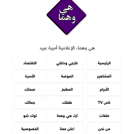
هي وهما، الإعلامية أميرة عبيد
الرئيسية
خارجي وداخلي
الاقتصاد
المشاهير
الموضة
الأسرة
الأبراج
المطبخ
صحتك
ناس TV
طفلك
جمالك
ملفات
آراء هي وهما
توك شو
من نحن
اعلن معنا
الخصوصية