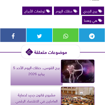
برج الجدي
حظك اليوم
توقعات الأبراج
هي وهما
موضوعات متعلقة
برج القوس.. حظك اليوم الأحد 5
يوليو 2026
مشروع قانون جديد لحماية
العاملين في الاقتصاد الرقمي