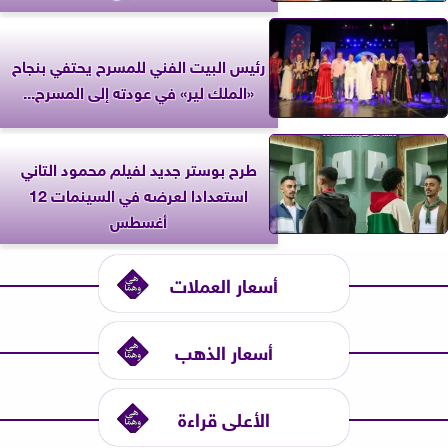
رئيس البيت الفني للمسرح يحتفي بنجاح
«الملك لير» في عودته إلى المسرح...
طرح بوستر جديد لفيلم محمود التاني
استعدادا لعرضه في السينمات 12
أغسطس
أسعار العملات
أسعار الذهب
الأعلى قراءة