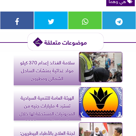
هي وهما
موضوعات متعلقة
سلامة الغذاء: إعدام 370 كيلو
مواد غذائية بمنشآت الساحل
الشمالي ومطروح
الهيئة العامة للتنمية السياحية
تسترد 4 مليارات جنيه من
المديونيات المستحقة لها خلال
النصف الأول من 2026
لجنة العلاج بالأطباء البيطريين: