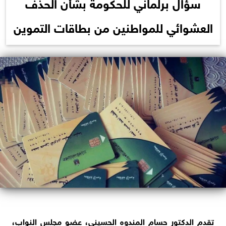
سؤال برلماني للحكومة بشأن الحذف
العشوائي للمواطنين من بطاقات التموين
تقدم الدكتور حسام المندوه الحسيني، عضو مجلس النواب،