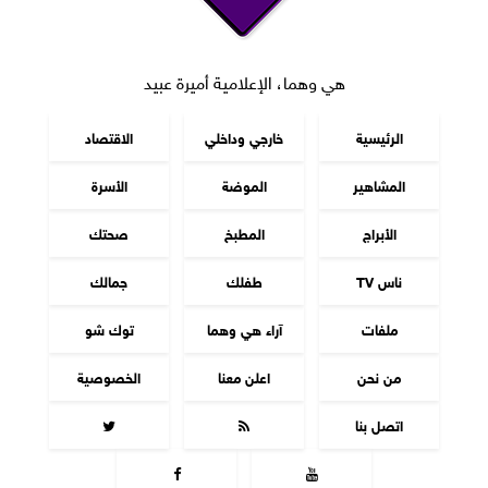
هي وهما، الإعلامية أميرة عبيد
الرئيسية
خارجي وداخلي
الاقتصاد
المشاهير
الموضة
الأسرة
الأبراج
المطبخ
صحتك
ناس TV
طفلك
جمالك
ملفات
آراء هي وهما
توك شو
من نحن
اعلن معنا
الخصوصية
اتصل بنا



