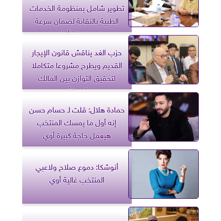
تطوير شامل بمنظومة الخدمات
الطبية بالنقابة لضمان سرعة
وجودة الأداء
حزب الغد يناقش قانون الإيجار
القديم ويطرح مشروعا متكاملا
لتحقيق التوازن بين المالك
والمستأجر
حمادة هلال: قلت لـ حسام حسن
إنه أول ما يمسك المنتخب
هيعمل حاجة كبيرة أوي
أنوشكا: دموع صلاح ولاعبي
المنتخب غالية أوي