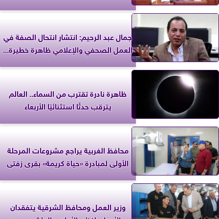
جمال عبد الرحيم: انتشار انتحال الصفة في
العمل الصحفي والإعلامي ظاهرة خطيرة...
ظاهرة نادرة تقترب من السماء.. العالم
يترقب حدثًا استثنائيًا الأربعاء
محافظ الغربية يراجع مشروعات المرحلة
الأولى لمبادرة «حياة كريمة» بقرى زفتى
وزير العمل ومحافظ الشرقية يتفقدان
«الأهرام لنظم الأمان» بالعاشر.. صور