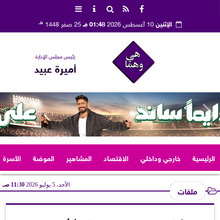
هـ
الإثنين
10 أغسطس 2026
01:48 مـ
25 صفر 1448
رئيس مجلس الإدارة
أميرة عبيد
الرئيسية
خارجي وداخلي
الاقتصاد
المشاهير
الموضة
الأسرة
الأحد، 5 يوليو 2026
11:30 صـ
ملفات