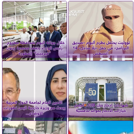
تووليت يحتفل بطرح ألبوم «صديق
خلال جولته اليوم بمحافظة مطروح..
البرنامج» في حفل «يلا ساحل» 14
رئيس الوزراء يتفقد معصرة زيتون
أغسطس
”فيرجينيا” المطورة
الأمين العام لجامعة الدول العربية
شهادات ادخار بنك CIB.. أفضل
يبحث مع وزيرة خارجية اليمن تطورات
خيارات الادخار بعوائد تنافسية
الأوضاع...