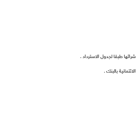
ئتمانية بالبنك .