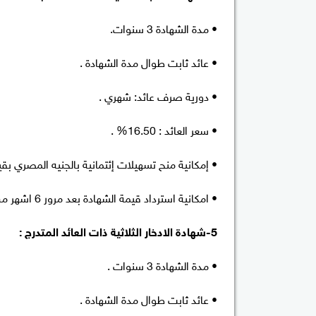
• مدة الشهادة 3 سنوات.
• عائد ثابت طوال مدة الشهادة .
• دورية صرف عائد: شهري .
• سعر العائد : 16.50% .
• إمكانية منح تسهيلات إئتمانية بالجنيه المصري بقيمة تصل الي 90% 
• امكانية استرداد قيمة الشهادة بعد مرور 6 اشهر من تاريخ شرائها .
5-شهادة الادخار الثلاثية ذات العائد المتدرج :
• مدة الشهادة 3 سنوات .
• عائد ثابت طوال مدة الشهادة .