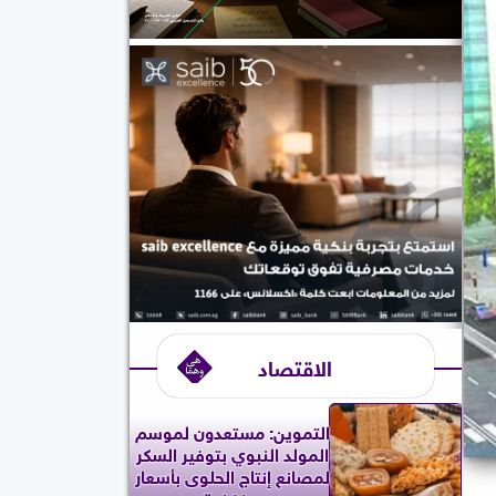
الاقتصاد
التموين: مستعدون لموسم
المولد النبوي بتوفير السكر
لمصانع إنتاج الحلوى بأسعار