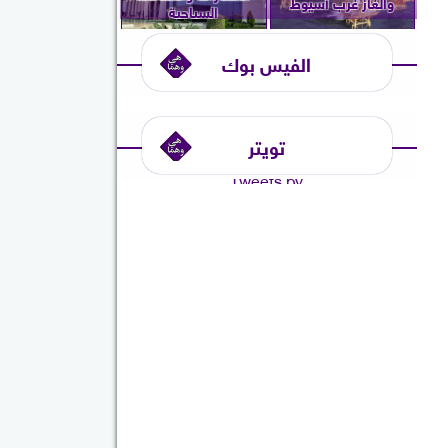
والغاز غرب أسيوط
السياحية
الفيس بوك
تويتر
Tweets by