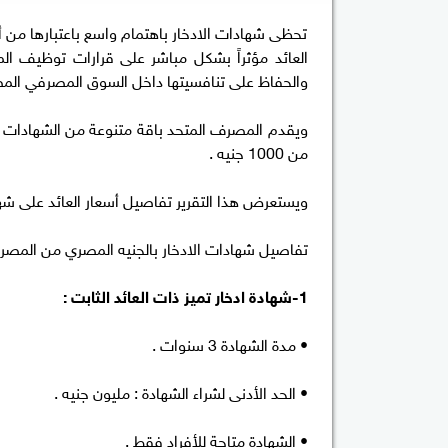
تحظى شهادات الادخار باهتمام واسع باعتبارها من أبر
العائد مؤثراً بشكل مباشر على قرارات توظيف الم
والحفاظ على تنافسيتها داخل السوق المصرفي الم
من 1000 جنيه .
ويستعرض هذا التقرير تفاصيل أسعار العائد على شه
تفاصيل شهادات الادخار بالجنيه المصري من المصر
1-شهادة ادخار تميز ذات العائد الثابت :
• مدة الشهادة 3 سنوات .
• الحد الأدنى لشراء الشهادة : مليون جنيه .
• الشهادة متاحة للأفراد فقط .