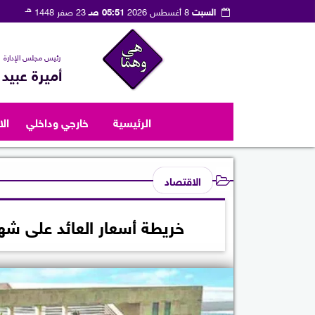
هـ
السبت
8 أغسطس 2026
05:51 صـ
23 صفر 1448
رئيس مجلس الإدارة
أميرة عبيد
الرئيسية
خارجي وداخلي
ال
الاقتصاد
خريطة أسعار العائد على شه