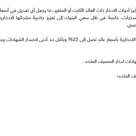
ز أدوات الادخار ذات العائد الثابت أو المتغير، ما يجعل أي تعديل في أسعار
دخرات، خاصة في ظل سعي البنوك إلى تعزيز جاذبية منتجاتها الادخارية
صري.
ويقدم المصرف المتحد باقة متنوعة من الشهادات الادخارية بأسعار عائد تصل إلى 22% وبأقل حد أدنى لاصدار الشهادات يب
ادات ادخار المصرف المتحد .
ف المتحد: