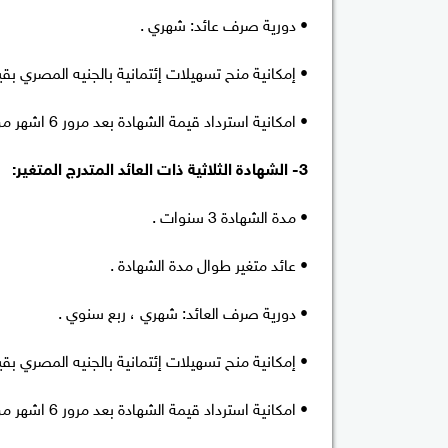
• دورية صرف عائد: شهري .
• إمكانية منح تسهيلات إئتمانية بالجنيه المصري بقيمة تصل الي 90% 
• امكانية استرداد قيمة الشهادة بعد مرور 6 اشهر من تاريخ شرائها .
3- الشهادة الثلاثية ذات العائد المتدرج المتغير:
• مدة الشهادة 3 سنوات .
• عائد متغير طوال مدة الشهادة .
• دورية صرف العائد: شهري ، ربع سنوي .
• إمكانية منح تسهيلات إئتمانية بالجنيه المصري بقيمة تصل الي 90% 
• امكانية استرداد قيمة الشهادة بعد مرور 6 اشهر من تاريخ شرائها .